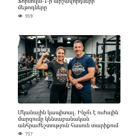
Ֆորմուլա-1-ի արշավորդների
մեթոդները
919
Մկանային կապիտալ. Ինչո՞ւ է ուժային
մարզումը կենսաբանական
անհրաժեշտություն հասուն տարիքում
757