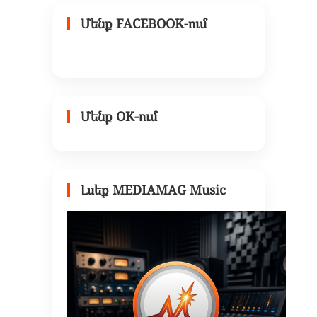
Մենք FACEBOOK-ում
Մենք OK-ում
Լսեք MEDIAMAG Music