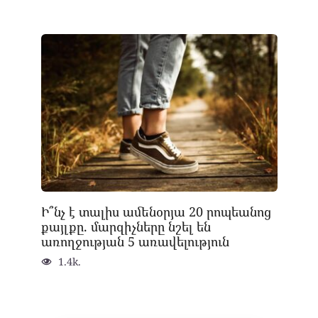
Ի՞նչ է տալիս ամենօրյա 20 րոպեանոց
քայլքը. մարզիչները նշել են
առողջության 5 առավելություն
1.4k.