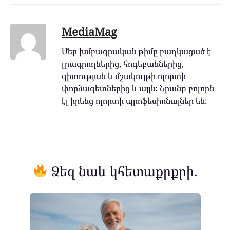
MediaMag
Մեր խմբագրական թիմը բաղկացած է
լրագրողներից, հոգեբաններից,
գիտության և մշակույթի ոլորտի
փորձագետներից և այլն: Նրանք բոլորն
էլ իրենց ոլորտի պրոֆեսիոնալներ են:
Ձեզ նաև կհետաքրքրի.