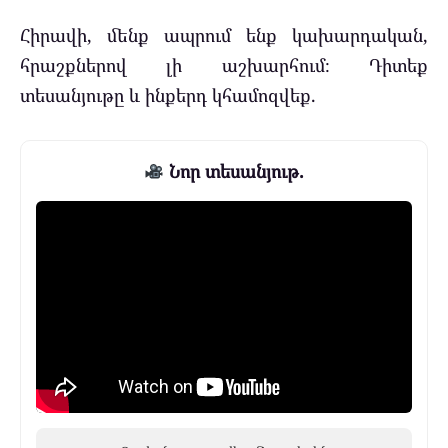
Հիրավի, մենք ապրում ենք կախարդական,
հրաշքներով լի աշխարհում։ Դիտեք
տեսանյութը և ինքերդ կհամոզվեք.
Նոր տեսանյութ.