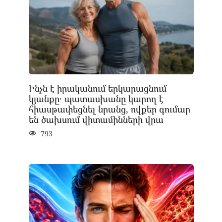
Ինչն է իրականում երկարացնում
կյանքը․ պատասխանը կարող է
հիասթափեցնել նրանց, ովքեր գումար
են ծախսում վիտամինների վրա
793