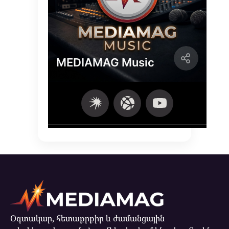
Օգտակար, հետաքրքիր և ժամանցային