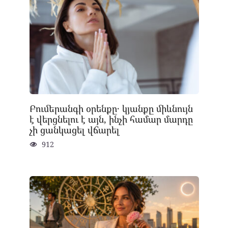
Բումերանգի օրենքը․ կյանքը միևնույն
է վերցնելու է այն, ինչի համար մարդը
չի ցանկացել վճարել
912