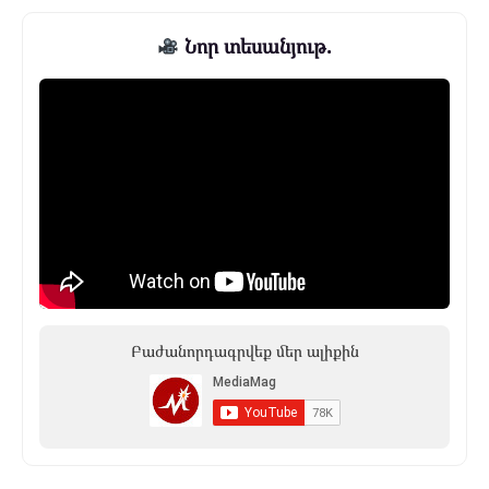
Նոր տեսանյութ.
Բաժանորդագրվեք մեր ալիքին