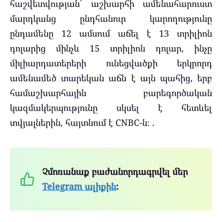
հաշվետվության՝ աշխարհի ամենահարուստ
մարդկանց ընդհանուր կարողությունը
ընդամենը 12 ամսում աճել է 13 տրիլիոն
դոլարից մինչև 15 տրիլիոն դոլար, ինչը
միլիարդատերերի ունեցվածքի երկրորդ
ամենամեծ տարեկան աճն է այն պահից, երբ
համաշխարհային բարեգործական
կազմակերպությունը սկսել է հետևել
տվյալներին, հայտնում է CNBC-ն։ .
Չմոռանաք բաժանորդագրվել մեր
Telegram ալիքին
: