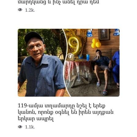
մարդկանց և ի՞նչ անել դրա դեմ
1.2k.
119-ամյա տղամարդը նշել է երեք
կանոն, որոնք օգնել են իրեն այդքան
երկար ապրել
1.1k.