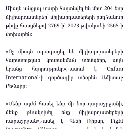
Միայն անցյալ տարի հայտնվել են մոտ 204 նոր
միլիարդատերեր՝ միլիարդատերերի ընդհանուր
թիվը հասցնելով 2769-ի՝ 2023 թվականի 2565-ի
փոխարեն։
«Ոչ միայն արագացել են միլիարդատերերի
հարստության կուտակման տեմպերը, այլև
նրանց հզորությունը»,-ասում է Oxfam
International-ի գործադիր տնօրեն Ամիտաբ
Բեհարը:
«Մենք այժմ հասել ենք մի նոր դարաշրջանի,
մենք թևակոխել ենք միլիարդատերերի
դարաշրջան»,-ասել է Ջենի Ռիքսը, Fight