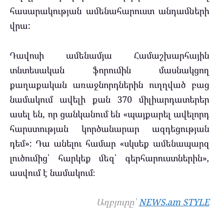
հասարակության ամենահարուստ անդամների
վրա:
Դավոսի ամենամյա Համաշխարհային
տնտեսական ֆորումին մասնակցող
քաղաքական առաջնորդներին ուղղված բաց
նամակում ավելի քան 370 միլիարդատերեր
ասել են, որ ցանկանում են «պայքարել ավելորդ
հարստության կործանարար ազդեցության
դեմ»: Դա անելու համար «սկսեք ամենապարզ
լուծումից՝ հարկեք մեզ՝ գերհարուստներին»,
ասվում է նամակում։
Աղբյուրը՝
NEWS.am STYLE