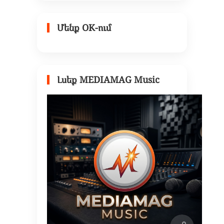
Մենք OK-ում
Լսեք MEDIAMAG Music