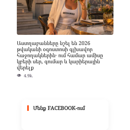
Աստղաբանները նշել են 2026
թվականի օգոստոսի գլխավոր
հաջողակներին․ ում համար ամիսը
կբերի սեր, գումար և կարիերային
վերելք
4.9k.
Մենք FACEBOOK-ում