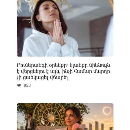
Բումերանգի օրենքը․ կյանքը միևնույն
է վերցնելու է այն, ինչի համար մարդը
չի ցանկացել վճարել
953