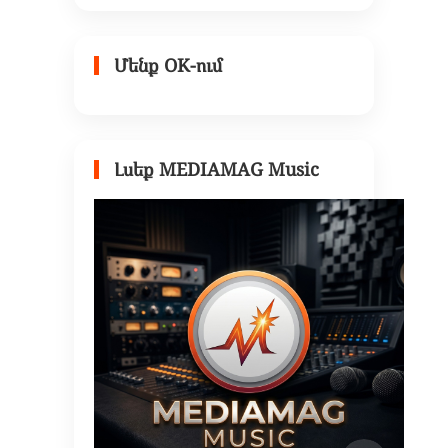
Մենք OK-ում
Լսեք MEDIAMAG Music