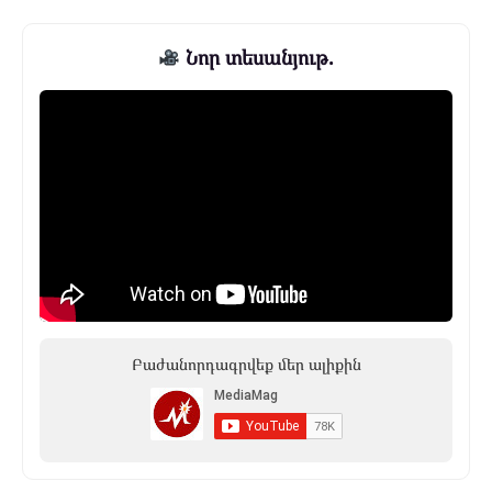
Նոր տեսանյութ.
Բաժանորդագրվեք մեր ալիքին