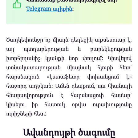
Telegram ալիքին
:
Ծաղկեփունջը ոչ միայն գեղեցիկ աքսեսուար է,
այլ պտղաբերության և բարեկեցության
խորհրդանիշ կյանքի նոր փուլում: Կիսվելով
տոնակատարության միայնակ հյուրի հետ՝
հարսնացուն «էստաֆետը փոխանցում է»
հաջորդ աղջկան։ Ամեն դեպքում, սա հիանալի
հնարավորություն է հարսնացուի համար՝
կիսելու իր հատուկ օրվա ուրախությունը
ուրիշների հետ:
Ավանդույթի ծագումը