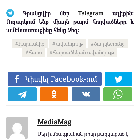
Գրանցվիր մեր
Telegram
ալիքին։
Ուղարկում ենք միայն թարմ հոդվածները և
ամենաառաջինը հենց Ձեզ:
hարսանիք
ավանդույթ
ծաղկեփունջ
հարս
հարսանեկան ավանդույթ
Կիսվել Facebook-ում
MediaMag
Մեր խմբագրական թիմը բաղկացած է