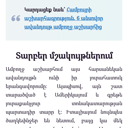
Կարդացեք նաև՝
Համբույրի
աշխարհագրություն. 6 անսովոր
ավանդույթ ամբողջ աշխարհից
Տարբեր մշակույթներում
Ամբողջ աշխարհում այս հարսանեկան
ավանդույթն ունի իր յուրահատուկ
երանգավորումը։ Այսպիսով, այն շատ
տարածված է Ամերիկայում և գրեթե
յուրաքանչյուր տոնակատարության
պարտադիր տարր է: Իտալիայում նույնպես
ծաղկեփնջեր են նետում, բայց կա մեկ