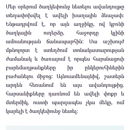
Մեր օրերում ծաղկեփունջ նետելու ավանդույթը
տեղափոխվել է ավելի խաղային ձևաչափ։
Ենթադրվում է, որ այն աղջիկը, ով կբռնի
ծաղկային ուղերձը, հաջորդը կլինի
ամուսնության ճանապարհին: Սա աշխույժ
մթնոլորտ է ստեղծում տոնակատարության
ժամանակ և ծառայում է որպես հարսնացուի
բարեմաղթանքները իր ընկերուհիներին
բաժանելու միջոց: Այնուամենայնիվ, շատերն
արդեն հեռանում են այս ավանդույթից.
հարսանիքները դառնում են ավելի փոքր և
մտերմիկ, ուստի պարզապես չկա մեկը, ում
կարելի է ծաղկեփունջ նետել։