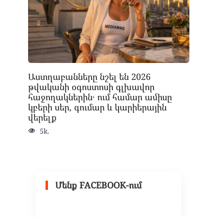
Աստղաբանները նշել են 2026
թվականի օգոստոսի գլխավոր
հաջողակներին․ ում համար ամիսը
կբերի սեր, գումար և կարիերային
վերելք
5k.
Մենք FACEBOOK-ում