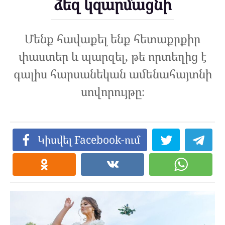
ձեզ կզարմացնի
Մենք հավաքել ենք հետաքրքիր
փաստեր և պարզել, թե որտեղից է
գալիս հարսանեկան ամենահայտնի
սովորույթը։
Կիսվել Facebook-ում