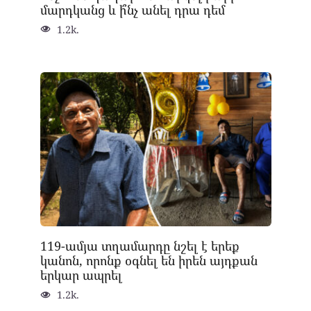
մարդկանց և ի՞նչ անել դրա դեմ
1.2k.
119-ամյա տղամարդը նշել է երեք
կանոն, որոնք օգնել են իրեն այդքան
երկար ապրել
1.2k.