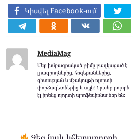
Կիսվել Facebook-ում
MediaMag
Մեր խմբագրական թիմը բաղկացած է
լրագրողներից, հոգեբաններից,
գիտության և մշակույթի ոլորտի
փորձագետներից և այլն: Նրանք բոլորն
էլ իրենց ոլորտի պրոֆեսիոնալներ են:
Ձեզ նաև կհետաքրքրի.