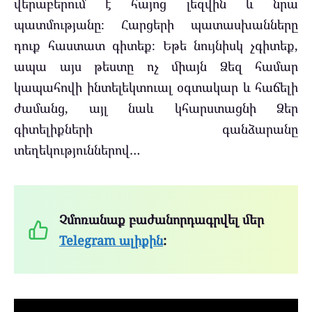
վերաբերում է հայոց լեզվին և նրա
պատմությանը։ Հարցերի պատասխանները
դուք հաստատ գիտեք։ Եթե նույնիսկ չգիտեք,
ապա այս թեստը ոչ միայն Ձեզ համար
կապահովի ինտելեկտուալ օգտակար և հաճելի
ժամանց, այլ նաև կհարստացնի Ձեր
գիտելիքների գանձարանը
տեղեկություններով…
Չմոռանաք բաժանորդագրվել մեր
Telegram ալիքին
: