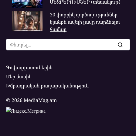
ՄԵՋԲԵՐՈՒՄՆԵՐ (տեսանյութ)
30 փոքրիկ գործողություններ
կյանքն ավելի լավը դարձնելու
համար
Search
for:
Գովազդատուներին
Մեր մասին
Խմբագրական քաղաքականություն
© 2026 MediaMag.am