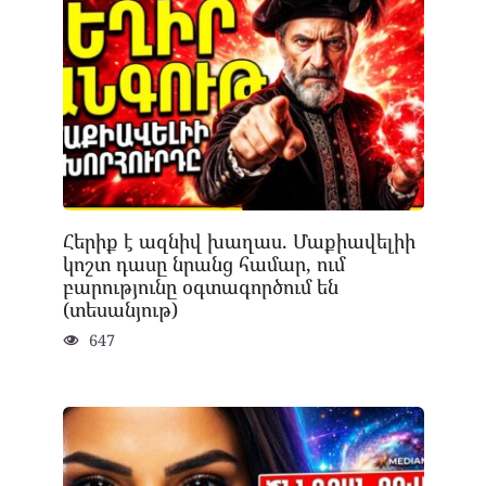
Հերիք է ազնիվ խաղաս. Մաքիավելիի
կոշտ դասը նրանց համար, ում
բարությունը օգտագործում են
(տեսանյութ)
647