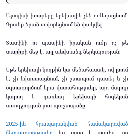
Այսպիսի խոսքերը երեխային չեն ուժեղացնում։
Դրանք նրան սովորեցնում են փակվել։
Տատիկի ու պապիկի իրական ուժը ոչ թե
տարիքի մեջ է, այլ անվտանգ ներկայության։
Եթե երեխայի կողքին կա մեծահասակ, ով լսում
է, չի նվաստացնում, չի շտապում դատել և չի
օգտագործում նրա վստահությունը, այդ մարդը
կարող է դառնալ երեխայի հոգեկան
առողջության լուռ պաշտպանը։
2025-ին հրապարակված համակարգված
հետազոտությունը
ևս ցույց է տալիս, որ