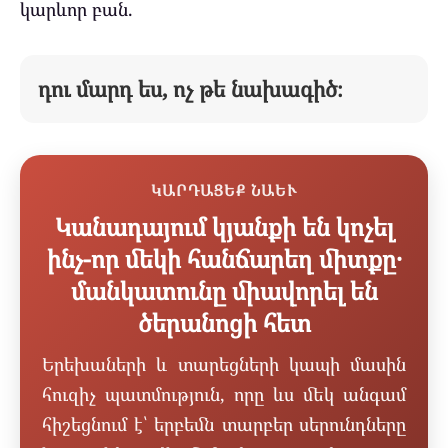
կարևոր բան.
դու մարդ ես, ոչ թե նախագիծ։
ԿԱՐԴԱՑԵՔ ՆԱԵՒ
Կանադայում կյանքի են կոչել
ինչ-որ մեկի հանճարեղ միտքը․
մանկատունը միավորել են
ծերանոցի հետ
Երեխաների և տարեցների կապի մասին
հուզիչ պատմություն, որը ևս մեկ անգամ
հիշեցնում է՝ երբեմն տարբեր սերունդները