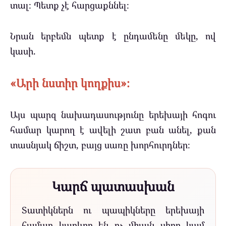
տալ։ Պետք չէ հարցաքննել։
Նրան երբեմն պետք է ընդամենը մեկը, ով
կասի.
«Արի նստիր կողքիս»։
Այս պարզ նախադասությունը երեխայի հոգու
համար կարող է ավելի շատ բան անել, քան
տասնյակ ճիշտ, բայց սառը խորհուրդներ։
Կարճ պատասխան
Տատիկներն ու պապիկները երեխայի
համար կարևոր են ոչ միայն սիրո կամ