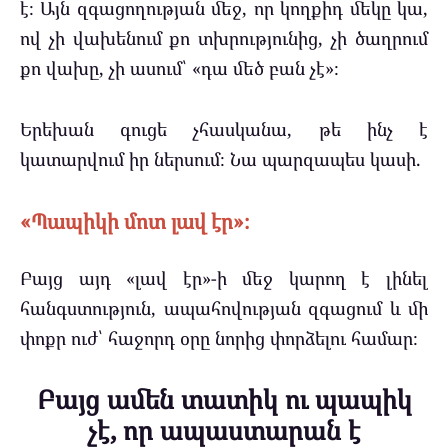
է։ Այն զգացողության մեջ, որ կողքիդ մեկը կա,
ով չի վախենում քո տխրությունից, չի ծաղրում
քո վախը, չի ասում՝ «դա մեծ բան չէ»։
Երեխան գուցե չհասկանա, թե ինչ է
կատարվում իր ներսում։ Նա պարզապես կասի.
«Պապիկի մոտ լավ էր»։
Բայց այդ «լավ էր»-ի մեջ կարող է լինել
հանգստություն, ապահովության զգացում և մի
փոքր ուժ՝ հաջորդ օրը նորից փորձելու համար։
Բայց ամեն տատիկ ու պապիկ
չէ, որ ապաստարան է