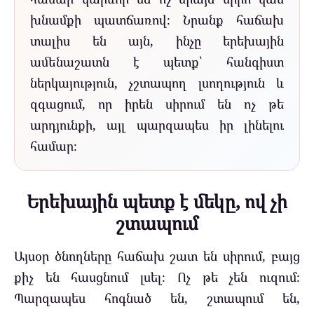
խնամքի պատճառով։ Նրանք հաճախ
տալիս են այն, ինչը երեխային
ամենաշատն է պետք՝ հանգիստ
ներկայություն, չշտապող լսողություն և
զգացում, որ իրեն սիրում են ոչ թե
արդյունքի, այլ պարզապես իր լինելու
համար։
Երեխային պետք է մեկը, ով չի
շտապում
Այսօր ծնողները հաճախ շատ են սիրում, բայց
քիչ են հասցնում լսել։ Ոչ թե չեն ուզում։
Պարզապես հոգնած են, շտապում են,