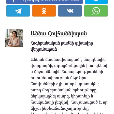
Աննա Հովհաննիսյան
Հոգեբանական բաժնի գլխավոր
վերլուծաբան
Աննան մասնագիտացած է մարդկային
վարքագծի, զգացմունքային ինտելեկտի
և միջանձնային հարաբերությունների
ուսումնասիրության մեջ։ Նրա
հոդվածների գլխավոր նպատակն է
բարդ հոգեբանական երևույթները
ներկայացնել պարզ, կիրառելի և
հասկանալի լեզվով։ Հավատացած է, որ
ճիշտ ինքնաճանաչողությունը