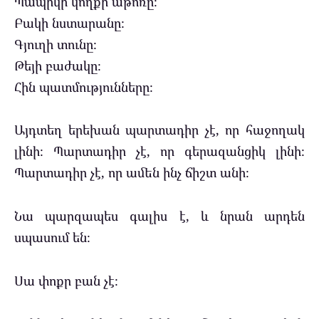
Պապիկի կողքի աթոռը։
Բակի նստարանը։
Գյուղի տունը։
Թեյի բաժակը։
Հին պատմությունները։
Այդտեղ երեխան պարտադիր չէ, որ հաջողակ
լինի։ Պարտադիր չէ, որ գերազանցիկ լինի։
Պարտադիր չէ, որ ամեն ինչ ճիշտ անի։
Նա պարզապես գալիս է, և նրան արդեն
սպասում են։
Սա փոքր բան չէ։