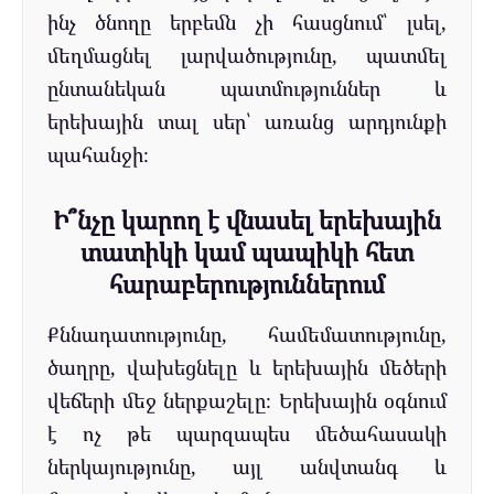
ինչ ծնողը երբեմն չի հասցնում՝ լսել,
մեղմացնել լարվածությունը, պատմել
ընտանեկան պատմություններ և
երեխային տալ սեր՝ առանց արդյունքի
պահանջի։
Ի՞նչը կարող է վնասել երեխային
տատիկի կամ պապիկի հետ
հարաբերություններում
Քննադատությունը, համեմատությունը,
ծաղրը, վախեցնելը և երեխային մեծերի
վեճերի մեջ ներքաշելը։ Երեխային օգնում
է ոչ թե պարզապես մեծահասակի
ներկայությունը, այլ անվտանգ և