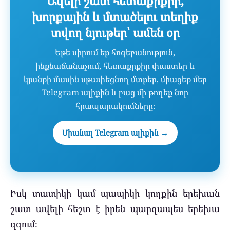
Ավելի շատ հետաքրքիր,
խորքային և մտածելու տեղիք
տվող նյութեր՝ ամեն օր
Եթե սիրում եք հոգեբանություն,
ինքնաճանաչում, հետաքրքիր փաստեր և
կյանքի մասին սթափեցնող մտքեր, միացեք մեր
Telegram ալիքին և բաց մի թողեք նոր
հրապարակումները։
Միանալ Telegram ալիքին →
Իսկ տատիկի կամ պապիկի կողքին երեխան
շատ ավելի հեշտ է իրեն պարզապես երեխա
զգում։