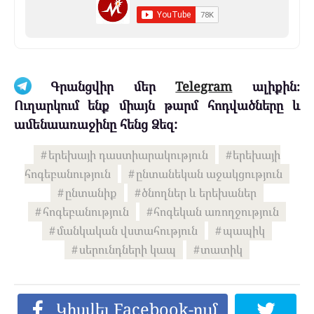
Գրանցվիր մեր
Telegram
ալիքին։
Ուղարկում ենք միայն թարմ հոդվածները և
ամենաառաջինը հենց Ձեզ:
երեխայի դաստիարակություն
երեխայի
հոգեբանություն
ընտանեկան աջակցություն
ընտանիք
ծնողներ և երեխաներ
հոգեբանություն
հոգեկան առողջություն
մանկական վստահություն
պապիկ
սերունդների կապ
տատիկ
Կիսվել Facebook-ում