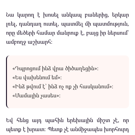
Նա կարող է խոսել անկապ բաներից, երկար
լռել, դանդաղ ուտել, պատմել մի պատմություն,
որը մեծերի համար մանրուք է, բայց իր ներսում՝
ամբողջ աշխարհ։
«Դպրոցում ինձ վրա ծիծաղեցին»։
«Ես վախենում եմ»։
«Ինձ թվում է՝ ինձ ոչ ոք չի հասկանում»։
«Մամային չասես»։
Եվ հենց այդ պահին երեխային միշտ չէ, որ
պետք է խրատ։ Պետք չէ անմիջապես խորհուրդ