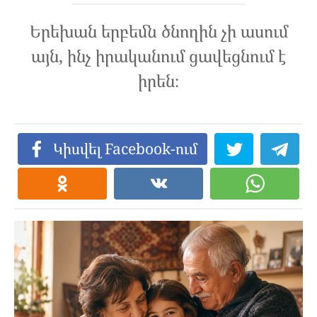
Երեխան երբեմն ծնողին չի ասում
այն, ինչ իրականում ցավեցնում է
իրեն։
Կիսվել Facebook-ում