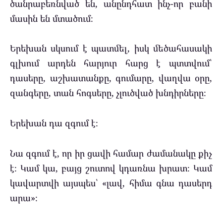
ծանրաբեռնված են, անընդհատ ինչ-որ բանի
մասին են մտածում։
Երեխան սկսում է պատմել, իսկ մեծահասակի
գլխում արդեն հարյուր հարց է պտտվում՝
դասերը, աշխատանքը, գումարը, վաղվա օրը,
զանգերը, տան հոգսերը, չլուծված խնդիրները։
Երեխան դա զգում է։
Նա զգում է, որ իր ցավի համար ժամանակը քիչ
է։ Կամ կա, բայց շուտով կդառնա խրատ։ Կամ
կավարտվի այսպես՝ «լավ, հիմա գնա դասերդ
արա»։