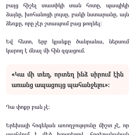
բայց հիշել տատիկի տան հոտը, պապիկի
ձայնը, խոհանոցի լույսը, բակի նստարանը, այն
ձեռքը, որը չէր շտապում բաց թողնել։
Եվ հետո, երբ կյանքը ծանրանա, ներսում
կարող է մնալ մի հին զգացում.
«Կա մի տեղ, որտեղ ինձ սիրում էին
առանց ապացույց պահանջելու»։
Դա փոքր բան չէ։
Երեխայի հոգեկան առողջությունը միշտ չէ, որ
պահվում է մեծ խոսքերով, հոգեբանական