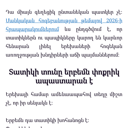
Դա միայն գեղեցիկ ընտանեկան պատկեր չէ։
Մանկական հոգեբանության թեմայով 2026-ի
հրապարակումներում
ևս ընդգծվում է, որ
տատիկներն ու պապիկները կարող են կարևոր
հենարան լինել երեխաների հոգեկան
առողջության խնդիրների աճի պայմաններում։
Տատիկի տունը երբեմն փոքրիկ
ապաստարան է
Երեխայի համար ամենաապահով տեղը միշտ
չէ, որ իր սենյակն է։
Երբեմն դա տատիկի խոհանոցն է։