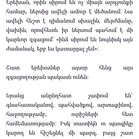
Երեխան, որին սիրում են ոչ միայն արդյունքի
համար, ներսից ավելի ամուր է մեծանում։ Նա
ավելի հեշտ է դիմանում սխալին, մերժմանը,
վախին, որովհետև իր ներսում պահում է մի
կարևոր զգացում՝ «ինձ սիրում են նույնիսկ այն
ժամանակ, երբ ես կատարյալ չեմ»։
Շատ երեխաներ այսօր հենց այս
զգացողության պակասն ունեն։
Նրանց անընդհատ չափում են՝
գնահատականով, պահվածքով, արտաքինով,
հաջողությամբ, ուրիշների հետ
համեմատությամբ։ Իսկ տատիկն ու պապիկը
կարող են հիշեցնել մի պարզ, բայց շատ