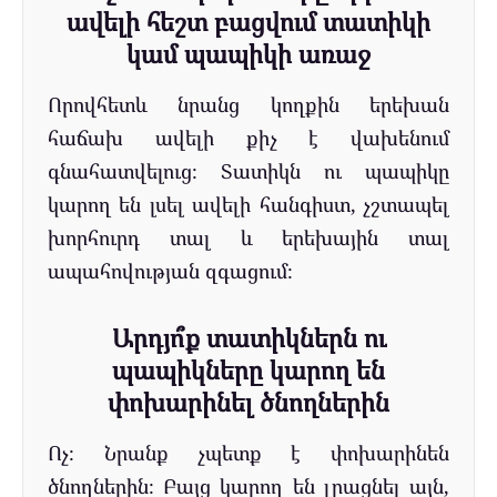
ավելի հեշտ բացվում տատիկի
կամ պապիկի առաջ
Որովհետև նրանց կողքին երեխան
հաճախ ավելի քիչ է վախենում
գնահատվելուց։ Տատիկն ու պապիկը
կարող են լսել ավելի հանգիստ, չշտապել
խորհուրդ տալ և երեխային տալ
ապահովության զգացում։
Արդյո՞ք տատիկներն ու
պապիկները կարող են
փոխարինել ծնողներին
Ոչ։ Նրանք չպետք է փոխարինեն
ծնողներին։ Բայց կարող են լրացնել այն,