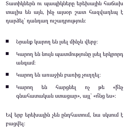
Տատիկներն ու պապիկները երեխային հաճախ
տալիս են այն, ինչ այսօր շատ հազվադեպ է
դարձել՝ դանդաղ ուշադրություն։
Նրանք կարող են լսել մինչև վերջ։
Կարող են նույն պատմությունը լսել երկրորդ
անգամ։
Կարող են առաջին բառից չուղղել։
Կարող են հարցնել ոչ թե «ի՞նչ
գնահատական ստացար», այլ՝ «ո՞նց ես»։
Եվ երբ երեխային չեն ընդհատում, նա սկսում է
բացվել։