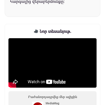
հարգալից վերաբերմունքը։
Նոր տեսանյութ.
Բաժանորդագրվեք մեր ալիքին