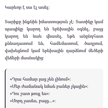
Կարևոր է սա էլ ասել։
Տարիքը ինքնին իմաստություն չէ։ Տատիկը կամ
պապիկը կարող են երեխային օգնել, բայց
կարող են նաև վնասել, եթե անընդհատ
քննադատում են, համեմատում, ծաղրում,
վախեցնում կամ երեխային դարձնում մեծերի
վեճերի մասնակից։
«Դրա համար լաց չեն լինում»։
«Մեր ժամանակ նման բաներ չկային»։
«Դու շատ թույլ ես»։
«Մորդ չասես, բայց…»։