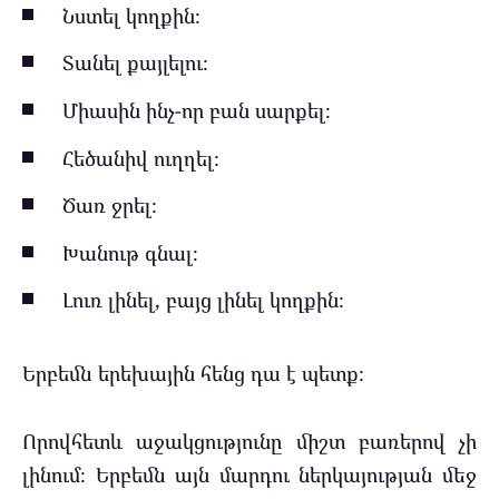
Նստել կողքին։
Տանել քայլելու։
Միասին ինչ-որ բան սարքել։
Հեծանիվ ուղղել։
Ծառ ջրել։
Խանութ գնալ։
Լուռ լինել, բայց լինել կողքին։
Երբեմն երեխային հենց դա է պետք։
Որովհետև աջակցությունը միշտ բառերով չի
լինում։ Երբեմն այն մարդու ներկայության մեջ