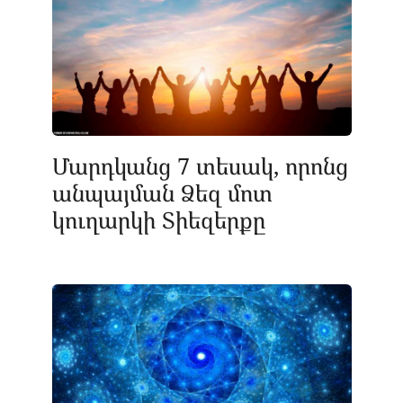
Մարդկանց 7 տեսակ, որոնց
անպայման Ձեզ մոտ
կուղարկի Տիեզերքը