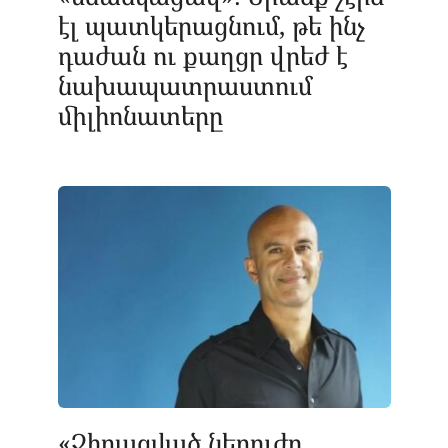
էլ պատկերացնում, թե ինչ
դաժան ու քաղցր վրեժ է
նախապատրաստում
միլիոնատերը
«Չիրացված ներուժը