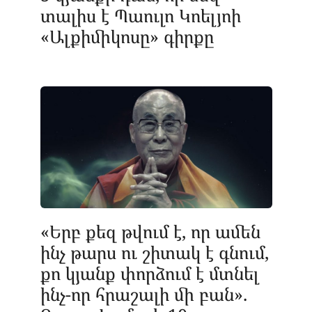
տալիս է Պաուլո Կոելյոի
«Ալքիմիկոսը» գիրքը
«Երբ քեզ թվում է, որ ամեն
ինչ թարս ու շիտակ է գնում,
քո կյանք փորձում է մտնել
ինչ-որ հրաշալի մի բան».