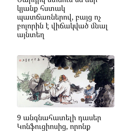
կյանք հստակ
պատճառներով, բայց ոչ
բոլորին է վիճակված մնալ
այնտեղ
9 անգնահատելի դասեր
Կոնֆուցիոսից, որոնք