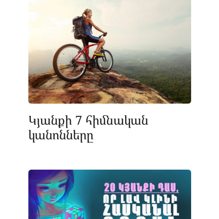
Կյանքի 7 հիմնական
կանոնները