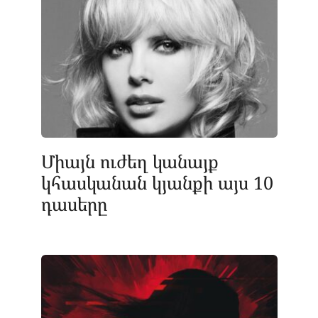
Միայն ուժեղ կանայք
կհասկանան կյանքի այս 10
դասերը