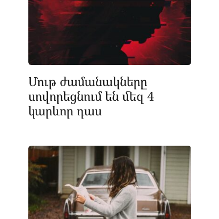
Մութ ժամանակները
սովորեցնում են մեզ 4
կարևոր դաս