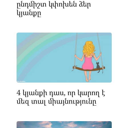
ընդմիշտ կփոխեն ձեր
կյանքը
4 կյանքի դաս, որ կարող է
մեզ տալ միայնությունը