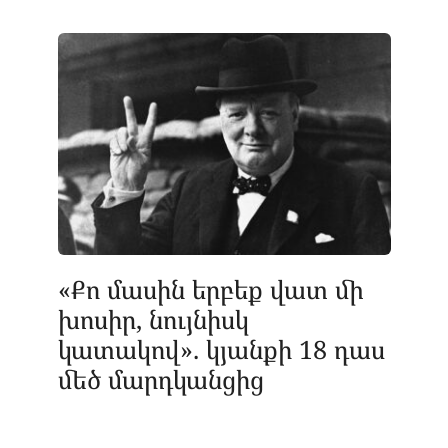
«Քո մասին երբեք վատ մի
խոսիր, նույնիսկ
կատակով». կյանքի 18 դաս
մեծ մարդկանցից