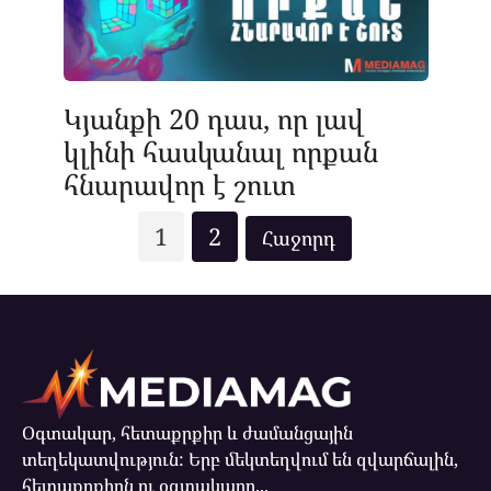
Կյանքի 20 դաս, որ լավ
կլինի հասկանալ որքան
հնարավոր է շուտ
Posts
1
2
pagination
Օգտակար, հետաքրքիր և ժամանցային
տեղեկատվություն: Երբ մեկտեղվում են զվարճալին,
հետաքրքիրն ու օգտակարը...