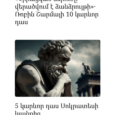
վերածվում է ձանձրույթի»․
Ռոբին Շարմայի 10 կարևոր
դաս
5 կարևոր դաս Սոկրատեսի
կյանքից