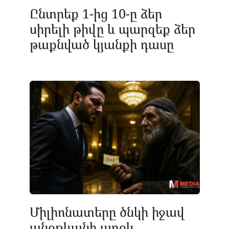
Ընտրեք 1-ից 10-ը ձեր
սիրելի թիվը և պարզեք ձեր
թաքնված կյանքի դասը
Միլիոնատերը ծնկի իջավ
անօթևանի առջև.