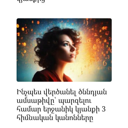
Ինչպես վերծանել ծննդյան
ամսաթիվը՝ պարզելու
համար երջանիկ կյանքի 3
հիմնական կանոնները