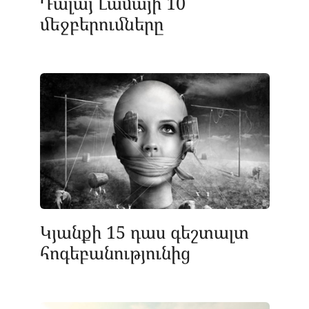
Դալայ Լամայի 10
մեջբերումները
Կյանքի 15 դաս գեշտալտ
հոգեբանությունից