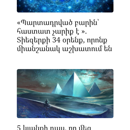
«Պարտադրված բարին՝
հաստատ չարիք է ».
Տիեզերքի 34 օրենք, որոնք
միանշանակ աշխատում են
5 կյանքի դաս, որ մեզ