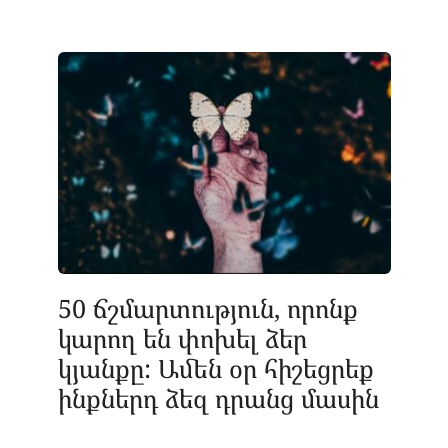
50 ճշմարտություն, որոնք
կարող են փոխել ձեր
կյանքը: Ամեն օր հիշեցրեք
ինքներդ ձեզ դրանց մասին