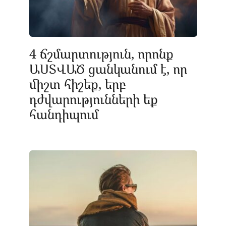
4 ճշմարտություն, որոնք
ԱՍՏՎԱԾ ցանկանում է, որ
միշտ հիշեք, երբ
դժվարությունների եք
հանդիպում