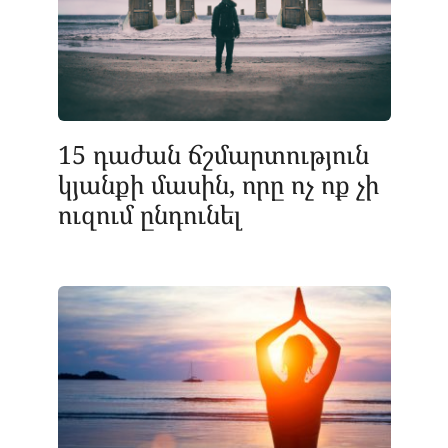
15 դաժան ճշմարտություն
կյանքի մասին, որը ոչ ոք չի
ուզում ընդունել