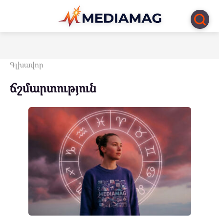
Перейти
к
контенту
Գլխավոր
ճշմարտություն