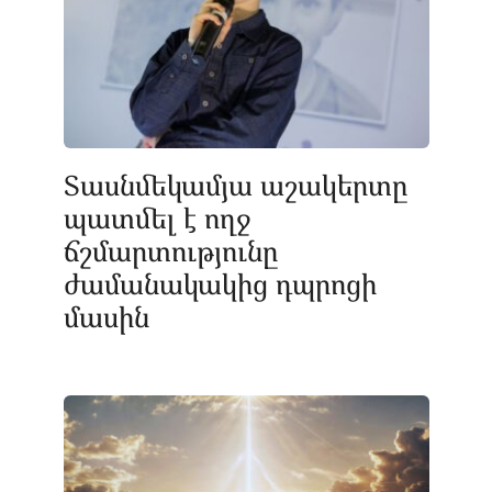
Տասնմեկամյա աշակերտը
պատմել է ողջ
ճշմարտությունը
ժամանակակից դպրոցի
մասին