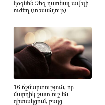
կօգնեն Ձեզ դառնալ ավելի
ուժեղ (տեսանյութ)
16 ճշմարտություն, որ
մարդիկ շատ ուշ են
գիտակցում, բայց