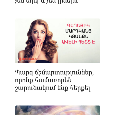
Պարզ ճշմարտություններ,
որոնք համառորեն
շարունակում ենք հերքել