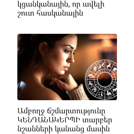
կցանկանային, որ ավելի
շուտ հասկանային
Ամբողջ ճշմարտությունը
ԿԵՆԴԱՆԱԿԵՐՊԻ տարբեր
նշանների կանանց մասին