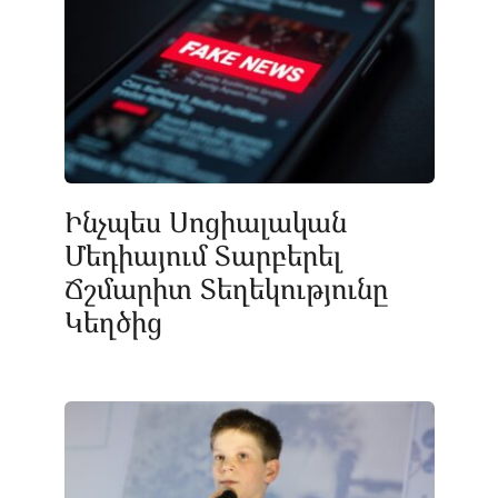
Ինչպես Սոցիալական
Մեդիայում Տարբերել
Ճշմարիտ Տեղեկությունը
Կեղծից