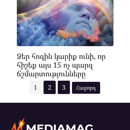
Ձեր հոգին կարիք ունի, որ
հիշեք այս 15 ոչ պարզ
ճշմարտությունները
Posts
1
2
3
pagination