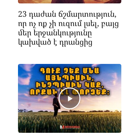
23 դաժան ճշմարտություն,
որ ոչ ոք չի ուզում լսել, բայց
մեր երջանկությունը
կախված է դրանցից