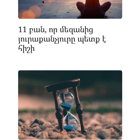
11 բան, որ մեզանից
յուրաքանչյուրը պետք է
հիշի