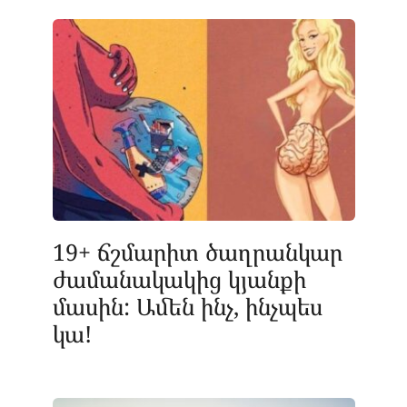
19+ ճշմարիտ ծաղրանկար
ժամանակակից կյանքի
մասին: Ամեն ինչ, ինչպես
կա!