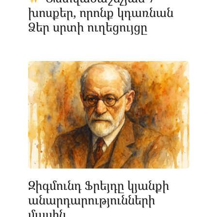
խոսքեր, որոնք կդառնան
Ձեր սրտի ուղեցույցը
Զիգմունդ Ֆրեյդը կյանքի
անարդարությունների
մասին