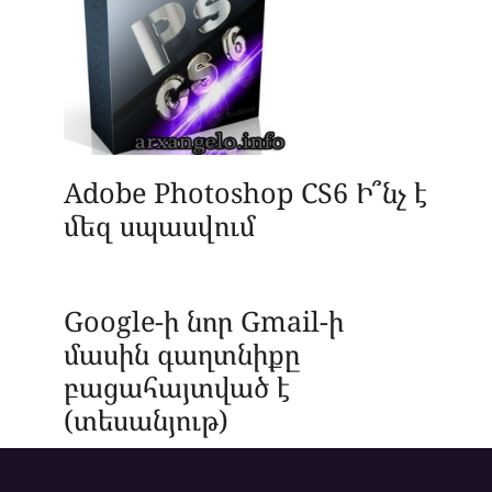
Adobe Photoshop CS6 Ի՞նչ է
մեզ սպասվում
Google-ի նոր Gmail-ի
մասին գաղտնիքը
բացահայտված է
(տեսանյութ)