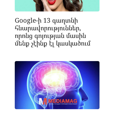
Google-ի 13 գաղտնի
հնարավորություններ,
որոնց գոյության մասին
մենք չէինք էլ կասկածում