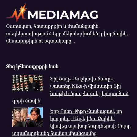
Օգտակար, հետաքրքիր և ժամանցային
տեղեկատվություն: Երբ մեկտեղվում են զվարճալին,
հետաքրքիրն ու օգտակարը...
Ձեզ կհետաքրքրի նաև
Ֆիլ Նայթ «Կոշկավաճառը».
Փաստեր Nike-ի հիմնադիր Ֆիլ
Նայթի և նրա բեսթսելլեր դարձած
գրքի մասին
Երբ Բրեդ Փիթը հասկացավ, որ
կորցրել է Անջելինա Ջոլիին՝
կիսվեց այս խորհուրդներով: Բոլոր
տղամարդկանց համար միանգամից