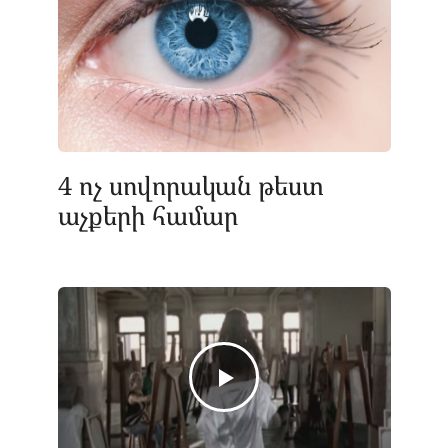
4 ոչ սովորական թեստ
աչքերի համար