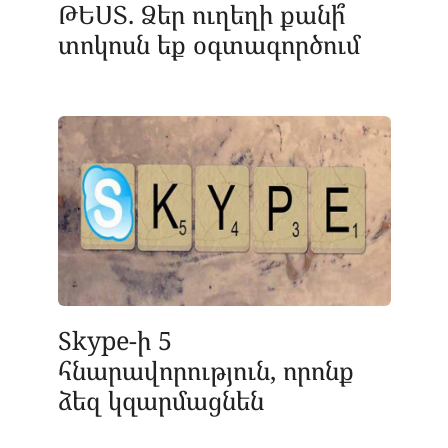
ԹԵՍՏ. Ձեր ուղեղի քանի՞
տոկոսն եք օգտագործում
Skype-ի 5
հնարավորություն, որոնք
ձեզ կզարմացնեն