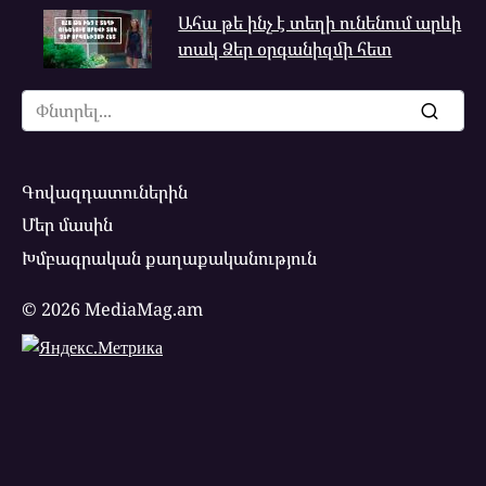
Ահա թե ինչ է տեղի ունենում արևի
տակ Ձեր օրգանիզմի հետ
Search
for:
Գովազդատուներին
Մեր մասին
Խմբագրական քաղաքականություն
© 2026 MediaMag.am