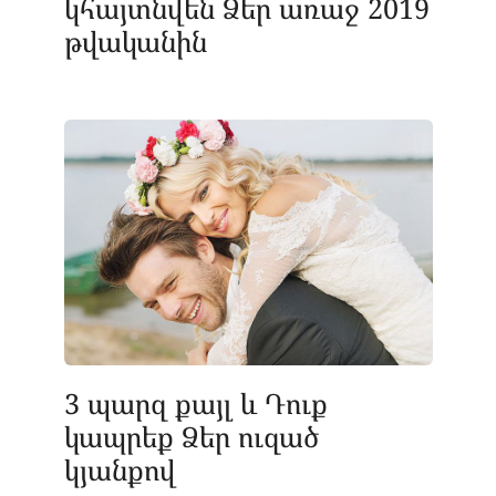
կհայտնվեն Ձեր առաջ 2019
թվականին
3 պարզ քայլ և Դուք
կապրեք Ձեր ուզած
կյանքով