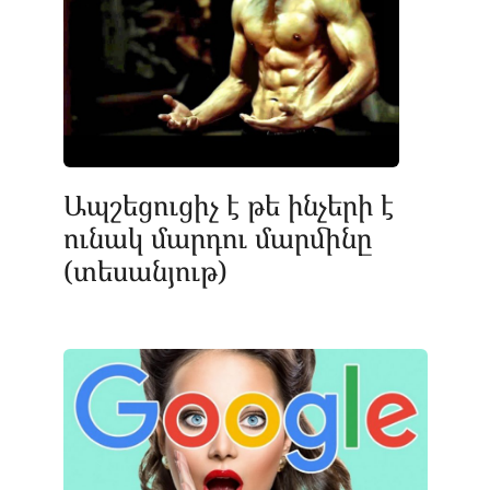
Ապշեցուցիչ է թե ինչերի է
ունակ մարդու մարմինը
(տեսանյութ)