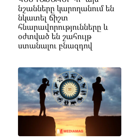
նշանները կարողանում են
նկատել ճիշտ
հնարավորությունները և
օժտված են շահույթ
ստանալու բնազդով