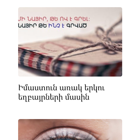
Իմաստուն առակ երկու
եղբայրների մասին