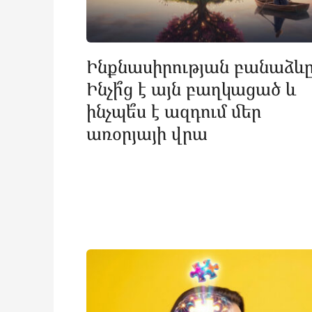
Ինքնասիրության բանաձևը
Ինչի՞ց է այն բաղկացած և
ինչպե՞ս է ազդում մեր
առօրյայի վրա