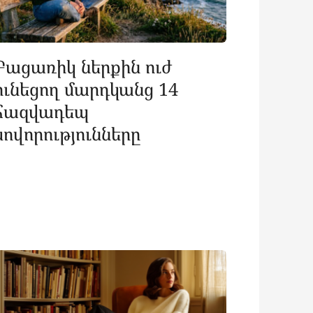
Բացառիկ ներքին ուժ
ունեցող մարդկանց 14
հազվադեպ
սովորությունները