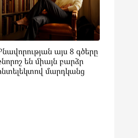
Բնավորության այս 8 գծերը
բնորոշ են միայն բարձր
ինտելեկտով մարդկանց