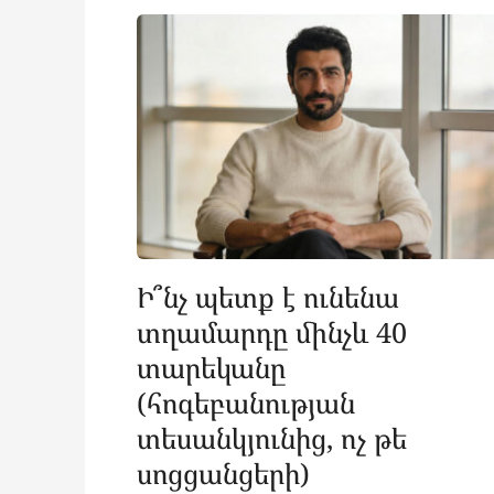
Ի՞նչ պետք է ունենա
տղամարդը մինչև 40
տարեկանը
(հոգեբանության
տեսանկյունից, ոչ թե
սոցցանցերի)