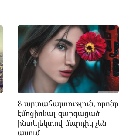
8 արտահայտություն, որոնք
էմոցիոնալ զարգացած
ինտելեկտով մարդիկ չեն
ասում