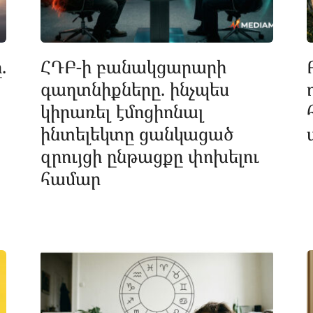
.
ՀԴԲ-ի բանակցարարի
գաղտնիքները. ինչպես
կիրառել էմոցիոնալ
ինտելեկտը ցանկացած
զրույցի ընթացքը փոխելու
համար