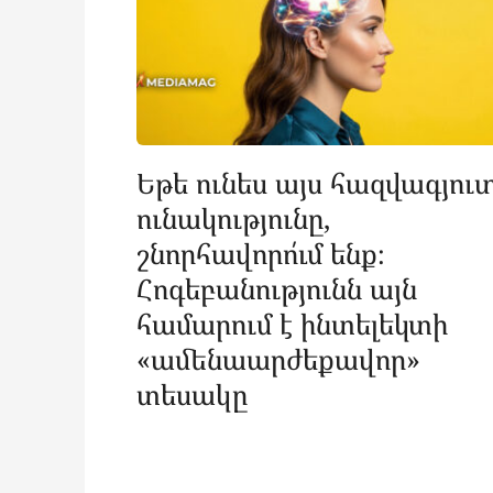
Եթե ունես այս հազվագյու
ունակությունը,
շնորհավորո՛ւմ ենք։
Հոգեբանությունն այն
համարում է ինտելեկտի
«ամենաարժեքավոր»
տեսակը