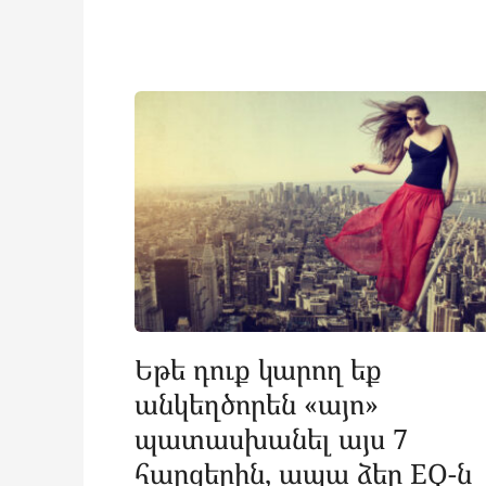
Եթե ​​դուք կարող եք
անկեղծորեն «այո»
պատասխանել այս 7
հարցերին, ապա ձեր EQ-ն