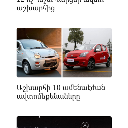
աշխարհից
Աշխարհի 10 ամենաէժան
ավտոմեքենաները