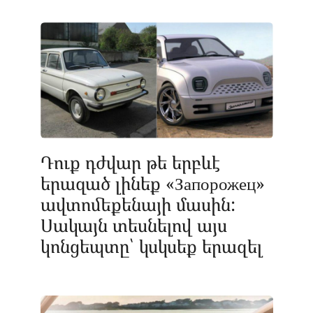
Դուք դժվար թե երբևէ
երազած լինեք «Запорожец»
ավտոմեքենայի մասին:
Սակայն տեսնելով այս
կոնցեպտը՝ կսկսեք երազել