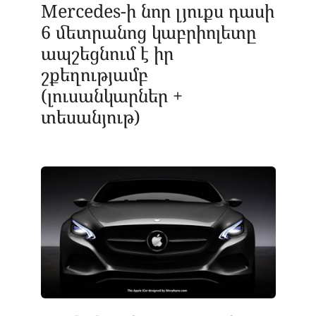
Mercedes-ի նոր լյուքս դասի
6 մետրանոց կաբրիոլետը
ապշեցնում է իր
շքեղությամբ
(լուսանկարներ +
տեսանյութ)