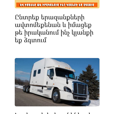
Ընտրեք երազանքների
ավտոմեքենան և իմացեք
թե իրականում ինչ կյանքի
եք ձգտում