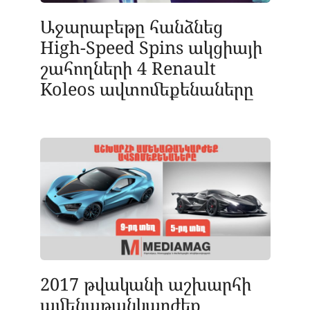
Աջարաբեթը հանձնեց
High-Speed Spins ակցիայի
շահողների 4 Renault
Koleos ավտոմեքենաները
2017 թվականի աշխարհի
ամենաթանկարժեք