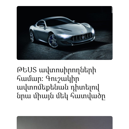
ԹԵՍՏ ավտոսիրողների
համար։ Գուշակիր
ավտոմեքենան դիտելով
նրա միայն մեկ հատվածը