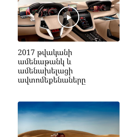
2017 թվականի
ամենաթանկ և
ամենախելացի
ավտոմեքենաները