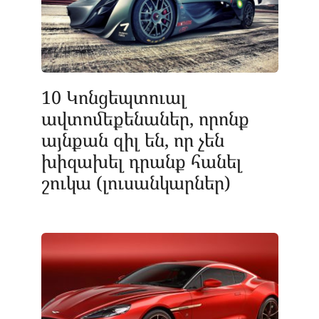
10 Կոնցեպտուալ
ավտոմեքենաներ, որոնք
այնքան զիլ են, որ չեն
խիզախել դրանք հանել
շուկա (լուսանկարներ)