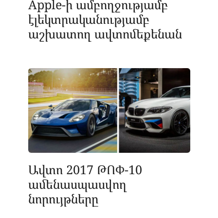
Apple-ի ամբողջությամբ
էլեկտրականությամբ
աշխատող ավտոմեքենան
Ավտո 2017 ԹՈՓ-10
ամենասպասվող
նորույթները