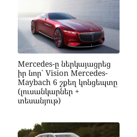
Mercedes-ը ներկայացրեց
իր նոր` Vision Mercedes-
Maybach 6 շքեղ կոնցեպտը
(լուսանկարներ +
տեսանյութ)