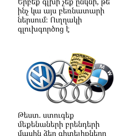
Երբեք գլխի չեք ընկնի, թե
ինչ կա այս բեռնատարի
ներսում։ Ուղղակի
գլուխգործոց է
Թեստ. ստուգեք
մեքենաների բրենդերի
մասին ձեր գիտելիքները