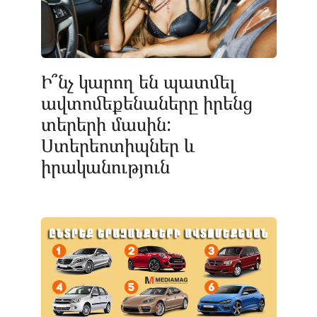
Ի՞նչ կարող են պատմել
ավտոմեքենաները իրենց
տերերի մասին:
Ստերեոտիպներ և
իրականություն