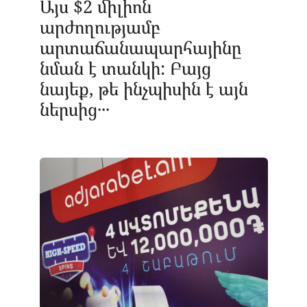
Այս $2 միլիոն
արժողությամբ
արտաճանապարհայինը
նման է տանկի: Բայց
նայեք, թե ինչպիսին է այն
ներսից․․․