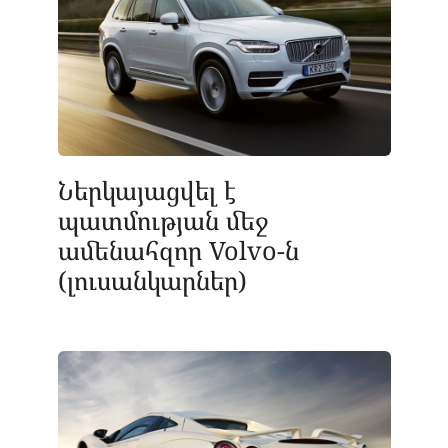
Ներկայացվել է
պատմության մեջ
ամենահզոր Volvo-ն
(լուսանկարներ)