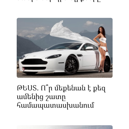
ԹԵՍՏ. Ո՞ր մեքենան է քեզ
ամենից շատը
համապատասխանում