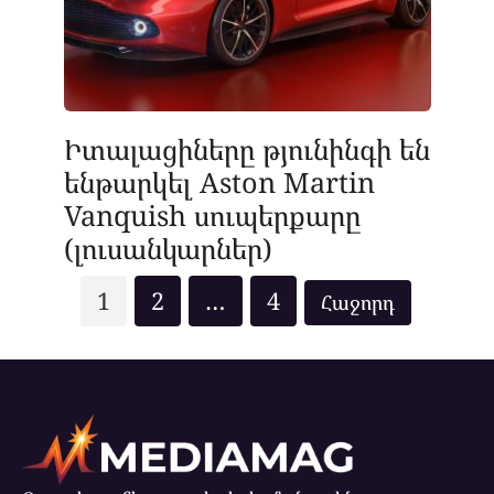
Իտալացիները թյունինգի են
ենթարկել Aston Martin
Vanquish սուպերքարը
(լուսանկարներ)
Posts
1
2
…
4
pagination