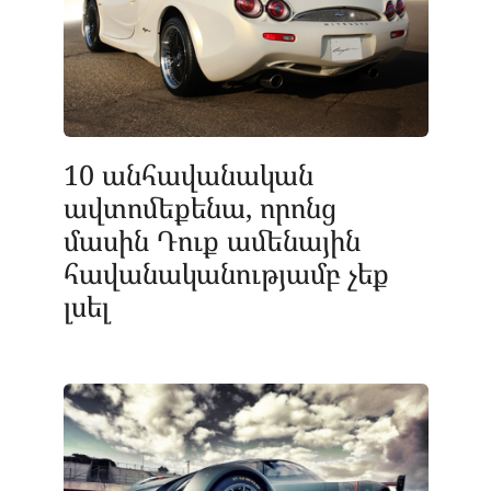
10 անհավանական
ավտոմեքենա, որոնց
մասին Դուք ամենային
հավանականությամբ չեք
լսել