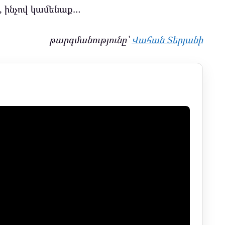
, ինչով կամենաք…
թարգմանությունը՝
Վահան Տերյանի