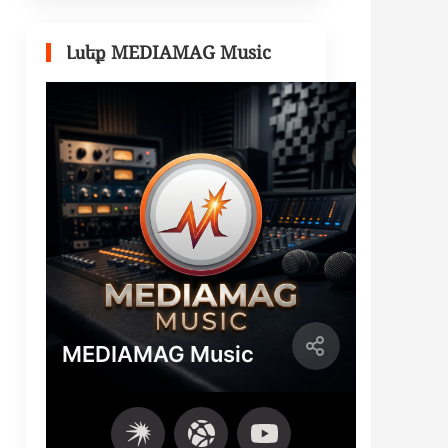
Լսեք MEDIAMAG Music