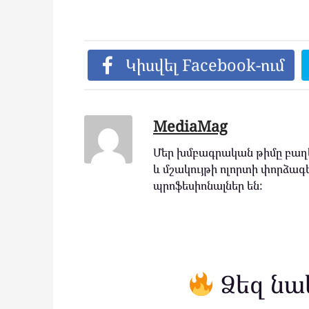
Կիսվել Facebook-ում
MediaMag
Մեր խմբագրական թիմը բաղկ
և մշակույթի ոլորտի փորձագե
պրոֆեսիոնալներ են:
Ձեզ նա