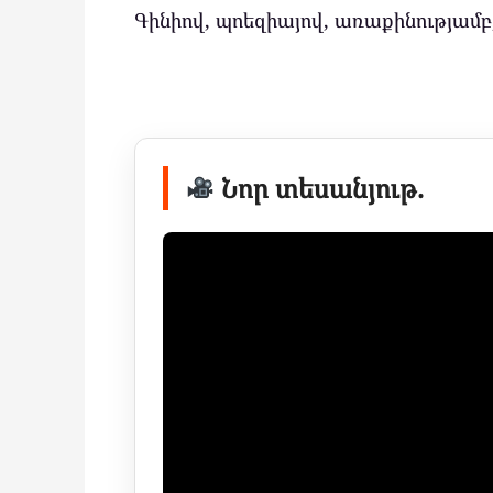
Գինիով, պոեզիայով, առաքինությամբ
Նոր տեսանյութ.