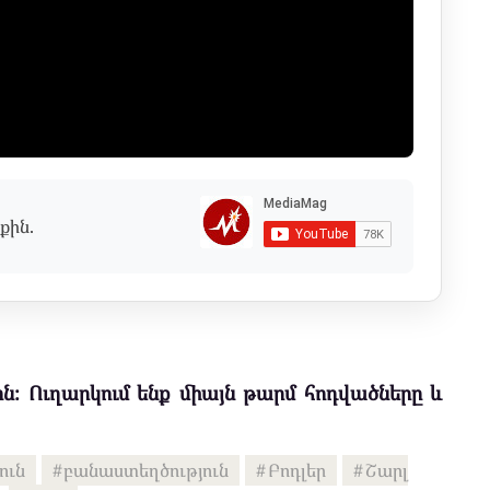
քին.
ն։ Ուղարկում ենք միայն թարմ հոդվածները և
ուն
բանաստեղծություն
Բոդլեր
Շարլ