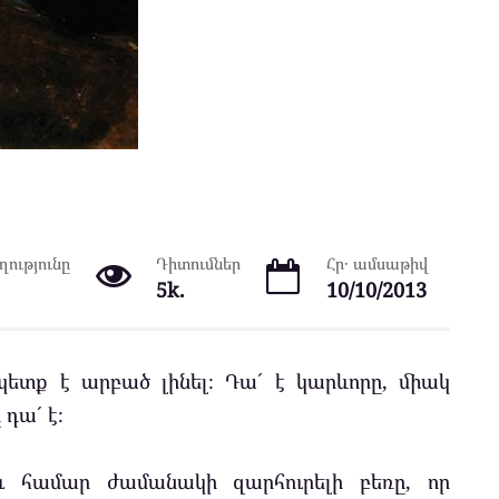
ությունը
Դիտումներ
Հր․ ամսաթիվ
5k.
10/10/2013
ետք է արբած լինել։ Դա´ է կարևորը, միակ
 դա´ է։
ու համար ժամանակի զարհուրելի բեռը, որ