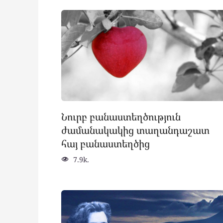
Նուրբ բանաստեղծություն
ժամանակակից տաղանդաշատ
հայ բանաստեղծից
7.9k.