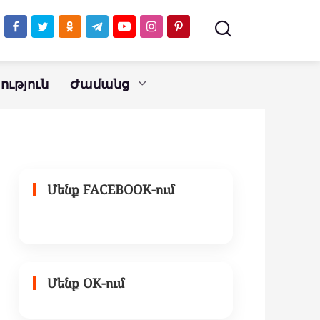
ւթյուն
Ժամանց
Մենք FACEBOOK-ում
Մենք OK-ում