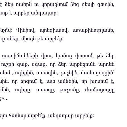
 է ձեր ուսերն ու կորացնում ձեզ դեպի գետին,
ետք է արբեք անդադար։
նչո՞վ։ Գինիով, պոեզիայով, առաքինությամբ,
ւզում եք, միայն թե արբե´ք։
 աստիճանների վրա, կանաչ փոսում, թե ձեր
ք ուշքի գաք, զգաք, որ ձեր արբեցումն արդեն
մուն, ալիքին, աստղին, թռչնին, ժամացույցին՝
ին, որ երգում է, այն ամենին, որ խոսում է,
ին, ալիքը, աստղը, թռչունը, ժամացույցը
է»…
լու համար արբե´ք, անդադար արբե´ք։