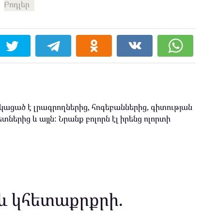
Բոդլեր
ացած է լրագրողներից, հոգեբաններից, գիտության
տներից և այլն: Նրանք բոլորն էլ իրենց ոլորտի
և կհետաքրքրի.