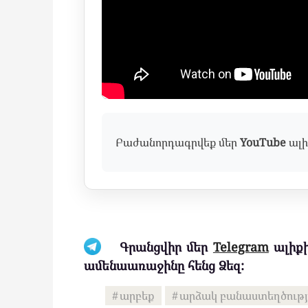
Բաժանորդագրվեք մեր
YouTube
ալի
Գրանցվիր մեր
Telegram
ալիքի
ամենաառաջինը հենց Ձեզ:
արբեք
արձակ բանաստեղծությ