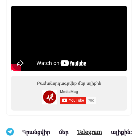
Բաժանորդագրվեք մեր ալիքին
Գրանցվիր մեր
Telegram
ալիքին։