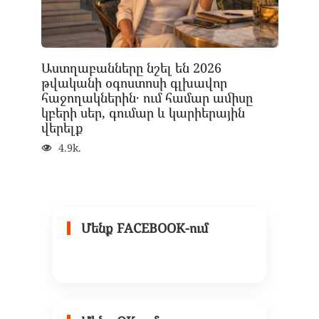
Աստղաբանները նշել են 2026
թվականի օգոստոսի գլխավոր
հաջողակներին․ ում համար ամիսը
կբերի սեր, գումար և կարիերային
վերելք
4.9k.
Մենք FACEBOOK-ում