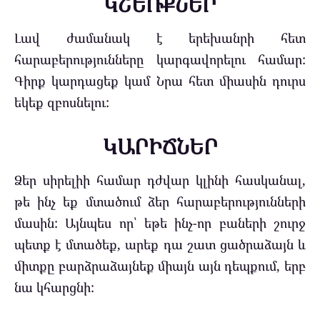
ԿՇԵՌՔՆԵՐ
Լավ ժամանակ է երեխանրի հետ
հարաբերությունները կարգավորելու համար:
Գիրք կարդացեք կամ Նրա հետ միասին դուրս
եկեք զբոսնելու:
ԿԱՐԻՃՆԵՐ
Ձեր սիրելիի համար դժվար կլինի հասկանալ,
թե ինչ եք մտածում ձեր հարաբերությունների
մասին: Այնպես որ՝ եթե ինչ-որ բաների շուրջ
պետք է մտածեք, արեք դա շատ ցածրաձայն և
միտքը բարձրաձայնեք միայն այն դեպքում, երբ
նա կհարցնի: