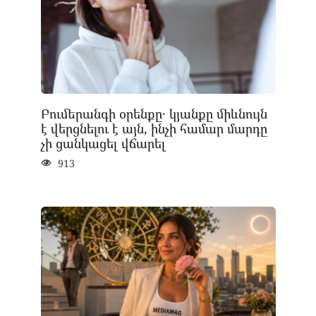
Բումերանգի օրենքը․ կյանքը միևնույն
է վերցնելու է այն, ինչի համար մարդը
չի ցանկացել վճարել
913