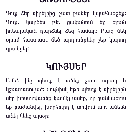
Դուք ձեր սիրելիից շատ բաներ կպահանջեք:
Դուք, կարծես թե, ցականում եք նրան
իդեալական դարձնել ձեզ համար: Բայց մեկ
օրում հաստատ, մեծ արդյունքներ չեք կարող
գրանցել:
ԿՈՒՅՍԵՐ
Ամեն ինչ պետք է անեք շատ արագ և
կշռադատված: Նույնիսկ եթե պետք է սիրելիին
սեր խոստովանեք կամ էլ ասեք, որ ցանկանում
եք բաժանվել, խորհուրդ է տրվում այդ ամենն
անել հենց այսօր: