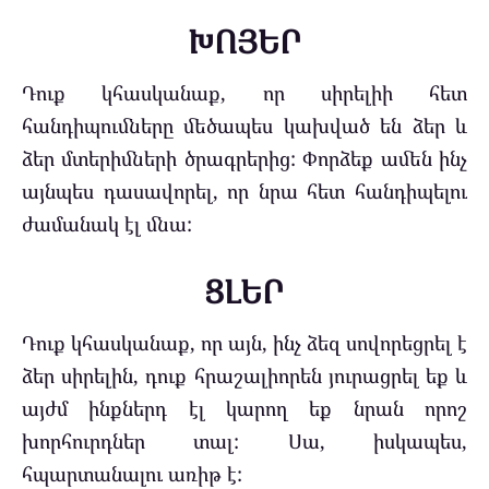
ԽՈՅԵՐ
Դուք կհասկանաք, որ սիրելիի հետ
հանդիպումները մեծապես կախված են ձեր և
ձեր մտերիմների ծրագրերից: Փորձեք ամեն ինչ
այնպես դասավորել, որ նրա հետ հանդիպելու
ժամանակ էլ մնա:
ՑԼԵՐ
Դուք կհասկանաք, որ այն, ինչ ձեզ սովորեցրել է
ձեր սիրելին, դուք հրաշալիորեն յուրացրել եք և
այժմ ինքներդ էլ կարող եք նրան որոշ
խորհուրդներ տալ: Սա, իսկապես,
հպարտանալու առիթ է: