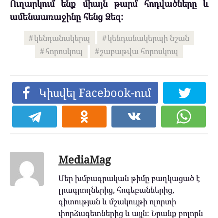
Ուղարկում ենք միայն թարմ հոդվածները և
ամենաառաջինը հենց Ձեզ:
կենդանակերպ
կենդանակերպի նշան
հորոսկոպ
շաբաթվա հորոսկոպ
Կիսվել Facebook-ում
MediaMag
Մեր խմբագրական թիմը բաղկացած է
լրագրողներից, հոգեբաններից,
գիտության և մշակույթի ոլորտի
փորձագետներից և այլն: Նրանք բոլորն