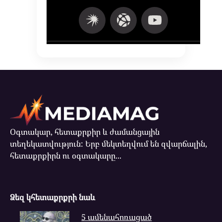
Օգտակար, հետաքրքիր և ժամանցային
տեղեկատվություն: Երբ մեկտեղվում են զվարճալին,
հետաքրքիրն ու օգտակարը...
Ձեզ կհետաքրքրի նաև
5 ամենահոռացած