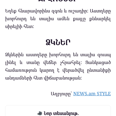
Եղեք հնարավորինս զգոն և ուշադիր: Աստղերը
խորհուրդ են տալիս ամեն քայլը քննարկել
սիրելիի հետ:
ՁԿՆԵՐ
Ձկներին աստղերը խորհուրդ են տալիս զուսպ
լինել և տանը վեճեր չհրահրել: Ցանկացած
համառություն կարող է վերածվել ընտանիքի
անդամների հետ վիճաբանության:
Աղբյուրը՝
NEWS.am STYLE
Նոր տեսանյութ.