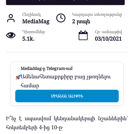
Հեղինակ
Կարդալու տևողությունը
MediaMag
2 րոպե
Դիտումներ
Հր․ ամսաթիվ
5.1k.
03/10/2021
MediaMag-ը Telegram-ում
Ամենահետաքրքիրը բաց չթողնելու
համար
ՄԻԱՆԱԼ ԱԼԻՔԻՆ
Ի՞նչ է սպասվում կենդանակերպի նշաններին՝
հոկտեմբերի 4-ից 10-ը․