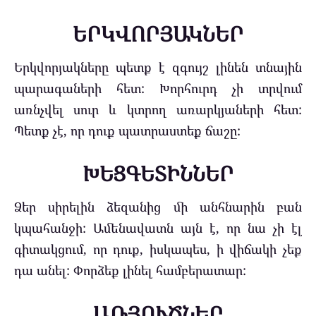
ԵՐԿՎՈՐՅԱԿՆԵՐ
Երկվորյակները պետք է զգույշ լինեն տնային
պարագաների հետ: Խորհուրդ չի տրվում
առնչվել սուր և կտրող առարկյաների հետ:
Պետք չէ, որ դուք պատրաստեք ճաշը:
ԽԵՑԳԵՏԻՆՆԵՐ
Ձեր սիրելին ձեզանից մի անհնարին բան
կպահանջի: Ամենավատն այն է, որ նա չի էլ
գիտակցում, որ դուք, իսկապես, ի վիճակի չեք
դա անել: Փորձեք լինել համբերատար:
ԱՌՅՈՒԾՆԵՐ