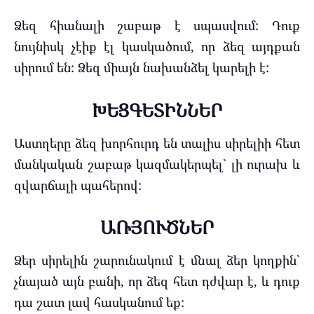
Ձեզ հիանալի շաբաթ է սպասվում: Դուք
նույնիսկ չէիք էլ կասկածում, որ ձեզ այդքան
սիրում են: Ձեզ միայն նախանձել կարելի է:
ԽԵՑԳԵՏԻՆՆԵՐ
Աստղերը ձեզ խորհուրդ են տալիս սիրելիի հետ
մանկական շաբաթ կազմակերպել` լի ուրախ և
զվարճալի պահերով:
ԱՌՅՈՒԾՆԵՐ
Ձեր սիրելին շարունակում է մնալ ձեր կողքին`
չնայած այն բանի, որ ձեզ հետ դժվար է, և դուք
դա շատ լավ հասկանում եք: