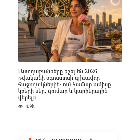
Աստղաբանները նշել են 2026
թվականի օգոստոսի գլխավոր
հաջողակներին․ ում համար ամիսը
կբերի սեր, գումար և կարիերային
վերելք
4.9k.