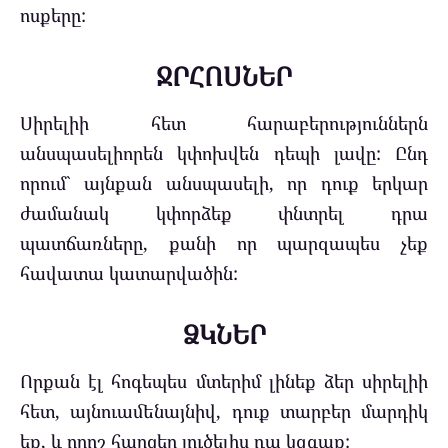
ոսքերը
:
ՋՐՀՈՍՆԵՐ
Սիրելիի հետ հարաբերություններն
անսպասելիորեն կփոխվեն դեպի լավը: Ընդ
որում` այնքան անսպասելի, որ դուք երկար
ժամանակ կփորձեք փնտրել դրա
պատճառները, քանի որ պարզապես չեք
հավատա կատարվածին:
ՁԿՆԵՐ
Որքան էլ հոգեպես մտերիմ լինեք ձեր սիրելիի
հետ, այնուամենայնիվ, դուք տարբեր մարդիկ
եք, և որոշ հարցեր լուծելիս դա կզգաք: