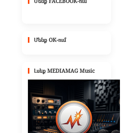
Մենք FACEBOOK-ում
Մենք OK-ում
Լսեք MEDIAMAG Music