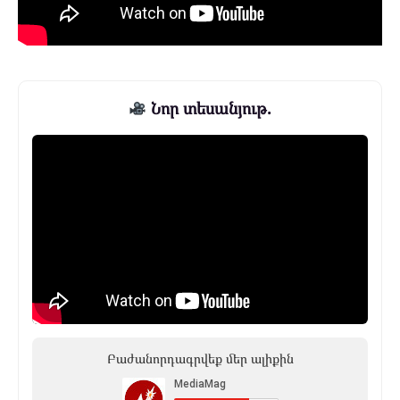
Նոր տեսանյութ.
Բաժանորդագրվեք մեր ալիքին