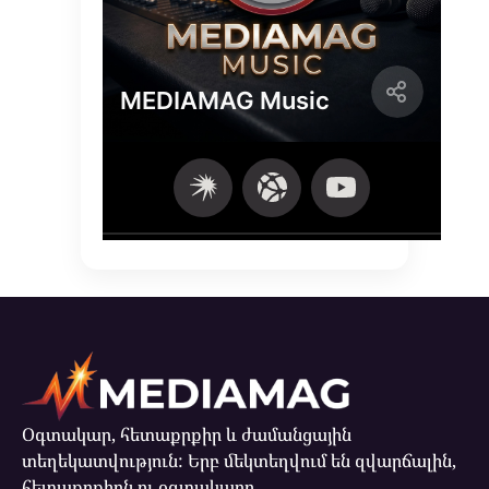
Օգտակար, հետաքրքիր և ժամանցային
տեղեկատվություն: Երբ մեկտեղվում են զվարճալին,
հետաքրքիրն ու օգտակարը...