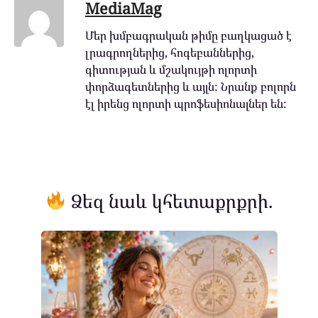
MediaMag
Մեր խմբագրական թիմը բաղկացած է
լրագրողներից, հոգեբաններից,
գիտության և մշակույթի ոլորտի
փորձագետներից և այլն: Նրանք բոլորն
էլ իրենց ոլորտի պրոֆեսիոնալներ են:
Ձեզ նաև կհետաքրքրի.