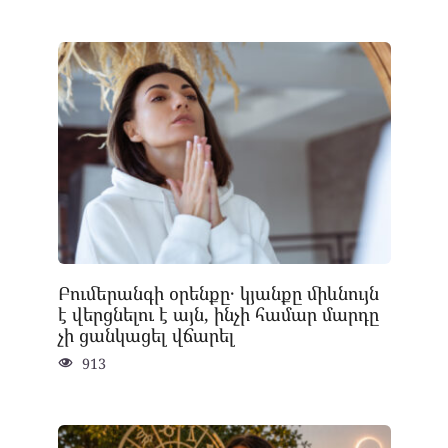
Բումերանգի օրենքը․ կյանքը միևնույն
է վերցնելու է այն, ինչի համար մարդը
չի ցանկացել վճարել
913