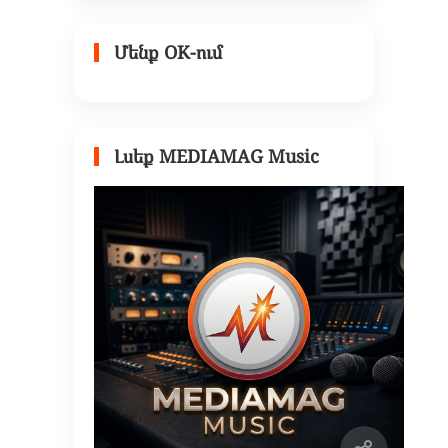
Մենք OK-ում
Լսեք MEDIAMAG Music