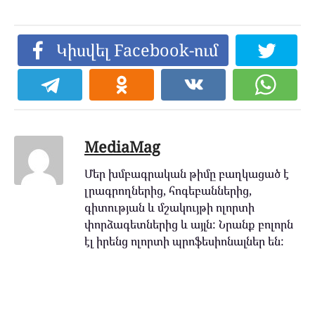
Կիսվել Facebook-ում
MediaMag
Մեր խմբագրական թիմը բաղկացած է
լրագրողներից, հոգեբաններից,
գիտության և մշակույթի ոլորտի
փորձագետներից և այլն: Նրանք բոլորն
էլ իրենց ոլորտի պրոֆեսիոնալներ են: