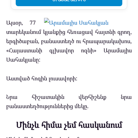
Այսօր, 77
տարեկանում կյանքից հեռացավ հայտնի գրող,
երգիծաբան, բանաստեղծ ու հրապարակախոս,
«Հայաստանի գլխավոր ոզնի» Արամայիս
Սահակյանը:
Աստված հոգին լուսավորի:
Նրա հիշատակին վերհիշենք նրա
բանաստեղծություններից մեկը.
Մինչև հիմա չեմ հասկանում