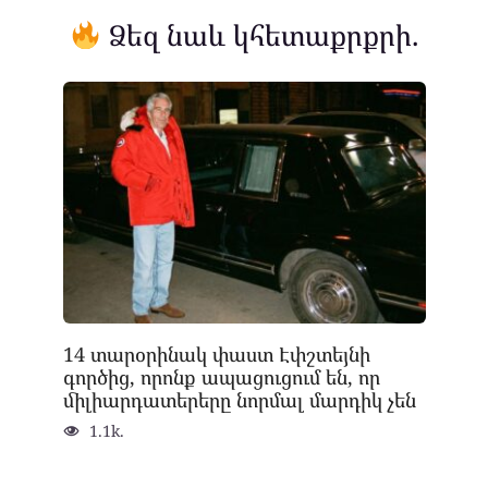
Ձեզ նաև կհետաքրքրի.
14 տարօրինակ փաստ Էփշտեյնի
գործից, որոնք ապացուցում են, որ
միլիարդատերերը նորմալ մարդիկ չեն
1.1k.