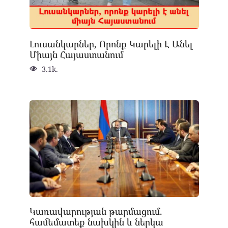
Լուսանկարներ, Որոնք Կարելի Է Անել
Միայն Հայաստանում
3.1k.
Կառավարության թարմացում.
համեմատեք նախկին և ներկա