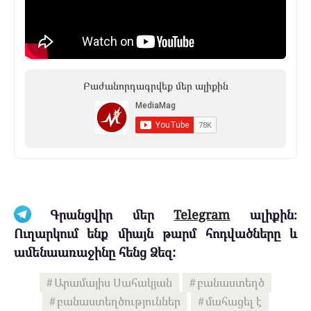
Բաժանորդագրվեք մեր ալիքին
Գրանցվիր մեր
Telegram
ալիքին։
Ուղարկում ենք միայն թարմ հոդվածները և
ամենաառաջինը հենց Ձեզ:
Արամայիս Սահակյան
բանաստեղծ
բանաստեղծություններ
մահացել է