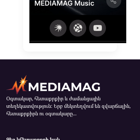
Օգտակար, հետաքրքիր և ժամանցային
տեղեկատվություն: Երբ մեկտեղվում են զվարճալին,
հետաքրքիրն ու օգտակարը...
Ձեզ կհետաքրքրի նաև