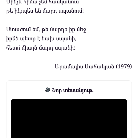
Մինչև հիմա չեմ հասկանում
թե ինչպե՛ս են մարդ սպանում:
Մտածում եմ, թե մարդն իր մեջ
իրե՛ն պետք է նախ սպանի,
հետո՛ միայն մարդ սպանի:
Արամայիս Սահակյան (1979)
Նոր տեսանյութ.