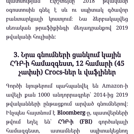
պատմության՝ Էփշտեյնը 2018 թվականի
օգոստոսին գնել է սև ու սպիտակ գծավոր
բանտարկյալի կոստյում։ Նա ձերբակալվեց
սեռական թրաֆիքինգի մեղադրանքով 2019
թվականի հուլիսին:
3. Նրա գնումների ցանկում կային
ՀԴԲ-ի համազգեստ, 12 համարի (45
չափսի) Crocs-ներ և վաֆլիներ
Գործի նյութերում պահպանվել են Amazon-ի
ավելի քան 1000 անդորրագրեր՝ 2014-ից 2019
թվականների ընթացքում արված գնումներով:
Ինչպես հայտնում է
Bloomberg
-ը, պատվերների
թվում եղել են՝
ՀԴԲ-ի (FBI)
գործակալի
համազգեստ, ատամների սպիտակեցնող