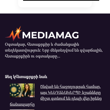
Օգտակար, հետաքրքիր և ժամանցային
տեղեկատվություն: Երբ մեկտեղվում են զվարճալին,
հետաքրքիրն ու օգտակարը...
Ձեզ կհետաքրքրի նաև
Ծնված են հաջողության համար.
այս ԿԵՆԴԱՆԱԿԵՐՊԻ նշանները
միշտ գտնում են դեպի վեր իրենց
ճանապարհը