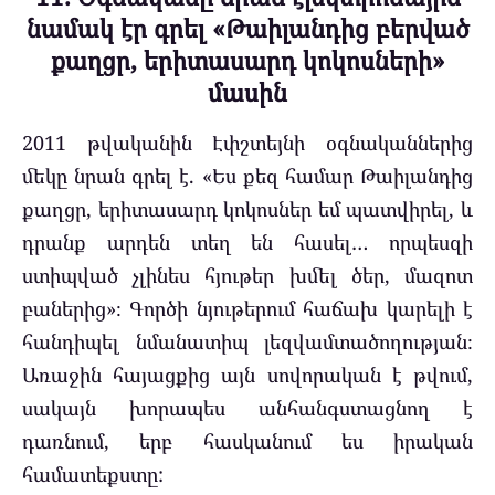
նամակ էր գրել «Թաիլանդից բերված
քաղցր, երիտասարդ կոկոսների»
մասին
2011 թվականին Էփշտեյնի օգնականներից
մեկը նրան գրել է. «Ես քեզ համար Թաիլանդից
քաղցր, երիտասարդ կոկոսներ եմ պատվիրել, և
դրանք արդեն տեղ են հասել… որպեսզի
ստիպված չլինես հյութեր խմել ծեր, մազոտ
բաներից»։ Գործի նյութերում հաճախ կարելի է
հանդիպել նմանատիպ լեզվամտածողության։
Առաջին հայացքից այն սովորական է թվում,
սակայն խորապես անհանգստացնող է
դառնում, երբ հասկանում ես իրական
համատեքստը: