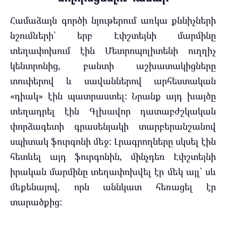
Համաձայն գործի նյութերում առկա քննիչների
նշումների՝ երբ Էփշտեյնի մարմինը
տեղափոխում էին Մետրոպոլիտենի ուղղիչ
կենտրոնից, բանտի աշխատակիցները
տուփերով և սավաններով արհեստական
«դիակ» էին պատրաստել: Նրանք այդ խայծը
տեղադրել էին Գլխավոր դատաբժշկական
փորձագետի գրասենյակի տարբերանշանով
սպիտակ ֆուրգոնի մեջ: Լրագրողները սկսել էին
հետևել այդ ֆուրգոնին, մինչդեռ Էփշտեյնի
իրական մարմինը տեղափոխվել էր մեկ այլ՝ սև
մեքենայով, որն աննկատ հեռացել էր
տարածքից: