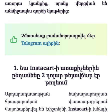
առօրյա կյանքից, որոնք վերցված են
անմիջապես գործի նյութերից։
Չմոռանաք բաժանորդագրվել մեր
Telegram ալիքին
:
1. Նա Instacart-ի առաքիչներին
ընդամենը 2 դոլար թեյավճար էր
թողնում
Արդարադատության նախարարության
հրապարակած փաստաթղթերում
հայտնաբերվել են Էփշտեյնի
Instacart
-ի (սննդի