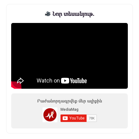
Նոր տեսանյութ.
Բաժանորդագրվեք մեր ալիքին