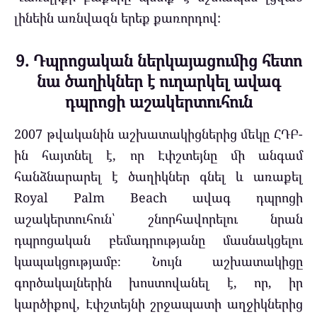
լինեին առնվազն երեք քառորդով:
9. Դպրոցական ներկայացումից հետո
նա ծաղիկներ է ուղարկել ավագ
դպրոցի աշակերտուհուն
2007 թվականին աշխատակիցներից մեկը ՀԴԲ-
ին հայտնել է, որ Էփշտեյնը մի անգամ
հանձնարարել է ծաղիկներ գնել և առաքել
Royal Palm Beach ավագ դպրոցի
աշակերտուհուն՝ շնորհավորելու նրան
դպրոցական բեմադրությանը մասնակցելու
կապակցությամբ։ Նույն աշխատակիցը
գործակալներին խոստովանել է, որ, իր
կարծիքով, Էփշտեյնի շրջապատի աղջիկներից