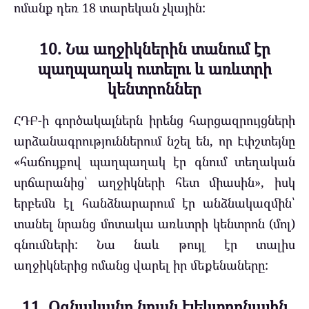
ոմանք դեռ 18 տարեկան չկային:
10. Նա աղջիկներին տանում էր
պաղպաղակ ուտելու և առևտրի
կենտրոններ
ՀԴԲ-ի գործակալներն իրենց հարցազրույցների
արձանագրություններում նշել են, որ Էփշտեյնը
«հաճույքով պաղպաղակ էր գնում տեղական
սրճարանից՝ աղջիկների հետ միասին», իսկ
երբեմն էլ հանձնարարում էր անձնակազմին՝
տանել նրանց մոտակա առևտրի կենտրոն (մոլ)
գնումների: Նա նաև թույլ էր տալիս
աղջիկներից ոմանց վարել իր մեքենաները:
11. Օգնականը նրան էլեկտրոնային