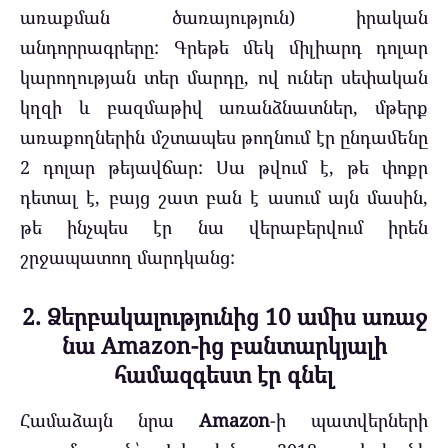
առաքման ծառայություն) իրական
անդորրագրերը: Գրեթե մեկ միլիարդ դոլար
կարողության տեր մարդը, ով ուներ սեփական
կղզի և բազմաթիվ առանձնատներ, մթերք
առաքողներին մշտապես թողնում էր ընդամենը
2 դոլար թեյավճար: Սա թվում է, թե փոքր
դետալ է, բայց շատ բան է ասում այն մասին,
թե ինչպես էր նա վերաբերվում իրեն
շրջապատող մարդկանց:
2. Ձերբակալությունից 10 ամիս առաջ
նա Amazon-ից բանտարկյալի
համազգեստ էր գնել
Համաձայն նրա
Amazon
-ի պատվերների