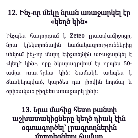
12. Ինչ-որ մեկը նրան առաջարկել էր
«կեղծ կին»
Ինչպես հաղորդում է
Zeteo
լրատվամիջոցը,
նրա էլեկտրոնային նամակագրություններից
մեկում ինչ-որ մարդ Էփշտեյնին առաջարկել է
«կեղծ կին», որը նկարագրվում էր որպես 50-
ամյա ռուս-հրեա կին: Նամակն այնպես է
ձևակերպված, կարծես դա լիովին նորմալ և
օրինական բիզնես առաջարկ լինի:
13. Նրա մահից հետո բանտի
աշխատակիցները կեղծ դիակ էին
օգտագործել՝ լրագրողներին
մոլորեցնելու համար