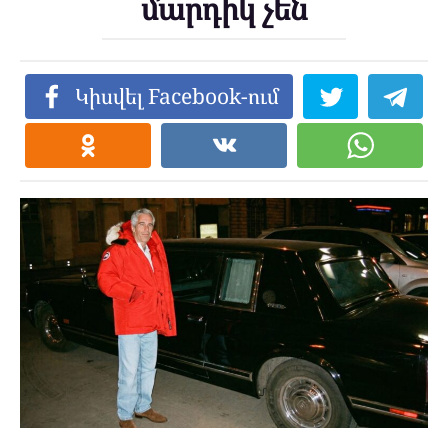
մարդիկ չեն
Կիսվել Facebook-ում