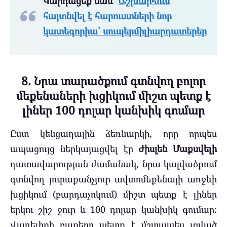
Կարդացեք նաև՝
Աշխարհում
հայտնվել է հարուստների նոր
կատեգորիա՝ սուպերմիլիարդատերեր
8. Նրա տարածքում գտնվող բոլոր
մեքենաների խցիկում միշտ պետք է
լիներ 100 դոլար կանխիկ գումար
Ըստ կենցաղային ձեռնարկի, որը որպես
ապացույց ներկայացվել էր
Ժիսլեն Մաքսվելի
դատավարության ժամանակ, նրա կալվածքում
գտնվող յուրաքանչյուր ավտոմեքենայի առջևի
խցիկում (բարդաչոկում) միշտ պետք է լիներ
երկու շիշ ջուր և 100 դոլար կանխիկ գումար:
Վառելիքի բաքերը պետք է մշտապես լցված