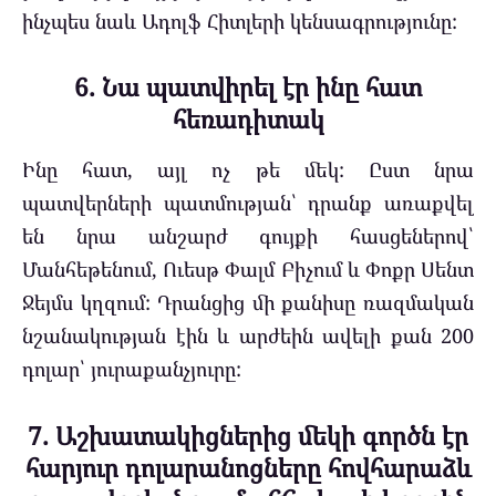
ինչպես նաև Ադոլֆ Հիտլերի կենսագրությունը:
6. Նա պատվիրել էր ինը հատ
հեռադիտակ
Ինը հատ, այլ ոչ թե մեկ: Ըստ նրա
պատվերների պատմության՝ դրանք առաքվել
են նրա անշարժ գույքի հասցեներով՝
Մանհեթենում, Ուեսթ Փալմ Բիչում և Փոքր Սենտ
Ջեյմս կղզում: Դրանցից մի քանիսը ռազմական
նշանակության էին և արժեին ավելի քան 200
դոլար՝ յուրաքանչյուրը:
7. Աշխատակիցներից մեկի գործն էր
հարյուր դոլարանոցները հովհարաձև