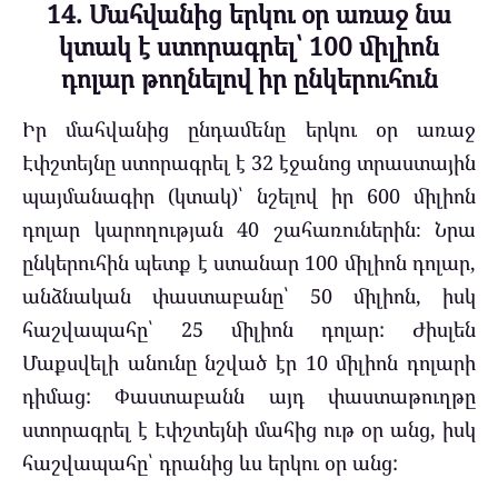
14. Մահվանից երկու օր առաջ նա
կտակ է ստորագրել՝ 100 միլիոն
դոլար թողնելով իր ընկերուհուն
Իր մահվանից ընդամենը երկու օր առաջ
Էփշտեյնը ստորագրել է 32 էջանոց տրաստային
պայմանագիր (կտակ)՝ նշելով իր 600 միլիոն
դոլար կարողության 40 շահառուներին։ Նրա
ընկերուհին պետք է ստանար 100 միլիոն դոլար,
անձնական փաստաբանը՝ 50 միլիոն, իսկ
հաշվապահը՝ 25 միլիոն դոլար: Ժիսլեն
Մաքսվելի անունը նշված էր 10 միլիոն դոլարի
դիմաց: Փաստաբանն այդ փաստաթուղթը
ստորագրել է Էփշտեյնի մահից ութ օր անց, իսկ
հաշվապահը՝ դրանից ևս երկու օր անց: