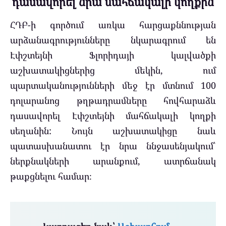
դասավորել նրա մահճակալի կողքին
ՀԴԲ-ի գործում առկա հարցաքննության
արձանագրությունները նկարագրում են
Էփշտեյնի Ֆլորիդայի կալվածքի
աշխատակիցներից մեկին, ում
պարտականությունների մեջ էր մտնում 100
դոլարանոց թղթադրամները հովհարաձև
դասավորել Էփշտեյնի մահճակալի կողքի
սեղանին: Նույն աշխատակիցը նաև
պատասխանատու էր նրա ննջասենյակում՝
ներքնակների արանքում, ատրճանակ
թաքցնելու համար։