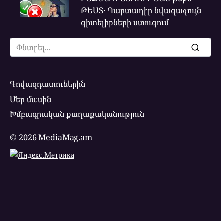
ԹԵՍՏ․ Պարտադիր նվազագույն
գիտելիքների ստուգում
Search
for:
Գովազդատուներին
Մեր մասին
Խմբագրական քաղաքականություն
© 2026 MediaMag.am