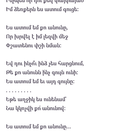
Ինչպես որ դու քեզ փայփայած
Իմ ձեռքերն ես ատում գուցե:
Ես ատում եմ քո անունը,
Որ խրվել է իմ լեզվի մեջ
Փշատենու փշի նման:
Եվ դու ինչո՞ւ ինձ չես հարցնում,
Թե քո անունն ի՛նչ գույն ունի:
Ես ատում եմ եւ այդ գույնը:
. . . . . . . . .
Եթե աղջիկ ես ունենամ՝
Նա կկոչվի քո՛ անունով:
Ես ատում եմ քո անունը…