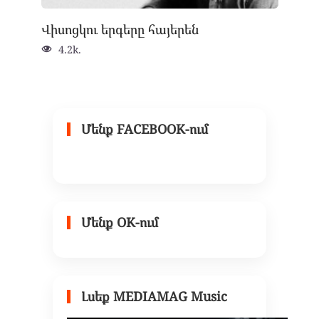
Վիսոցկու երգերը հայերեն
4.2k.
Մենք FACEBOOK-ում
Մենք OK-ում
Լսեք MEDIAMAG Music