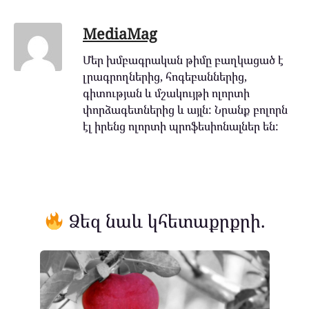
MediaMag
Մեր խմբագրական թիմը բաղկացած է
լրագրողներից, հոգեբաններից,
գիտության և մշակույթի ոլորտի
փորձագետներից և այլն: Նրանք բոլորն
էլ իրենց ոլորտի պրոֆեսիոնալներ են:
Ձեզ նաև կհետաքրքրի.