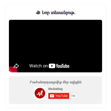
Նոր տեսանյութ.
Բաժանորդագրվեք մեր ալիքին