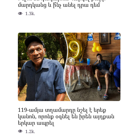
մարդկանց և ի՞նչ անել դրա դեմ
1.3k.
119-ամյա տղամարդը նշել է երեք
կանոն, որոնք օգնել են իրեն այդքան
երկար ապրել
1.2k.