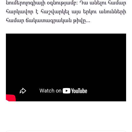
նումերոլոգիայի օգնությամբ։ Դա անելու համար
հարկավոր է հաշվարկել այս երկու անունների
համար ճակատագրական թիվը…