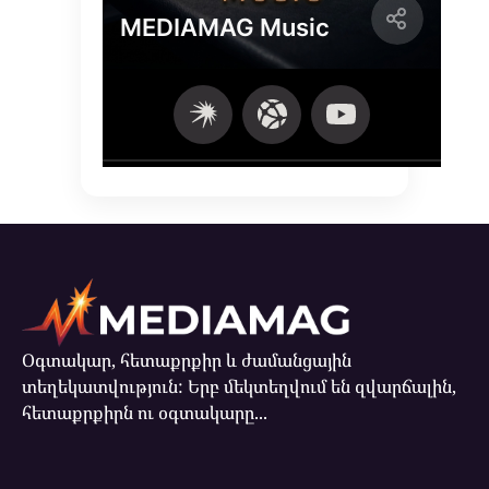
Օգտակար, հետաքրքիր և ժամանցային
տեղեկատվություն: Երբ մեկտեղվում են զվարճալին,
հետաքրքիրն ու օգտակարը...