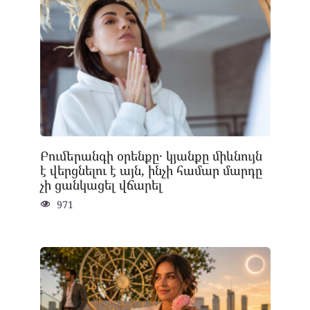
Բումերանգի օրենքը․ կյանքը միևնույն
է վերցնելու է այն, ինչի համար մարդը
չի ցանկացել վճարել
971