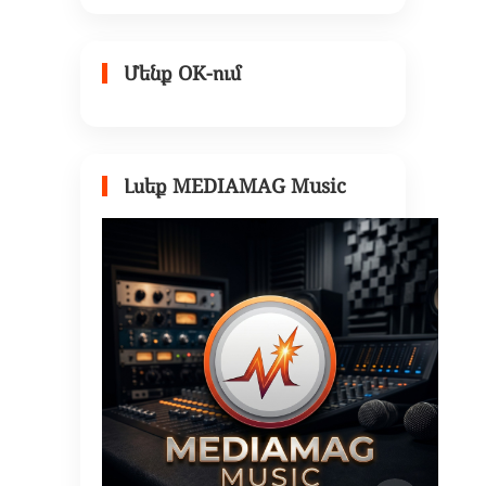
Մենք OK-ում
Լսեք MEDIAMAG Music