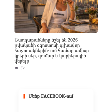
Աստղաբանները նշել են 2026
թվականի օգոստոսի գլխավոր
հաջողակներին․ ում համար ամիսը
կբերի սեր, գումար և կարիերային
վերելք
5k.
Մենք FACEBOOK-ում