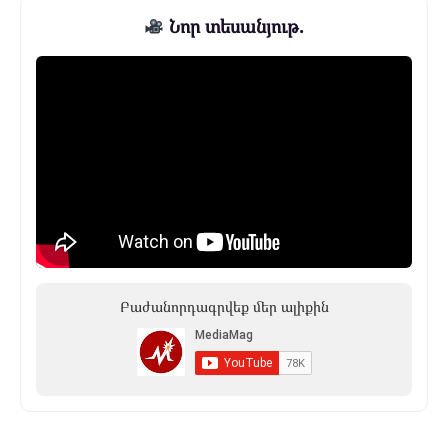
Նոր տեսանյութ.
Բաժանորդագրվեք մեր ալիքին