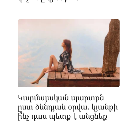
Կարմայական պարտքն
ըստ ծննդյան օրվա. կյանքի
ի՞նչ դաս պետք է անցնեք