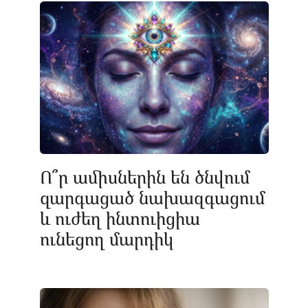
Ո՞ր ամիսներին են ծնվում
զարգացած նախազգացում
և ուժեղ ինտուիցիա
ունեցող մարդիկ