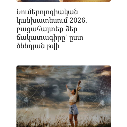
Նումերոլոգիական
կանխատեսում 2026.
բացահայտեք ձեր
ճակատագիրը՝ ըստ
ծննդյան թվի