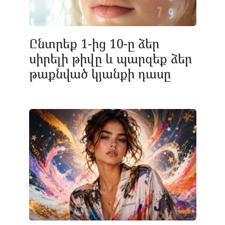
Ընտրեք 1-ից 10-ը ձեր
սիրելի թիվը և պարզեք ձեր
թաքնված կյանքի դասը