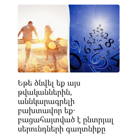
Եթե ծնվել եք այս
թվականներին,
աննկարագրելի
բախտավոր եք․
բացահայտված է ընտրյալ
սերունդների գաղտնիքը