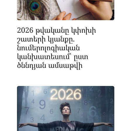
2026 թվականը կփոխի
շատերի կյանքը.
նումերոլոգիական
կանխատեսում՝ ըստ
ծննդյան ամսաթվի