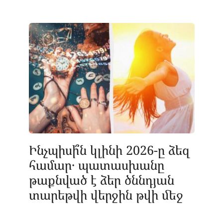
Ինչպիսի՞ն կլինի 2026-ը ձեզ
համար․ պատասխանը
թաքնված է ձեր ծննդյան
տարեթվի վերջին թվի մեջ