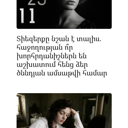
Տիեզերքը նշան է տալիս.
հաջողության ո՞ր
խորհրդանիշներն են
աշխատում հենց ձեր
ծննդյան ամսաթվի համար