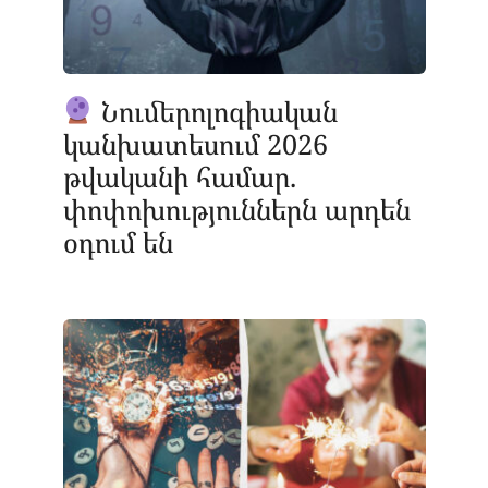
Նումերոլոգիական
կանխատեսում 2026
թվականի համար.
փոփոխություններն արդեն
օդում են