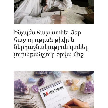
Ինչպե՞ս հաշվարկել ձեր
հաջողության թիվը և
ներդաշնակություն գտնել
յուրաքանչյուր օրվա մեջ