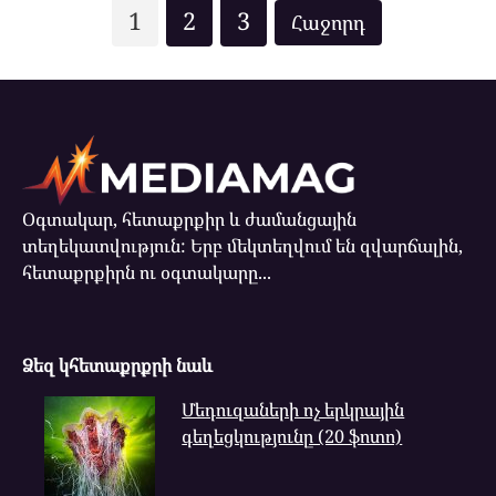
Posts
1
2
3
pagination
Օգտակար, հետաքրքիր և ժամանցային
տեղեկատվություն: Երբ մեկտեղվում են զվարճալին,
հետաքրքիրն ու օգտակարը...
Ձեզ կհետաքրքրի նաև
Մեդուզաների ոչ երկրային
գեղեցկությունը (20 ֆոտո)