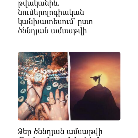
թվականին.
նումերոլոգիական
կանխատեսում՝ ըստ
ծննդյան ամսաթվի
Ձեր ծննդյան ամսաթվի