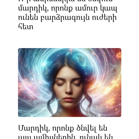
մարդիկ, որոնք ամուր կապ
ունեն բարձրագույն ուժերի
հետ
Մարդիկ, որոնք ծնվել են
այս ամիսներին, ունակ են