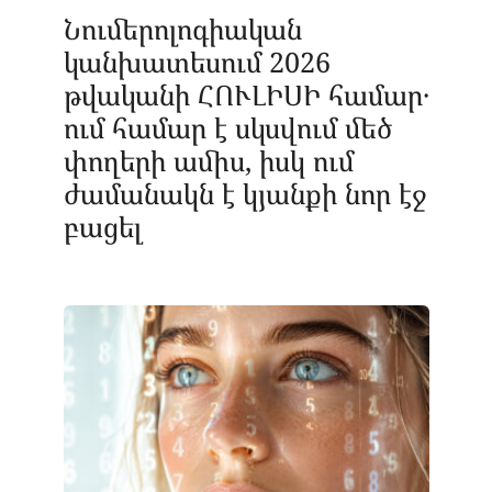
Նումերոլոգիական
կանխատեսում 2026
թվականի ՀՈՒԼԻՍԻ համար․
ում համար է սկսվում մեծ
փողերի ամիս, իսկ ում
ժամանակն է կյանքի նոր էջ
բացել