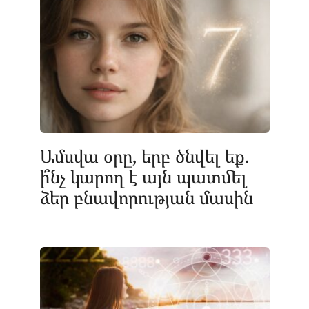
Ամսվա օրը, երբ ծնվել եք.
ի՞նչ կարող է այն պատմել
ձեր բնավորության մասին