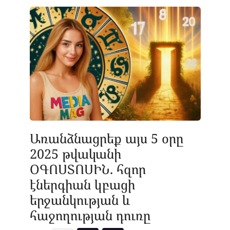
Առանձնացրեք այս 5 օրը
2025 թվականի
ՕԳՈՍՏՈՍԻՆ. հզոր
էներգիան կբացի
երջանկության և
հաջողության դուռը