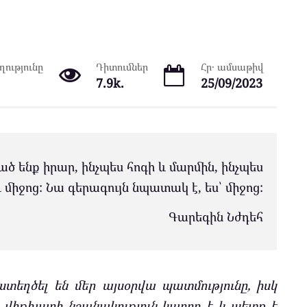
ությունը
Դիտումներ
Հր․ ամսաթիվ
7.9k.
25/09/2023
ած ենք իրար, ինչպես հոգի և մարմին, ինչպես
միջոց: Նա գերագույն նպատակ է, ես՝ միջոց:
Գարեգին Նժդեհ
 ստեղծել են մեր այսօրվա պատմությունը, իսկ
 վիթխարի նշանակություն կարող է և պետք է