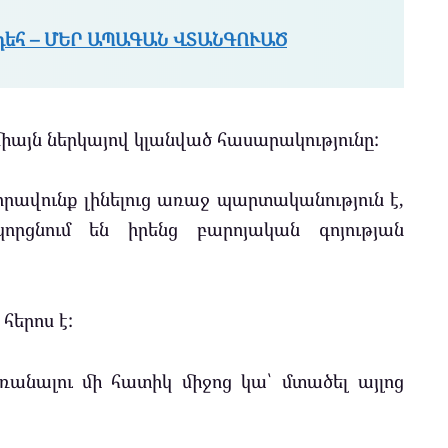
դեհ – ՄԵՐ ԱՊԱԳԱՆ ՎՏԱՆԳՈՒԱԾ
իայն ներկայով կլանված հասարակությունը:
րավունք լինելուց առաջ պարտականություն է,
որցնում են իրենց բարոյական գոյության
հերոս է:
ոռանալու մի հատիկ միջոց կա՝ մտածել այլոց