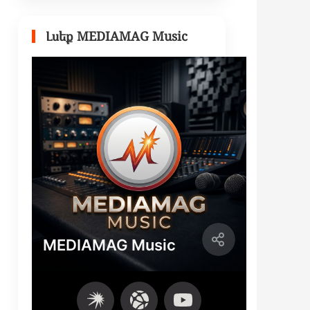
Լսեք MEDIAMAG Music