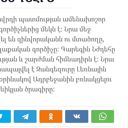
ղովրդի պատմության ամենախոշոր
ծիչներից մեկն է: Նրա մեջ
ել են զինվորականն ու մտածողը,
ղաքական գործիչը: Գարեգին Նժդեհը
յան և շարժման հիմնադիրն է: Նրա
տապալվել է Զանգեզուրը Լեռնային
րինակով Ադրբեջանին բռնակցելու
շևիկյան ծրագիրը: