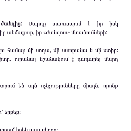
անգից:
Մարդը տառապում է իր իսկ
 իր անմաքուր, իր «ժանգոտ» մտածումների:
ու համար մի՛ սողա, մի՛ ստորանա և մի՛ ստիր:
րիտը, ուրանալ նշանակում է դադարել մարդ
րում են այն ոչնչությունները միայն, որոնք
` երբեք:
նտրում իրեն առաջնորդ: