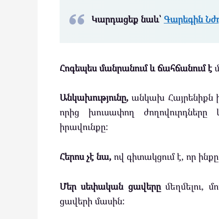
Կարդացեք նաև՝
Գարեգին Նժ
Հոգեպես մանրանում և ճահճանում է
մ
Անկախությունը,
անկախ Հայրենիքն ի
որից խուսափող ժողովուրդները կ
իրավունքը:
Հերոս չէ նա,
ով գիտակցում է, որ ինքը 
Մեր սեփական ցավերը
մեղմելու, մ
ցավերի մասին: