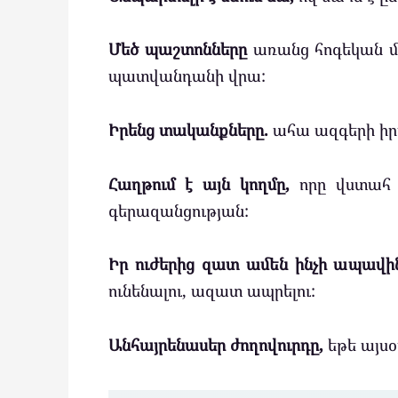
Մեծ պաշտոնները
առանց հոգեկան մե
պատվանդանի վրա:
Իրենց տականքները.
ահա ազգերի իր
Հաղթում է այն կողմը,
որը վստահ է
գերազանցության:
Իր ուժերից զատ ամեն ինչի ապավին
ունենալու, ազատ ապրելու:
Անհայրենասեր ժողովուրդը,
եթե այսօ