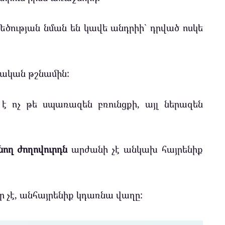
ծության նման են կավե անդրիի` դրված ոսկե
ական թշնամին:
 ոչ թե սպառազեն բռունցքի, այլ ներազեն
ող ժողովուրդն
արժանի չէ անկախ հայրենիք
ր չէ, անհայրենիք կդառնա վաղը: