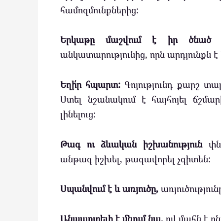
համոզմունքներից:
Երկաթը մաշվում է իր ծնած ժ
անկատարությունից, որն արդյունքն է
Եղի՛ր հպարտ:
Գոյությունդ քարշ տալ
Ստել նշանակում է հայհոյել ճշմա
լինելուց:
Թագ ու ձևական իշխանություն
փնտ
անթագ իշխել, թագավորել չգիտեն:
Սպանվում է և առյուծը,
առյուծությունը
Անպարտելի է մնում նա,
ով մահն է ը