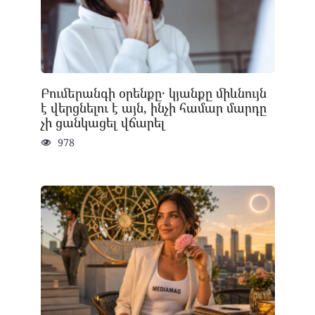
Բումերանգի օրենքը․ կյանքը միևնույն
է վերցնելու է այն, ինչի համար մարդը
չի ցանկացել վճարել
978