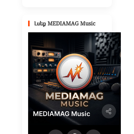
Լսեք MEDIAMAG Music