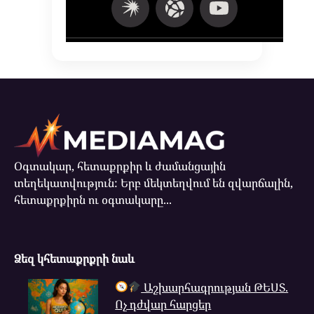
Օգտակար, հետաքրքիր և ժամանցային
տեղեկատվություն: Երբ մեկտեղվում են զվարճալին,
հետաքրքիրն ու օգտակարը...
Ձեզ կհետաքրքրի նաև
Աշխարհագրության ԹԵՍՏ.
Ոչ դժվար հարցեր