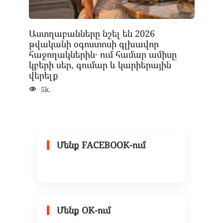
Աստղաբանները նշել են 2026
թվականի օգոստոսի գլխավոր
հաջողակներին․ ում համար ամիսը
կբերի սեր, գումար և կարիերային
վերելք
5k.
Մենք FACEBOOK-ում
Մենք OK-ում