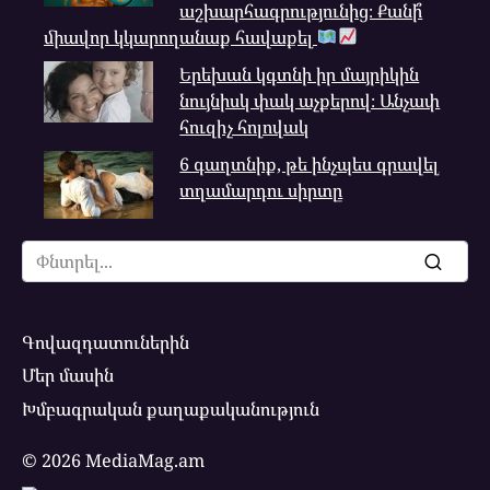
աշխարհագրությունից։ Քանի՞
միավոր կկարողանաք հավաքել
Երեխան կգտնի իր մայրիկին
նույնիսկ փակ աչքերով։ Անչափ
հուզիչ հոլովակ
6 գաղտնիք, թե ինչպես գրավել
տղամարդու սիրտը
Search
for:
Գովազդատուներին
Մեր մասին
Խմբագրական քաղաքականություն
© 2026 MediaMag.am