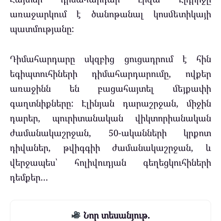
առաջարկում է ծանոթանալ կոսմետիկայի
պատմությանը:
Դիմահարդարը սկզբից ցուցադրում է հին
եգիպտուհիների դիմահարդարումը, ովքեր
առաջինն են բացահայտել մեյքափի
գաղտնիքները: Էլինյան դարաշրջան, միջին
դարեր, պուրիտանական վիկտորիանական
ժամանակաշրջան, 50-ականների կրքոտ
դիվաներ, թվիգգիի ժամանակաշրջան, և
վերջապես՝ հոլիվուդյան գեղեցկուհիների
դեմքեր…
Նոր տեսանյութ.