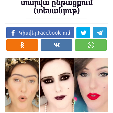
տարվա ընթացքում
(տեսանյութ)
Կիսվել Facebook-ում