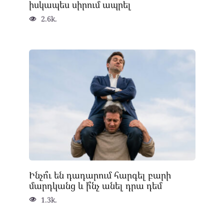
իսկապես սիրում ապրել
2.6k.
Ինչո՞ւ են դադարում հարգել բարի
մարդկանց և ի՞նչ անել դրա դեմ
1.3k.