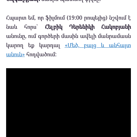
Հպարտ եմ, որ ֆիլմում (19:00 րոպեյից) նշվում է
նաև հորս՝
Հելբիկ Դերենիկի Հակոբյանի
անունը, ում գործերի մասին ավելի մանրամասն
կարող եք կարդալ
«Մեծ, բայց և անհայտ
անուն»
հոդվածում: