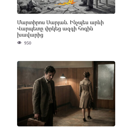
Մարտիրոս Սարյան. Ինչպես արևի
Վարպետը փրկեց ազգի հոգին
խավարից
950