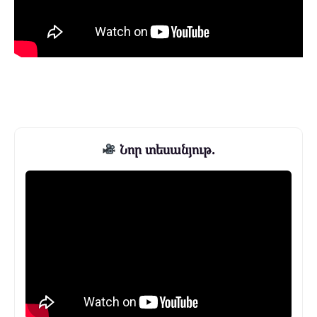
Նոր տեսանյութ.