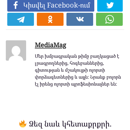
Կիսվել Facebook-ում
MediaMag
Մեր խմբագրական թիմը բաղկացած է
լրագրողներից, հոգեբաններից,
գիտության և մշակույթի ոլորտի
փորձագետներից և այլն: Նրանք բոլորն
էլ իրենց ոլորտի պրոֆեսիոնալներ են:
Ձեզ նաև կհետաքրքրի.