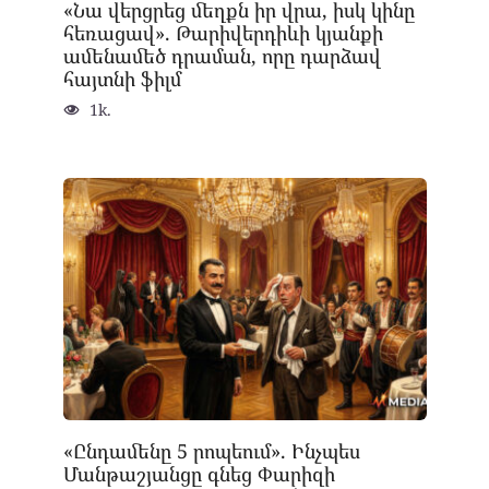
«Նա վերցրեց մեղքն իր վրա, իսկ կինը
հեռացավ». Թարիվերդիևի կյանքի
ամենամեծ դրաման, որը դարձավ
հայտնի ֆիլմ
1k.
«Ընդամենը 5 րոպեում». Ինչպես
Մանթաշյանցը գնեց Փարիզի