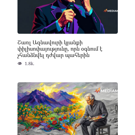
Շառլ Ազնավուրի կյանքի
փիլիսոփայությունը, որն օգնում է
չհանձնվել դժվար պահերին
1.8k.