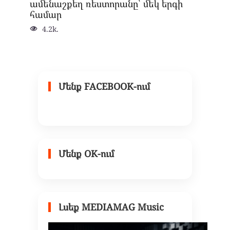
ամենաշքեղ ռեստորանը՝ մեկ երգի
համար
4.2k.
Մենք FACEBOOK-ում
Մենք OK-ում
Լսեք MEDIAMAG Music