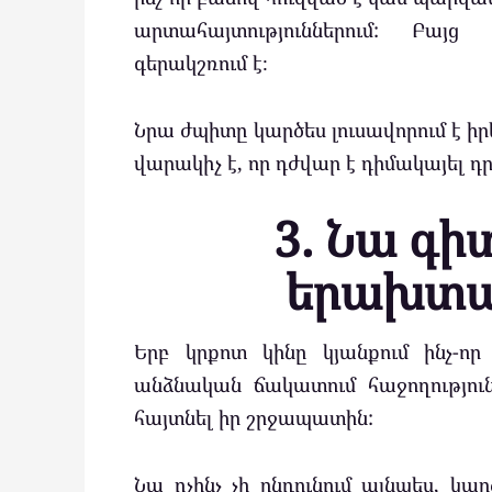
արտահայտություններում: Բայց 
գերակշռում է։
Նրա ժպիտը կարծես լուսավորում է ի
վարակիչ է, որ դժվար է դիմակայել դ
3. Նա գի
երախտա
Երբ կրքոտ կինը կյանքում ինչ-որ
անձնական ճակատում հաջողությու
հայտնել իր շրջապատին:
Նա ոչինչ չի ընդունում այնպես, կար