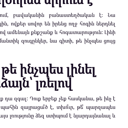
վում, բավականին բանաստեղծական է։ Նա
, ովքեր սովոր են իրենց ողջ հոգին ներդնել
լով ամենայն քնքշանք և հոգատարություն: Լինի
անտիկ զուգընկեր, նա գիտի, թե ինչպես ցույց
 թե ինչպես լինել
այն՝ լռելով
եք դա զգալ: Դուք երբեք չեք հասկանա, թե ինչ է
պահին զայրացա՞ծ է, տխո՞ւր, թե՞ պարզապես
յս լռությունը ձեզ ստիպում է նյարդայնանալ և