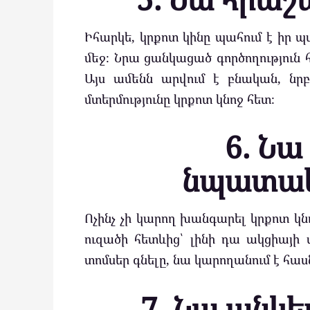
Իհարկե, կրքոտ կինը պահում է իր պա
մեջ։ Նրա ցանկացած գործողություն հո
Այս ամենն արվում է բնական, նր
մտերմությունը կրքոտ կնոջ հետ։
6. Ն
նպատակ
Ոչինչ չի կարող խանգարել կրքոտ կն
ուզածի հետևից՝ լինի դա ակցիայի
տոմսեր գնելը, նա կարողանում է հաս
7. Նա անկե