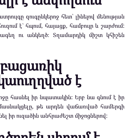
տրույգը զուգընկերոջ հետ՝ լինելով մենության
ւզում է` հպում, հայացք, համբույր և շարժում:
բագեղ ու անկեղծ։ Տղամարդիկ միշտ կհիշեն
ա բացառիկ
աուղղված է
ոջը հասնել իր նպատակին: Երբ նա գնում է իր
 մասնակցելը, թե արդեն վաճառված համերգի
նել իր ուզածին անհրաժեշտ միջոցներով:
ղծորեն սիրում է