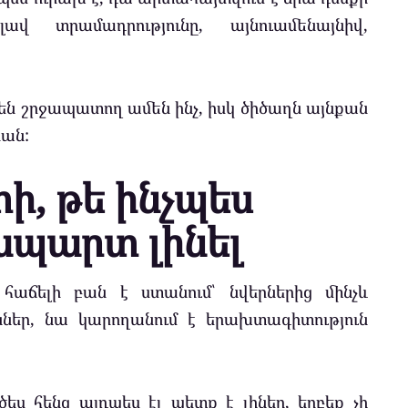
լավ տրամադրությունը, այնուամենայնիվ,
րեն շրջապատող ամեն ինչ, իսկ ծիծաղն այնքան
րան:
տի, թե ինչպես
պարտ լինել
 հաճելի բան է ստանում՝ նվերներից մինչև
ններ, նա կարողանում է երախտագիտություն
ծես հենց այդպես էլ պետք է լիներ, երբեք չի