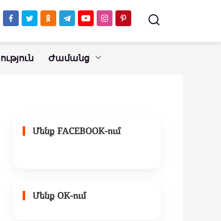
ւթյուն
Ժամանց
Մենք FACEBOOK-ում
Մենք OK-ում