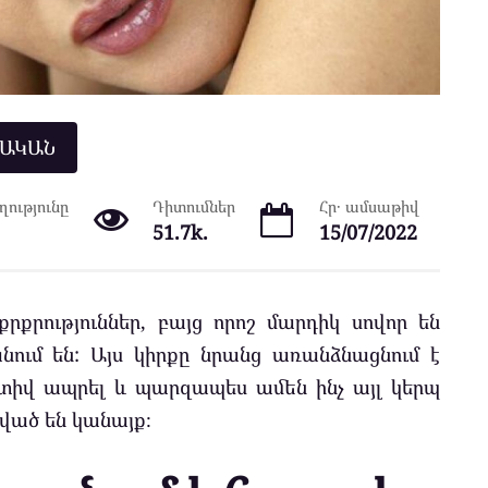
ՆԱԿԱՆ
ությունը
Դիտումներ
Հր․ ամսաթիվ
51.7k.
15/07/2022
րքրություններ, բայց որոշ մարդիկ սովոր են
անում են: Այս կիրքը նրանց առանձնացնում է
կտիվ ապրել և պարզապես ամեն ինչ այլ կերպ
ված են կանայք։