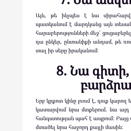
Այն, թե ինչպես է նա սիրահար
պատկանում է մարդկանց այն տեսակին
հարաբերությունների մեջ՝ ցուցաբերե
դա ընկեր, ընտանիքի անդամ, թե ռոմ
տալ իր սերը իրականում:
8. Նա գիտի,
բարձրաձ
Երբ կրքոտ կինը լռում է, դուք կարող 
կատարվում նրա մտքերում. նա այդ 
հանգստության պահ է ապրում: Բայց ա
մտածել նրա հաջորդ քայլի մասին: