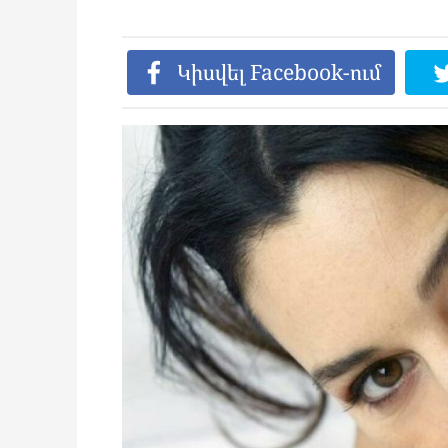
Կիսվել Facebook-ում