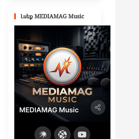
Լսեք MEDIAMAG Music