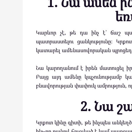
1. Նա ամեն ի
եռ
Կարևոր չէ, թե դա ինչ է՝ ճաշ 
պատրաստելու ցանկությունը։ Կրք
կատարել ամենասովորական պրոցեդո
Նա կարողանում է իրեն մատուցել իր 
Բայց այդ ամենը կպչունությամբ կ
բնավորության փափուկ ամրություն, ո
2. Նա շ
Կրքոտ կինը գիտի, թե ինչպես անկեղծ
ինչ-որ բանով հուզված է կամ պարզա