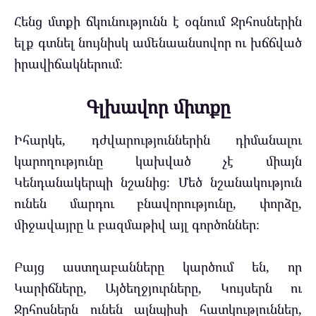
Հենց մտքի ճկունությունն է օգնում Ջրհոսներին
ելք գտնել նույնիսկ ամենաանսովոր ու խճճված
իրավիճակներում։
Գլխավոր միտքը
Իհարկե, դժվարություններին դիմանալու
կարողությունը կախված չէ միայն
Կենդանակերպի նշանից։ Մեծ նշանակություն
ունեն մարդու բնավորությունը, փորձը,
միջավայրը և բազմաթիվ այլ գործոններ։
Բայց աստղաբանները կարծում են, որ
Կարիճները, Այծեղջյուրները, Կույսերն ու
Ջրհոսներն ունեն այնպիսի հատկություններ,