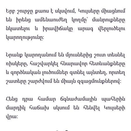
Երբ շուրջը քաոս է սկսվում, Կույսերը միացնում
են իրենց ամենաուժեղ կողմը՝ մանրուքները
նկատելու և իրավիճակը արագ վերլուծելու
կարողությունը։
Նրանք կարողանում են մյուսներից շուտ տեսնել
ռիսկերը, հաշվարկել հնարավոր հետևանքները
և գործնական լուծումներ գտնել այնտեղ, որտեղ
շատերը շարժվում են միայն զգացմունքներով։
Հենց դրա համար ճգնաժամային պահերին
մարդիկ հաճախ սկսում են հենվել Կույսերի
վրա։