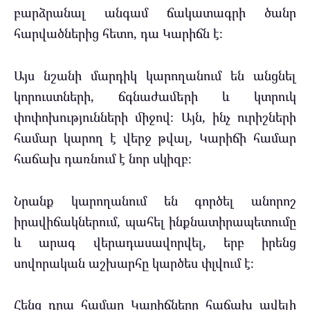
բարձրանալ անգամ ճակատագրի ծանր
հարվածներից հետո, դա Կարիճն է։
Այս նշանի մարդիկ կարողանում են անցնել
կորուստների, ճգնաժամերի և կտրուկ
փոփոխությունների միջով։ Այն, ինչ ուրիշների
համար կարող է վերջ թվալ, Կարիճի համար
հաճախ դառնում է նոր սկիզբ։
Նրանք կարողանում են գործել անորոշ
իրավիճակներում, պահել ինքնատիրապետումը
և արագ վերադասավորվել, երբ իրենց
սովորական աշխարհը կարծես փլվում է։
Հենց դրա համար Կարիճները հաճախ ավելի