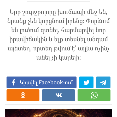
Երբ շուրջբոլորը խուճապի մեջ են,
նրանք չեն կորցնում իրենց։ Փորձում
են լուծում գտնել, հարմարվել նոր
իրավիճակին և ելք տեսնել անգամ
այնտեղ, որտեղ թվում է՝ այլևս ոչինչ
անել չի կարելի։
Կիսվել Facebook-ում