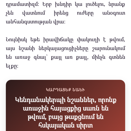
դրամատիզմ։ Երբ խնդիր կա լուծելու, նրանք
չեն վատնում իրենց ուժերը անօգուտ
անհանգստության վրա։
Նույնիսկ եթե իրավիճակը փակուղի է թվում,
այս նշանի ներկայացուցիչները շարունակում
են առաջ գնալ՝ քայլ առ քայլ, մինչև գտնեն
ելքը։
ԿԱՐԴԱՑԵՔ ՆԱԵՒ
Կենդանակերպի նշաններ, որոնք
առաջին հայացքից սառն են
թվում, բայց թաքցնում են
հսկայական սիրտ