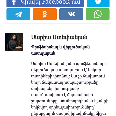
Կիսվել Facebook-ում
Մարիա Ստեփանյան
Պրոֆեսիոնալ և վերլուծական
աստղաբան
Մարիա Ստեփանյանը պրոֆեսիոնալ և
վերլուծական աստղաբան է՝ երկար
տարիների փորձով։ Նա չի հավատում
կույր ճակատագրապաշտությանը․
փոխարենը խորությամբ
ուսումնասիրում է մոլորակային
շարժումները, նումերոլոգիան և կյանքի
կրկնվող օրինաչափությունները՝
ընթերցողին տալով իրավիճակը ճիշտ