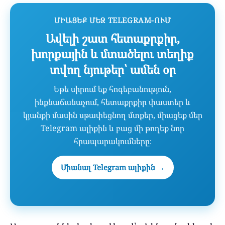
ՄԻԱՑԵՔ ՄԵԶ TELEGRAM-ՈՒՄ
Ավելի շատ հետաքրքիր,
խորքային և մտածելու տեղիք
տվող նյութեր՝ ամեն օր
Եթե սիրում եք հոգեբանություն,
ինքնաճանաչում, հետաքրքիր փաստեր և
կյանքի մասին սթափեցնող մտքեր, միացեք մեր
Telegram ալիքին և բաց մի թողեք նոր
հրապարակումները։
Միանալ Telegram ալիքին →