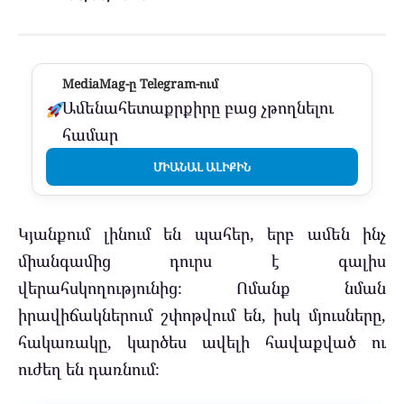
MediaMag-ը Telegram-ում
Ամենահետաքրքիրը բաց չթողնելու
համար
ՄԻԱՆԱԼ ԱԼԻՔԻՆ
Կյանքում լինում են պահեր, երբ ամեն ինչ
միանգամից դուրս է գալիս
վերահսկողությունից։ Ոմանք նման
իրավիճակներում շփոթվում են, իսկ մյուսները,
հակառակը, կարծես ավելի հավաքված ու
ուժեղ են դառնում։