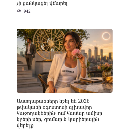
չի ցանկացել վճարել
942
Աստղաբանները նշել են 2026
թվականի օգոստոսի գլխավոր
հաջողակներին․ ում համար ամիսը
կբերի սեր, գումար և կարիերային
վերելք