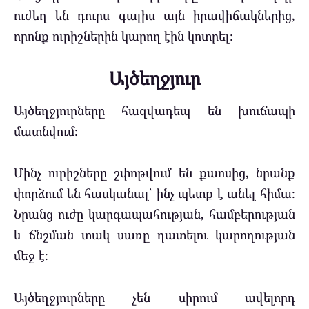
ուժեղ են դուրս գալիս այն իրավիճակներից,
որոնք ուրիշներին կարող էին կոտրել։
Այծեղջյուր
Այծեղջյուրները հազվադեպ են խուճապի
մատնվում։
Մինչ ուրիշները շփոթվում են քաոսից, նրանք
փորձում են հասկանալ՝ ինչ պետք է անել հիմա։
Նրանց ուժը կարգապահության, համբերության
և ճնշման տակ սառը դատելու կարողության
մեջ է։
Այծեղջյուրները չեն սիրում ավելորդ