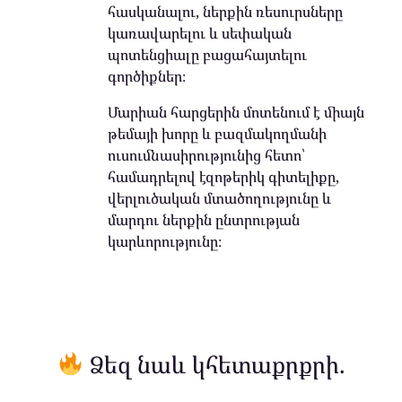
հասկանալու, ներքին ռեսուրսները
կառավարելու և սեփական
պոտենցիալը բացահայտելու
գործիքներ։
Մարիան հարցերին մոտենում է միայն
թեմայի խորը և բազմակողմանի
ուսումնասիրությունից հետո՝
համադրելով էզոթերիկ գիտելիքը,
վերլուծական մտածողությունը և
մարդու ներքին ընտրության
կարևորությունը։
Ձեզ նաև կհետաքրքրի.