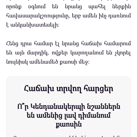
որոնք օգնում են նրանց պահել ներքին
հավասարակշռությունը, երբ ամեն ինչ դառնում
է անկանխատեսելի։
Հենց դրա համար էլ նրանց հաճախ համարում
են այն մարդիկ, ովքեր կարողանում են չկորել
նույնիսկ ամենամեծ քաոսի մեջ։
Հաճախ տրվող հարցեր
Ո՞ր Կենդանակերպի նշաններն
են ամենից լավ դիմանում
քաոսին