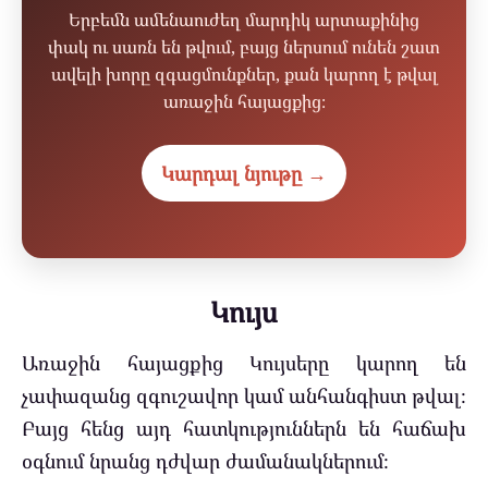
Երբեմն ամենաուժեղ մարդիկ արտաքինից
փակ ու սառն են թվում, բայց ներսում ունեն շատ
ավելի խորը զգացմունքներ, քան կարող է թվալ
առաջին հայացքից։
Կարդալ նյութը →
Կույս
Առաջին հայացքից Կույսերը կարող են
չափազանց զգուշավոր կամ անհանգիստ թվալ։
Բայց հենց այդ հատկություններն են հաճախ
օգնում նրանց դժվար ժամանակներում։