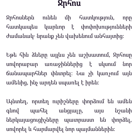
Ջրհոս
Ջրհոսներն ունեն մի հատկություն, որը
հատկապես կարևոր է փոփոխությունների
ժամանակ․ նրանք չեն վախենում անհայտից։
Եթե հին ձևերը այլևս չեն աշխատում, Ջրհոսը
սովորաբար առաջիններից է սկսում նոր
ճանապարհներ փնտրել։ Նա չի կառչում այն
ամենից, ինչ արդեն սպառել է իրեն։
Այնտեղ, որտեղ ուրիշները փորձում են ամեն
գնով պահել անցյալը, այս նշանի
ներկայացուցիչները պատրաստ են փորձել,
սովորել և հարմարվել նոր պայմաններին։