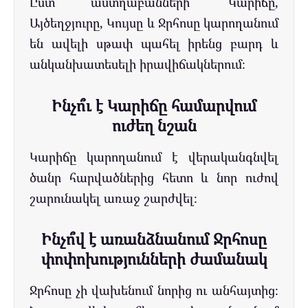
Ըստ աստղաբանների՝ Կարիճը,
Այծեղջյուրը, Կույսը և Ջրհոսը կարողանում
են ավելի սթափ պահել իրենց բարդ և
անկանխատեսելի իրավիճակներում։
Ինչո՞ւ է Կարիճը համարվում
ուժեղ նշան
Կարիճը կարողանում է վերականգնվել
ծանր հարվածներից հետո և նոր ուժով
շարունակել առաջ շարժվել։
Ինչո՞վ է առանձնանում Ջրհոսը
փոփոխությունների ժամանակ
Ջրհոսը չի վախենում նորից ու անհայտից։