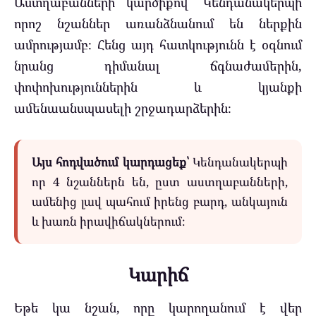
Աստղաբանների կարծիքով՝ Կենդանակերպի
որոշ նշաններ առանձնանում են ներքին
ամրությամբ։ Հենց այդ հատկությունն է օգնում
նրանց դիմանալ ճգնաժամերին,
փոփոխություններին և կյանքի
ամենաանսպասելի շրջադարձերին։
Այս հոդվածում կարդացեք՝
Կենդանակերպի
որ 4 նշաններն են, ըստ աստղաբանների,
ամենից լավ պահում իրենց բարդ, անկայուն
և խառն իրավիճակներում։
Կարիճ
Եթե կա նշան, որը կարողանում է վեր