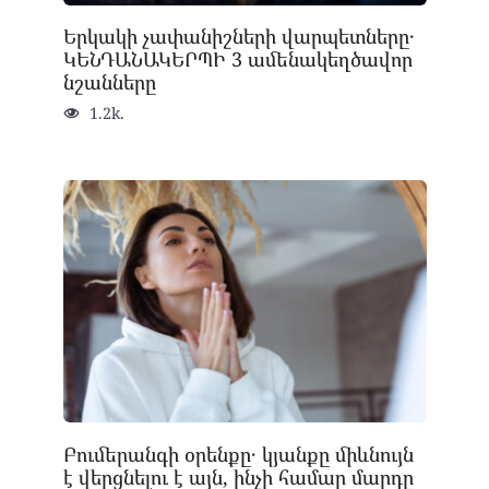
Երկակի չափանիշների վարպետները․
ԿԵՆԴԱՆԱԿԵՐՊԻ 3 ամենակեղծավոր
նշանները
1.2k.
Բումերանգի օրենքը․ կյանքը միևնույն
է վերցնելու է այն, ինչի համար մարդը