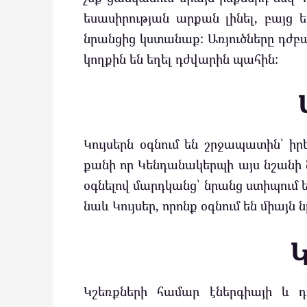
եսասիրության արքան լինել, բայց ե
նրանցից կստանաք: Առյուծները դժբա
կողքին են եղել դժվարին պահին:
Կույսերն օգնում են շրջապատին՝ 
քանի որ Կենդանակերպի այս նշանի ն
օգնելով մարդկանց՝ նրանց ստիպում 
նաև Կույսեր, որոնք օգնում են միայն ն
Կշեռքների համար էներգիայի և 