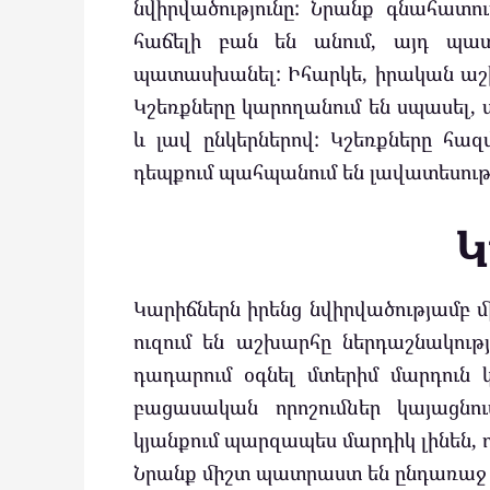
նվիրվածությունը: Նրանք գնահատու
հաճելի բան են անում, այդ պատ
պատասխանել: Իհարկե, իրական աշխ
Կշեռքները կարողանում են սպասել
և լավ ընկերներով: Կշեռքները հազ
դեպքում պահպանում են լավատեսությ
Կ
Կարիճներն իրենց նվիրվածությամբ մ
ուզում են աշխարհը ներդաշնակութ
դադարում օգնել մտերիմ մարդուն 
բացասական որոշումներ կայացնու
կյանքում պարզապես մարդիկ լինեն, ո
Նրանք միշտ պատրաստ են ընդառաջ 