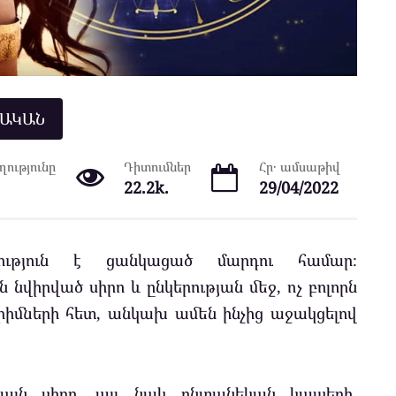
ՆԱԿԱՆ
ությունը
Դիտումներ
Հր․ ամսաթիվ
22.2k.
29/04/2022
կություն է ցանկացած մարդու համար։
 նվիրված սիրո և ընկերության մեջ, ոչ բոլորն
րիմների հետ, անկախ ամեն ինչից աջակցելով
իայն սիրո, այլ նաև ընտանեկան կապերի,