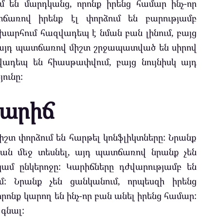
մ են մարդկանց, որոնք իրենց համար ինչ-որ
ճառով իրենք էլ փորձում են բարությամբ
արհում հազվադեպ է նման բան լինում, բայց
, այդ պատճառով միշտ շրջապատված են սիրով
վադեպ են հիասթափվում, բայց նույնիսկ այդ
ունը:
արիճ
իշտ փորձում են հարթել կոնֆլիկտները: Նրանք
յան մեջ տեսնել, այդ պատճառով նրանք չեն
կամ ընկերոջը: Կարիճները դժվարությամբ են
մ: Նրանք չեն ցանկանում, որպեսզի իրենց
րոնք կարող են ինչ-որ բան անել իրենց համար:
գնալ: