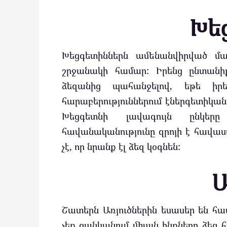
Խե
Խեցգետիններն ամենանվիրված մա
շրջանակի համար: Իրենց ընտանիք
ձեզանից պահանջելով, եթե իր
հարաբերություններում էներգետիկան 
Խեցգետնի լավագույն ընկերը
հավանականությունը զրոյի է հավասա
չէ, որ նրանք էլ ձեզ կօգնեն:
Ա
Շատերն Առյուծներին եսասեր են համա
չեք ցանկանում միայն ինքներդ ձեզ հ