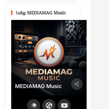
Լսեք MEDIAMAG Music