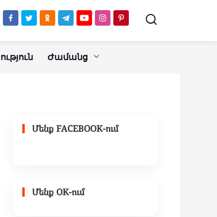
Մարիամ Ալեքսանյան
ւթյուն
Ժամանց
Մենք FACEBOOK-ում
Մենք OK-ում