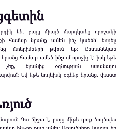
ցգետին
րդիկ են, բայց միայն մարդկանց որոշակի
ի համար նրանք ամեն ինչ կանեն՝ նույնը
ենց մտերիմների թվում եք: Ընտանեկան
նրանց համար ամեն ինչում որոշիչ է: իսկ եթե
 չեք, նրանից օգնություն ստանալու
րվում: Եվ եթե նույնիսկ օգնեք նրանց, փաստ
ռյուծ
րում: Դա ճիշտ է, բայց մի՞թե դուք նույնպես
ամար ինչ-որ բան անել: Առյուծները կարող են