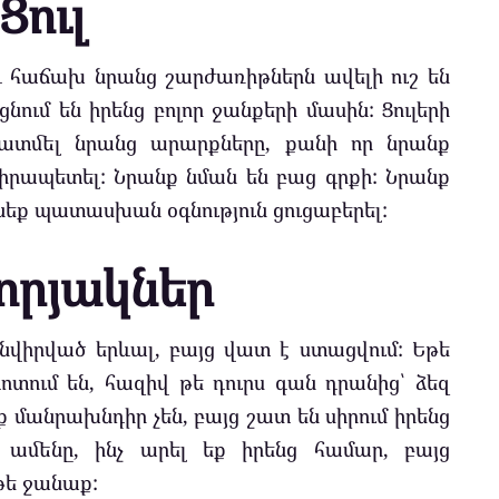
Ցուլ
, և հաճախ նրանց շարժառիթներն ավելի ուշ են
նում են իրենց բոլոր ջանքերի մասին: Ցուլերի
ատմել նրանց արարքները, քանի որ նրանք
իրապետել: Նրանք նման են բաց գրքի: Նրանք
ինեք պատասխան օգնություն ցուցաբերել:
որյակներ
նվիրված երևալ, բայց վատ է ստացվում: Եթե
տում են, հազիվ թե դուրս գան դրանից՝ ձեզ
նք մանրախնդիր չեն, բայց շատ են սիրում իրենց
ամենը, ինչ արել եք իրենց համար, բայց
եթե ջանաք: