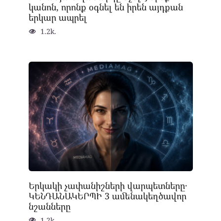
կանոն, որոնք օգնել են իրեն այդքան
երկար ապրել
1.2k.
Երկակի չափանիշների վարպետները․
ԿԵՆԴԱՆԱԿԵՐՊԻ 3 ամենակեղծավոր
նշանները
1.2k.