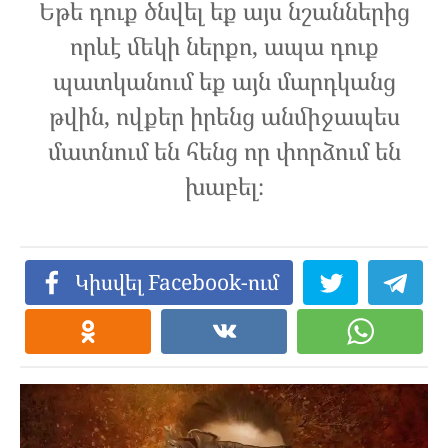
Եթե ​​դուք ծնվել եք այս նշաններից
որևէ մեկի ներքո, ապա դուք
պատկանում եք այն մարդկանց
թվին, ովքեր իրենց անմիջապես
մատնում են հենց որ փորձում են
խաբել։
Կիսվել Facebook-ում