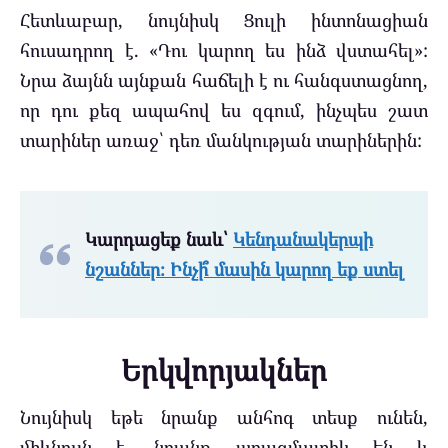
Հետևաբար, նույնիսկ Ցուլի ինտոնացիան
հուսադրող է. «Դու կարող ես ինձ վստահել»:
Նրա ձայնն այնքան հաճելի է ու հանգստացնող,
որ դու քեզ ապահով ես զգում, ինչպես շատ
տարիներ առաջ՝ դեռ մանկության տարիներին:
Կարդացեք նաև՝
Կենդանակերպի
նշաններ։ Ինչի՞ մասին կարող եք ստել
Երկվորյակներ
Նույնիսկ եթե նրանք անհոգ տեսք ունեն,
միևնույն է, նրանք պրագմատիկ են և