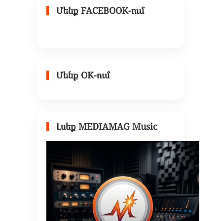
Մենք FACEBOOK-ում
Մենք OK-ում
Լսեք MEDIAMAG Music