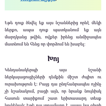
Եթե ​​դուք ծնվել եք այս նշաններից որևէ մեկի
ներքո, ապա դուք պատկանում եք այն
մարդկանց թվին, ովքեր իրենց անմիջապես
մատնում են հենց որ փորձում են խաբել։
Խոյ
Կենդանակերպի այս նշանի
ներկայացուցիչների դեմքին միշտ ժպիտ ու
ուրախություն է: Բայց դա ընդհանրապես ոչինչ
չի նշանակում, բացի այն, որ նրանք նույնիսկ
հասուն տարիքում շատ երիտասարդ տեսք
կունենան։ Եթե ​​դա տղամարդ է, ապա նա գիտի