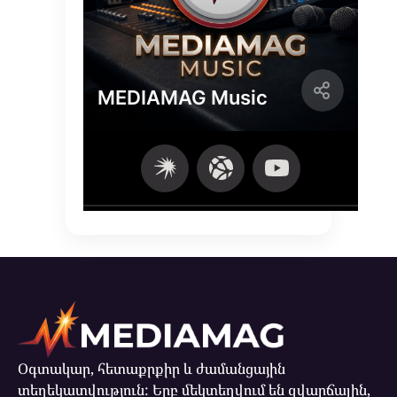
Օգտակար, հետաքրքիր և ժամանցային
տեղեկատվություն: Երբ մեկտեղվում են զվարճալին,