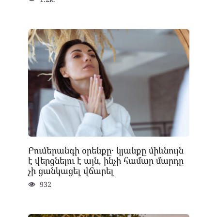
Բումերանգի օրենքը․ կյանքը միևնույն
է վերցնելու է այն, ինչի համար մարդը
չի ցանկացել վճարել
932