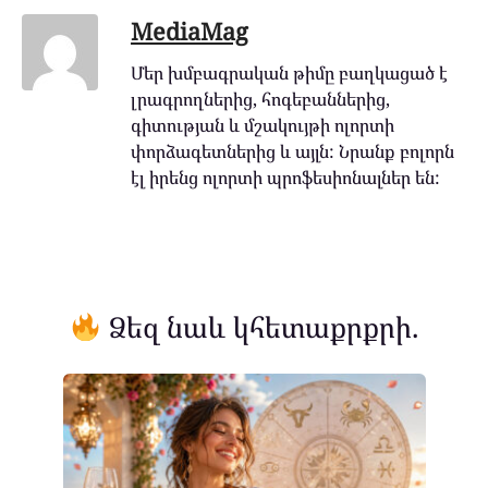
MediaMag
Մեր խմբագրական թիմը բաղկացած է
լրագրողներից, հոգեբաններից,
գիտության և մշակույթի ոլորտի
փորձագետներից և այլն: Նրանք բոլորն
էլ իրենց ոլորտի պրոֆեսիոնալներ են:
Ձեզ նաև կհետաքրքրի.