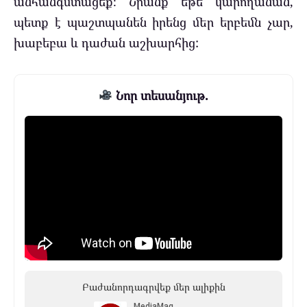
անհանգստացեք։ Նրանք եթե կարողանան,
պետք է պաշտպանեն իրենց մեր երբեմն չար,
խաբեբա և դաժան աշխարհից:
Նոր տեսանյութ.
Բաժանորդագրվեք մեր ալիքին