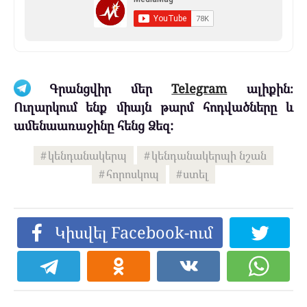
Գրանցվիր մեր
Telegram
ալիքին։
Ուղարկում ենք միայն թարմ հոդվածները և
ամենաառաջինը հենց Ձեզ:
կենդանակերպ
կենդանակերպի նշան
հորոսկոպ
ստել
Կիսվել Facebook-ում