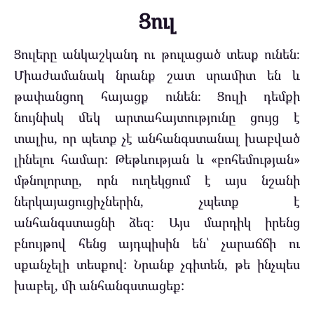
Ցուլ
Ցուլերը անկաշկանդ ու թուլացած տեսք ունեն։
Միաժամանակ նրանք շատ սրամիտ են և
թափանցող հայացք ունեն։ Ցուլի դեմքի
նույնիսկ մեկ արտահայտությունը ցույց է
տալիս, որ պետք չէ անհանգստանալ խաբված
լինելու համար: Թեթևության և «բոհեմության»
մթնոլորտը, որն ուղեկցում է այս նշանի
ներկայացուցիչներին, չպետք է
անհանգստացնի ձեզ։ Այս մարդիկ իրենց
բնույթով հենց այդպիսին են՝ չարաճճի ու
սքանչելի տեսքով: Նրանք չգիտեն, թե ինչպես
խաբել, մի անհանգստացեք: