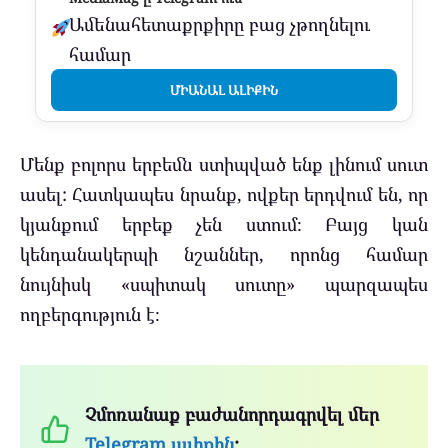
Ամենահետաքրքիրը բաց չթողնելու
համար
ՄԻԱՆԱԼ ԱԼԻՔԻՆ
Մենք բոլորս երբեմն ստիպված ենք լինում սուտ
ասել: Հատկապես նրանք, ովքեր երդվում են, որ
կյանքում երբեք չեն ստում։ Բայց կան
կենդանակերպի նշաններ, որոնց համար
նույնիսկ «սպիտակ սուտը» պարզապես
ողբերգություն է։
Չմոռանաք բաժանորդագրվել մեր
Telegram ալիքին
: