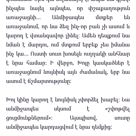
ինչպես նայել այնպես, որ փշաքաղություն
առաջացնի… Անմիջապես մտքեր են
առաջանում, որ նա ձեզ ինչ-որ բան չի ասում և
կարող է վտանգավոր լինել։ Ամեն դեպքում նա
նման է մարդու, ում մտքում երբեք չես իմանա
ինչ կա… Ուստի սուտ խոսելն ուղղակի անհնար
է նրա համար։ Ի վերջո, Խոյը կասկածներ է
առաջացնում նույնիսկ այն ժամանակ, երբ նա
ասում է ճշմարտությունը:
Խոյ կինը կարող է նույնիսկ չփորձել խաբել։ Նա
անմիջապես սկսում է «շփոթվել
ցուցմունքներում»։ Այսպիսով, սուտը
անմիջապես կարդացվում է նրա դեմքից: