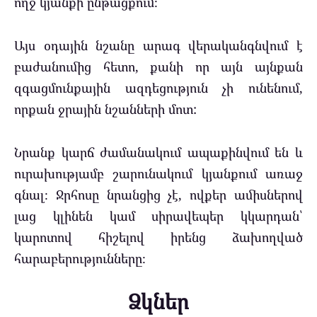
ողջ կյանքի ընթացքում։
Այս օդային նշանը արագ վերականգնվում է
բաժանումից հետո, քանի որ այն այնքան
զգացմունքային ազդեցություն չի ունենում,
որքան ջրային նշանների մոտ:
Նրանք կարճ ժամանակում ապաքինվում են և
ուրախությամբ շարունակում կյանքում առաջ
գնալ։ Ջրհոսը նրանցից չէ, ովքեր ամիսներով
լաց կլինեն կամ սիրավեպեր կկարդան՝
կարոտով հիշելով իրենց ձախողված
հարաբերությունները։
Ձկներ