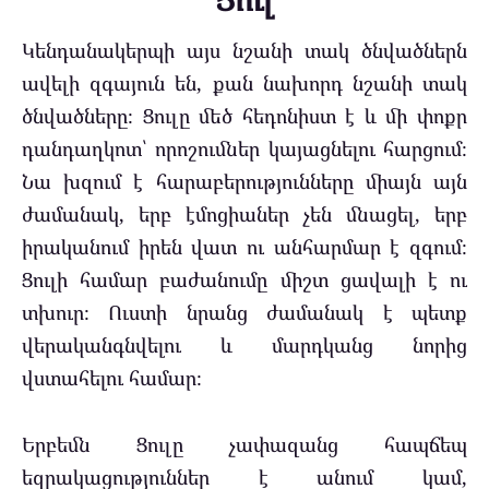
Կենդանակերպի այս նշանի տակ ծնվածներն
ավելի զգայուն են, քան նախորդ նշանի տակ
ծնվածները։ Ցուլը մեծ հեդոնիստ է և մի փոքր
դանդաղկոտ՝ որոշումներ կայացնելու հարցում։
Նա խզում է հարաբերությունները միայն այն
ժամանակ, երբ էմոցիաներ չեն մնացել, երբ
իրականում իրեն վատ ու անհարմար է զգում։
Ցուլի համար բաժանումը միշտ ցավալի է ու
տխուր։ Ուստի նրանց ժամանակ է պետք
վերականգնվելու և մարդկանց նորից
վստահելու համար։
Երբեմն Ցուլը չափազանց հապճեպ
եզրակացություններ է անում կամ,