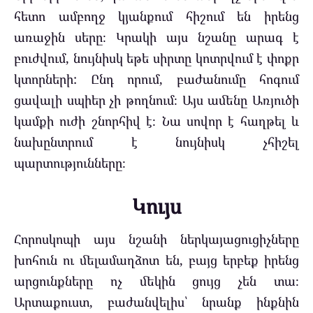
հետո ամբողջ կյանքում հիշում են իրենց
առաջին սերը։ Կրակի այս նշանը արագ է
բուժվում, նույնիսկ եթե սիրտը կոտրվում է փոքր
կտորների: Ընդ որում, բաժանումը հոգում
ցավալի սպիեր չի թողնում։ Այս ամենը Առյուծի
կամքի ուժի շնորհիվ է։ Նա սովոր է հաղթել և
նախընտրում է նույնիսկ չհիշել
պարտությունները։
Կույս
Հորոսկոպի այս նշանի ներկայացուցիչները
խոհուն ու մելամաղձոտ են, բայց երբեք իրենց
արցունքները ոչ մեկին ցույց չեն տա։
Արտաքուստ, բաժանվելիս՝ նրանք ինքնին