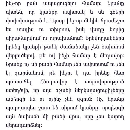
ինչ-որ բան ապացուցելու համար։ Նրանք
գիտեն, որ կյանքը սպիտակ և սև գծերի
փոփոխություն է։ Այսօր ինչ-որ մեկին հրաժեշտ
ես տալիս ու տխրում, իսկ վաղը նորից
սիրահարվում ու ուրախանում։ Երկվորյակներն
իրենց կյանքի թանկ ժամանակը չեն ծախսում
վերլուծելով, թե ով ինչի համար է մեղավոր։
Նրանք ոչ մի բանի համար չեն ափսոսում ու չեն
էլ զարմանում, թե ինչու է դա իրենց հետ
պատահել։ Հնարավոր է տպավորություն
ստեղծվի, որ այս նշանի ներկայացուցիչները
անհոգի են ու ոչինչ չեն զգում։ Ոչ, նրանք
պարզապես շատ են սիրում կյանքը, որպեսզի
այն ծախսեն մի բանի վրա, որը չես կարող
վերադարձնել: