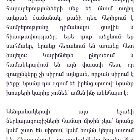
հարաբերությունների մեջ են մնում ուղիղ
այնքան ժամանակ, քանի դեռ հերիքում է
համբերությունը դիմանալու ցավին և
հիասթափությանը։ Եթե ​​դուք անցնում եք
սահմանը, նրանք հեռանում են առանց հետ
նայելու: Կարիճներն ընդունում և
համակերպվում են այն փաստի հետ, որ
զուգընկերը չի սիրում այնքան, որքան սիրում է
ինքը։ Նրանք դա զգում են իրենց սրտով: Նրանք
խոսքերի կարիք չունեն՝ ամեն ինչ ակնհայտ է։
Կենդանակերպի այս նշանի
ներկայացուցիչների համար միջին չկա՝ նրանք
կա՛մ շատ են սիրում, կա՛մ նույնն կերպ ատում
են։ Հնարավոր է, որ բաժանվելիս նրանք ձեզ