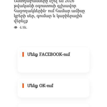
Աստղաբանները նշել են 2026
թվականի օգոստոսի գլխավոր
հաջողակներին․ ում համար ամիսը
կբերի սեր, գումար և կարիերային
վերելք
4.9k.
Մենք FACEBOOK-ում
Մենք OK-ում