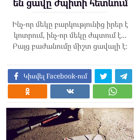
են ցավը ժպիտի հետևում
Ինչ-որ մեկը բարկությունից իրեր է
կոտրում, ինչ-որ մեկը ժպտում է...
Բայց բաժանումը միշտ ցավալի է։
Կիսվել Facebook-ում