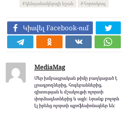
կենդանակերպի նշան
հորոսկոպ
Կիսվել Facebook-ում
MediaMag
Մեր խմբագրական թիմը բաղկացած է
լրագրողներից, հոգեբաններից,
գիտության և մշակույթի ոլորտի
փորձագետներից և այլն: Նրանք բոլորն
էլ իրենց ոլորտի պրոֆեսիոնալներ են: