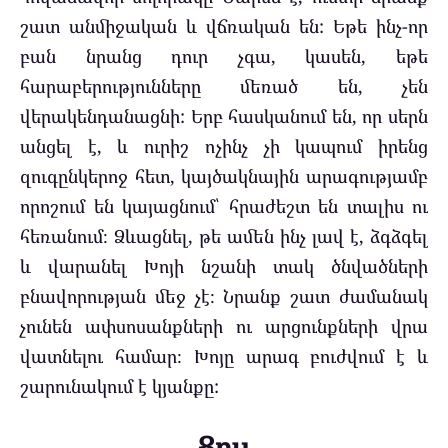
շատ անմիջական և վճռական են: Եթե ​​ինչ-որ
բան նրանց դուր չգա, կասեն, եթե
հարաբերությունները մեռած են, չեն
վերակենդանացնի: Երբ հասկանում են, որ սերն
անցել է, և ուրիշ ոչինչ չի կապում իրենց
զուգընկերոջ հետ, կայծակնային արագությամբ
որոշում են կայացնում՝ հրաժեշտ են տալիս ու
հեռանում։ Ձևացնել, թե ամեն ինչ լավ է, ձգձգել
և վարանել Խոյի նշանի տակ ծնվածների
բնավորության մեջ չէ։ Նրանք շատ ժամանակ
չունեն ափսոսանքների ու արցունքների վրա
վատնելու համար։ Խոյը արագ բուժվում է և
շարունակում է կյանքը:
Ցուլ