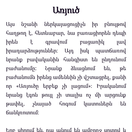
Առյուծ
Այս նշանի ներկայացուցիչն իր բնույթով
հաղթող է, հետևաբար, նա բառացիորեն դեպի
իրեն է գրավում բացառիկ լավ
իրադարձություններ։ Այդ իսկ պատճառով
նրանք բավականին հանգիստ են ընդունում
բաժանումը: Նրանք ձևացնում են, թե
բաժանումն իրենց ամենևին չի վշտացրել, քանի
որ «Առյուծը երբեք չի լացում»։ Իրականում
նրանց էգոն թույլ չի տալիս ոչ մի արցունք
թափել, չնայած հոգում կատուներն են
ճանկռոտում։
Երբ սիրում են, դա անում են ամբողջ սրտով և