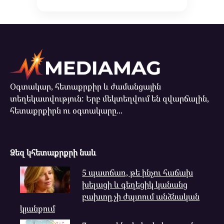
Օգտակար, հետաքրքիր և ժամանցային
տեղեկատվություն: Երբ մեկտեղվում են զվարճալին,
հետաքրքիրն ու օգտակարը...
Ձեզ կհետաքրքրի նաև
5 պատճառ, թե ինչու հաճախ
խելացի և գեղեցիկ կանանց
բախտը չի ժպտում անձնական
կյանքում