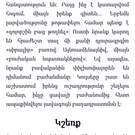
հանգստություն են։ Բայց ինչ է կատարվում
հոգում, միայն իրենք գիտեն… Երբեմն
լարվածությունը թոթափելու համար պետք է
«գոլորշին բաց թողնել»։ Ուստի նրանք կարող
են հրաժեշտ տալ մի քանի դյուրագրգիռ
«սիրալիր» բառով։ Այնուամենայնիվ, միայն
«բուժական նպատակներով»: Եվ այսպես,
նրանք բավականին փիլիսոփայորեն են
դիմանում բաժանմանը։ Կույսերը շատ են
աշխատում իրենց ուշադրությունը շեղելու
համար, ինչը ցավալի բաժանումից հետո
ապաքինվելու լավագույն բաղադրատոմսն է։
Կշեռք