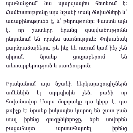
պահանջում՝ նա պարզապես հետևում է։
Համեստությունը այս նշանի տակ ծնվածների և՛
առաքինությունն է, և՛ թերությունը: Փաստն այն
է, որ շատերը նրանց զսպվածությունն
ընդունում են որպես սառնություն։ Փոխանակ
բարձրաձայնելու, թե ինչ են ուզում կամ ինչ չեն
սիրում, նրանք ցուցաբերում են
անտարբերություն և սառնություն։
Իրականում այս նշանի ներկայացուցիչներն
ամենևին էլ այդպիսին չեն, քանի որ
հովանավոր Մարս մոլորակը դա կիրք է, դա
թռիչք է։ Նրանք իսկապես կարող են շատ բան
տալ իրենց զուգընկերոջը, եթե սովորեն
բացահայտ արտահայտել իրենց