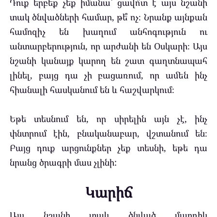
Դուք երբեք չեք իմանա՝ ցավո՞տ է այս նշանի
տակ ծնվածների համար, թե՞ ոչ։ Նրանք այնքան
համոզիչ են խաղում անհոգություն ու
անտարբերություն, որ արժանի են Օսկարի։ Այս
նշանի կանայք կարող են շատ գաղտնապահ
լինել, բայց դա չի բացառում, որ ամեն ինչ
հիանալի հասկանում են և հաշվարկում։
Եթե ​​տեսնում են, որ սիրելին այն չէ, ինչ
փնտրում էին, բնականաբար, վշտանում են։
Բայց դուք արցունքներ չեք տեսնի, եթե դա
նրանց ծրագրի մաս չլինի:
Կարիճ
Այս նշանի տակ ծնված մարդիկ