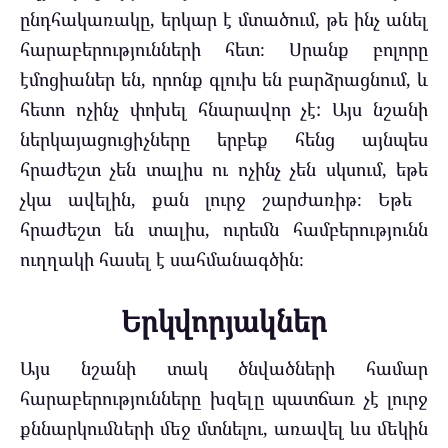
ընդհակառակը, երկար է մտածում, թե ինչ անել
հարաբերությունների հետ։ Սրանք բոլորը
էմոցիաներ են, որոնք գլուխ են բարձրացնում, և
հետո ոչինչ փոխել հնարավոր չէ: Այս նշանի
ներկայացուցիչները երբեք հենց այնպես
հրաժեշտ չեն տալիս ու ոչինչ չեն սկսում, եթե
չկա ավելին, քան լուրջ շարժառիթ։ Եթե ​​
հրաժեշտ են տալիս, ուրեմն համբերությունն
ուղղակի հասել է սահմանագծին։
Երկվորյակներ
Այս նշանի տակ ծնվածների համար
հարաբերությունները խզելը պատճառ չէ լուրջ
քննարկումների մեջ մտնելու, առավել ևս մեկին