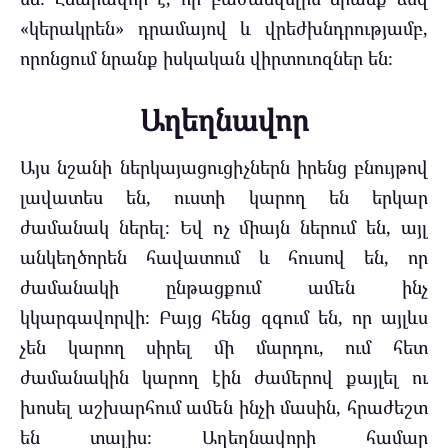
«կերակրեն» դրամայով և վրեժխնդրությամբ,
որոնցում նրանք իսկական վիրտուոզներ են։
Աղեղնավոր
Այս նշանի ներկայացուցիչներն իրենց բնույթով
լավատես են, ուստի կարող են երկար
ժամանակ ներել։ Եվ ոչ միայն ներում են, այլ
անկեղծորեն հավատում և հուսով են, որ
ժամանակի ընթացքում ամեն ինչ
կկարգավորվի։ Բայց հենց զգում են, որ այլևս
չեն կարող սիրել մի մարդու, ում հետ
ժամանակին կարող էին ժամերով քայլել ու
խոսել աշխարհում ամեն ինչի մասին, հրաժեշտ
են տալիս։ Աղեղնավորի համար