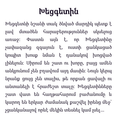
Խեցգետին
Խեցգետնի նշանի տակ ծնված մարդիկ պետք է
լավ մտածեն հարաբերություններ սկսելուց
առաջ։ Փաստն այն է, որ Խեցգետինը
չափազանց զգայուն է, ուստի ցանկացած
կոպիտ խոսք նման է դանակով խոցված
լինելուն։ Սիրում են շատ ու խորը, բայց ամեն
անկյունում չեն բղավում այդ մասին։ Նույն կերպ
նրանք ցույց չեն տալիս, թե որքան ցավալի ու
անտանելի է հրաժեշտ տալը։ Խեցգետինները
շատ վատ են հաղթահարում բաժանումը և
կարող են երկար ժամանակ քաշվել իրենց մեջ՝
չցանկանալով որևէ մեկին տեսնել կամ լսել…