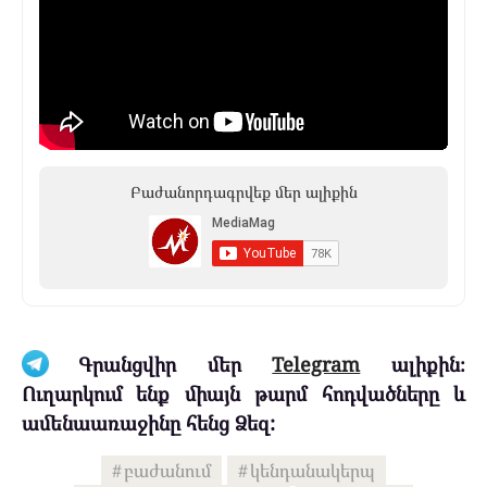
Բաժանորդագրվեք մեր ալիքին
Գրանցվիր մեր
Telegram
ալիքին։
Ուղարկում ենք միայն թարմ հոդվածները և
ամենաառաջինը հենց Ձեզ:
բաժանում
կենդանակերպ