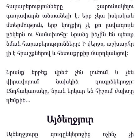
հարաբերությունները շարունակելու
գաղափարն անտանելի է, երբ չկա իսկական
մտերմություն, երբ կողքիդ չէ քո լավագույն
ընկերն ու համախոհը: Նրանց ինչի՞ն են պետք
նման հարաբերությունները: Ի վերջո, աշխարհը
լի է հրաշքներով և հետաքրքիր մարդկանցով:
Նրանք երբեք վրեժ չեն լուծում և չեն
վիրավորում նախկին զուգընկերոջը:
Ընդհակառակը, նրան երկար են հիշում ժպիտը
դեմքին…
Այծեղջյուր
Այծեղջյուրը զուգընկերոջից ոչինչ չի