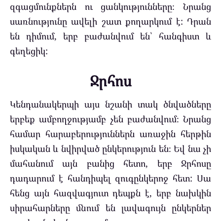
զգացմունքներն ու ցանկությունները։ Նրանց
սառնությունը ավելի շատ քողարկում է: Դրան
են դիմում, երբ բաժանվում են՝ հանգիստ և
գեղեցիկ:
Ջրհոս
Կենդանակերպի այս նշանի տակ ծնվածները
երբեք ամբողջությամբ չեն բաժանվում։ Նրանց
համար հարաբերություններն առաջին հերթին
իսկական և նվիրված ընկերություն են։ Եվ նա չի
մահանում այն ​​բանից հետո, երբ Ջրհոսը
դադարում է հանդիպել զուգընկերոջ հետ: Սա
հենց այն հազվագյուտ դեպքն է, երբ նախկին
սիրահարները մնում են լավագույն ընկերներ