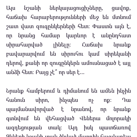
Այս նշանի ներկայացուցիչները, ցավոք,
հաճախ հարաբերությունների մեջ են մտնում
շատ վատ զուգընկերների հետ։ Փաստն այն է,
որ նրանց համար կարևոր է անընդհատ
սիրահարված լինելը։ Հաճախ նրանք
բավարարվում են սիրուհու կամ սիրեկանի
դերով, քանի որ զուգընկերն ամուսնացած է այլ
անձի հետ։ Բայց չէ՞ որ սեր է…
Նրանք համբերում և դիմանում են ամեն ինչին
հանուն սիրո, ինչպես ոչ ոք։ Դա
պայմանավորված է նրանով, որ նրանք
գտնվում են վեհացված Վեներա մոլորակի
ազդեցության տակ։ Այդ իսկ պատճառով
Ձկների նշանի տակ ծնված մարդիկ հազվադեպ