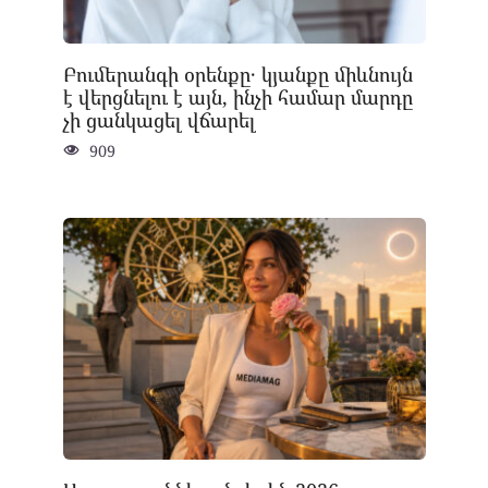
Բումերանգի օրենքը․ կյանքը միևնույն
է վերցնելու է այն, ինչի համար մարդը
չի ցանկացել վճարել
909