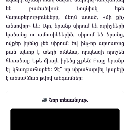
են բաժանվում։ Նույնիսկ եթե
հարաբերությունները, մեղմ ասած, «մի քիչ
անսովոր» են։ Այո, նրանք սիրում են ուրիշների
կանանց ու ամուսիններին, սիրում են նրանց,
ովքեր իրենց չեն սիրում։ Եվ ինչ-որ արտառոց
բան պետք է տեղի ունենա, որպեսզի որոշեն
հեռանալ։ Եթե ​​միայն իրենց չլքեն: Բայց նրանք
էլ կհաղթահարեն: Չէ՞ որ սիրահարվել կարելի
է անսահման թվով անգամներ:
Նոր տեսանյութ.