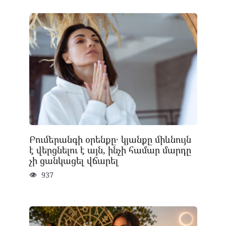
Բումերանգի օրենքը․ կյանքը միևնույն
է վերցնելու է այն, ինչի համար մարդը
չի ցանկացել վճարել
937