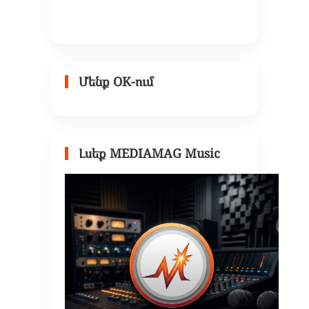
Մենք OK-ում
Լսեք MEDIAMAG Music