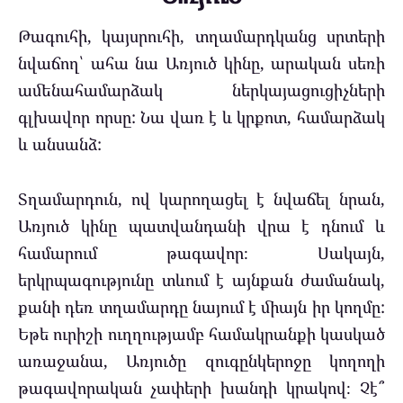
Թագուհի, կայսրուհի, տղամարդկանց սրտերի
նվաճող՝ ահա նա Առյուծ կինը, արական սեռի
ամենահամարձակ ներկայացուցիչների
գլխավոր որսը: Նա վառ է և կրքոտ, համարձակ
և անսանձ:
Տղամարդուն, ով կարողացել է նվաճել նրան,
Առյուծ կինը պատվանդանի վրա է դնում և
համարում թագավոր։ Սակայն,
երկրպագությունը տևում է այնքան ժամանակ,
քանի դեռ տղամարդը նայում է միայն իր կողմը:
Եթե ​​ուրիշի ուղղությամբ համակրանքի կասկած
առաջանա, Առյուծը զուգընկերոջը կողողի
թագավորական չափերի խանդի կրակով։ Չէ՞