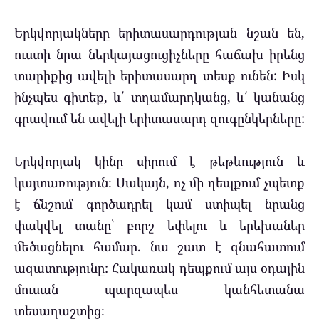
Երկվորյակները երիտասարդության նշան են,
ուստի նրա ներկայացուցիչները հաճախ իրենց
տարիքից ավելի երիտասարդ տեսք ունեն: Իսկ
ինչպես գիտեք, և՛ տղամարդկանց, և՛ կանանց
գրավում են ավելի երիտասարդ զուգընկերները:
Երկվորյակ կինը սիրում է թեթևություն և
կայտառություն։ Սակայն, ոչ մի դեպքում չպետք
է ճնշում գործադրել կամ ստիպել նրանց
փակվել տանը՝ բորշ եփելու և երեխաներ
մեծացնելու համար. նա շատ է գնահատում
ազատությունը: Հակառակ դեպքում այս օդային
մուսան պարզապես կանհետանա
տեսադաշտից։