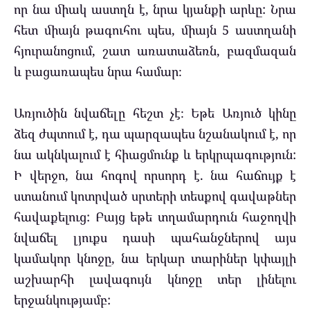
որ նա միակ աստղն է, նրա կյանքի արևը: Նրա
հետ միայն թագուհու պես, միայն 5 աստղանի
հյուրանոցում, շատ առատաձեռն, բազմազան
և բացառապես նրա համար։
Առյուծին նվաճելը հեշտ չէ։ Եթե ​​Առյուծ կինը
ձեզ ժպտում է, դա պարզապես նշանակում է, որ
նա ակնկալում է հիացմունք և երկրպագություն:
Ի վերջո, նա հոգով որսորդ է. նա հաճույք է
ստանում կոտրված սրտերի տեսքով գավաթներ
հավաքելուց: Բայց եթե տղամարդուն հաջողվի
նվաճել լյուքս դասի պահանջներով այս
կամակոր կնոջը, նա երկար տարիներ կփայլի
աշխարհի լավագույն կնոջը տեր լինելու
երջանկությամբ: