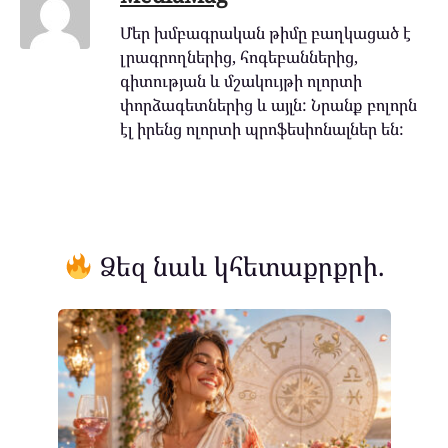
Մեր խմբագրական թիմը բաղկացած է
լրագրողներից, հոգեբաններից,
գիտության և մշակույթի ոլորտի
փորձագետներից և այլն: Նրանք բոլորն
էլ իրենց ոլորտի պրոֆեսիոնալներ են:
Ձեզ նաև կհետաքրքրի.