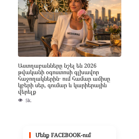
Աստղաբանները նշել են 2026
թվականի օգոստոսի գլխավոր
հաջողակներին․ ում համար ամիսը
կբերի սեր, գումար և կարիերային
վերելք
5k.
Մենք FACEBOOK-ում