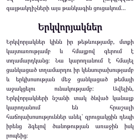
գայթակղիչների այս թանկագին ցուցակում…
Երկվորյակներ
Երկվորյակներ կինն իր թեթևությամբ, մտքի
կայտառությամբ և հմայքով գերում է
տղամարդկանց։ Նա կարողանում է հմայել
ցանկացած տղամարդու իր կենսուրախությամբ
և երկխոսության մեջ ցանկացած թեմայի
աջակցելու ունակությամբ: Ավելին,
Երկվորյակների նշանի տակ ծնված կանայք
կարողանում են հրաշալի
հաճոյախոսություններ անել՝ զրուցակցին դեպի
իրենց ձգելով ծանոթության առաջին իսկ
րոպեից։