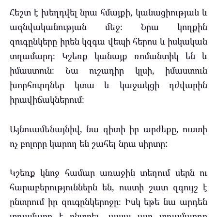
Հեշտ է խեղդվել նրա հմայքի, կանացիության և
ազնվականության մեջ։ Նրա կողքին
զուգընկերը իրեն կզգա վեպի հերոս և իսկական
տղամարդ։ Կշեռք կանայք ռոմանտիկ են և
իմաստուն։ Նա ուշադիր կլսի, իմաստուն
խորհուրդներ կտա և կաջակցի դժվարին
իրավիճակներում։
Այնուամենայնիվ, նա գիտի իր արժեքը, ուստի
ոչ բոլորը կարող են շահել նրա սիրտը:
Կշեռք կնոջ համար առաջին տեղում սերն ու
հարաբերություններն են, ուստի շատ զգույշ է
ընտրում իր զուգընկերոջը։ Իսկ եթե նա արդեն
տղամարդ է ընտրել, ապա այդ տղամարդը