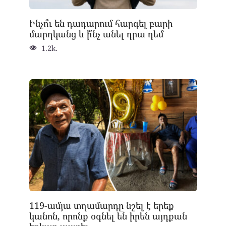
Ինչո՞ւ են դադարում հարգել բարի
մարդկանց և ի՞նչ անել դրա դեմ
1.2k.
119-ամյա տղամարդը նշել է երեք
կանոն, որոնք օգնել են իրեն այդքան