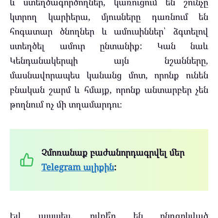
և ստեղծագործողներ, կառուցում են շունչը
կտրող կարիերա, մյուսները դառնում են
հոգատար ծնողներ և ամուսիններ՝ ձգտելով
ստեղծել ամուր ընտանիք: Կան նաև
Կենդանակերպի այն նշանները,
մասնավորապես կանանց մոտ, որոնք ունեն
բնական շարմ և հմայք, որոնք անտարբեր չեն
թողնում ոչ մի տղամարդու։
Չմոռանաք բաժանորդագրվել մեր
Telegram ալիքին
:
Եվ այսպես, ովքե՞ր են ընդգրկված