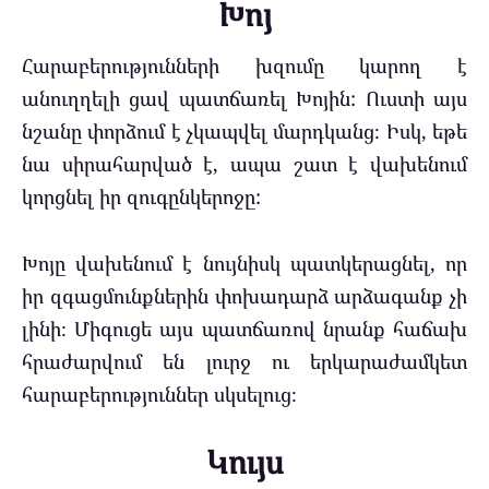
Խոյ
Հարաբերությունների խզումը կարող է
անուղղելի ցավ պատճառել Խոյին: Ուստի այս
նշանը փորձում է չկապվել մարդկանց։ Իսկ, եթե
նա սիրահարված է, ապա շատ է վախենում
կորցնել իր զուգընկերոջը:
Խոյը վախենում է նույնիսկ պատկերացնել, որ
իր զգացմունքներին փոխադարձ արձագանք չի
լինի։ Միգուցե այս պատճառով նրանք հաճախ
հրաժարվում են լուրջ ու երկարաժամկետ
հարաբերություններ սկսելուց։
Կույս