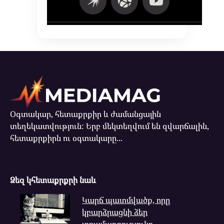
Օգտակար, հետաքրքիր և ժամանցային
տեղեկատվություն: Երբ մեկտեղվում են զվարճալին,
հետաքրքիրն ու օգտակարը...
Ձեզ կհետաքրքրի նաև
Կարճ պատմվածք, որը
կբարձրացնի ձեր
տրամադրությունը