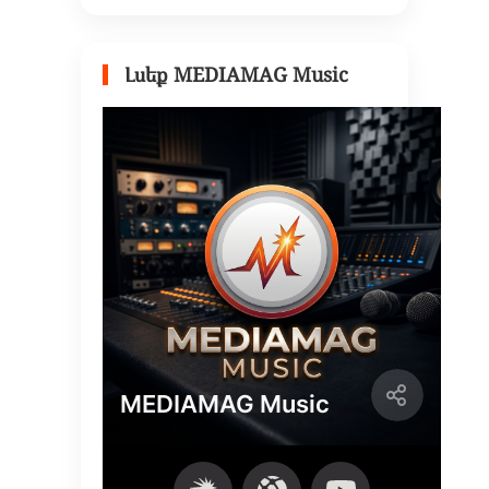
Լսեք MEDIAMAG Music