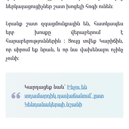
ներկայացուցիչներ շատ խոցելի հոգի ունեն։
Նրանք շատ զգացմունքային են, հատկապես
երբ խոսքը վերաբերում է
հարաբերություններին : Ցույց տվեք Կարիճին,
որ սիրում եք նրան, և որ նա վախենալու ոչինչ
չունի։
Կարդացեք նաև՝
Ինչու են
տղամարդիկ դավաճանում՝ ըստ
Կենդանակերպի նշանի