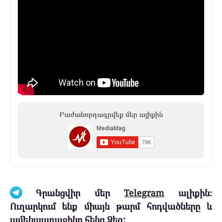
Բաժանորդագրվեք մեր ալիքին
Գրանցվիր մեր
Telegram
ալիքին։
Ուղարկում ենք միայն թարմ հոդվածները և
ամենաառաջինը հենց Ձեզ: