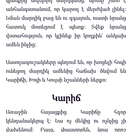
անհանգստանում, որ կարող է մերժված լինել:
Նման մարդիկ բաց են ու զգայուն, ուստի նրանց
հատուկ մոտեցում է պետք։ Տվեք նրանց
վստահություն, որ կլինեք իր կողքին՝ անկախ
ամեն ինչից:
Աստղագուշակները պնդում են, որ խոցելի հոգի
ունեցող մարդիկ ամենից հաճախ ծնվում են
Կարիճի, Խոյի և Կույսի նշանների ներքո։
Կարիճ
Առաջին հայացքից Կարիճը հզոր
կենդանակերպ է։ Նա ոչ մեկից ու ոչնչից չի
վախենում։ Բայց, փաստորեն, նրա որոշ