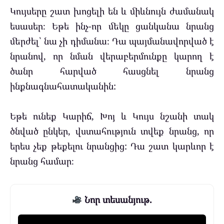
Կույսերը շատ խոցելի են և միևնույն ժամանակ
եսասեր։ Եթե ​​ինչ-որ մեկը ցանկանա նրանց
մերժել՝ նա չի դիմանա։ Դա պայմանավորված է
նրանով, որ նման վերաբերմունքը կարող է
ծանր հարված հասցնել նրանց
ինքնագնահատականին:
Եթե ​​ունեք Կարիճ, Խոյ և Կույս նշանի տակ
ծնված ընկեր, վստահություն տվեք նրանց, որ
երես չեք թեքելու նրանցից: Դա շատ կարևոր է
նրանց համար։
Նոր տեսանյութ.