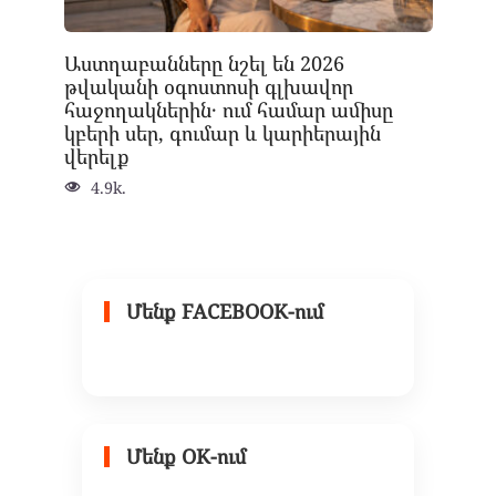
Աստղաբանները նշել են 2026
թվականի օգոստոսի գլխավոր
հաջողակներին․ ում համար ամիսը
կբերի սեր, գումար և կարիերային
վերելք
4.9k.
Մենք FACEBOOK-ում
Մենք OK-ում