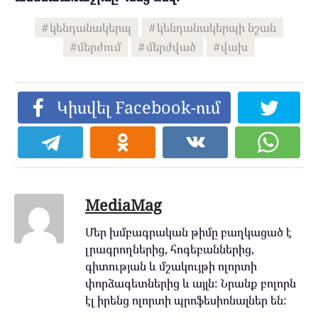
կենդանակերպ
կենդանակերպի նշան
մերժում
մերժված
վախ
Կիսվել Facebook-ում
MediaMag
Մեր խմբագրական թիմը բաղկացած է
լրագրողներից, հոգեբաններից,
գիտության և մշակույթի ոլորտի
փորձագետներից և այլն: Նրանք բոլորն
էլ իրենց ոլորտի պրոֆեսիոնալներ են: