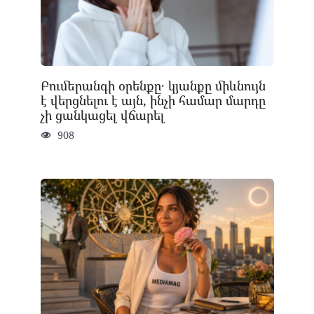
Բումերանգի օրենքը․ կյանքը միևնույն
է վերցնելու է այն, ինչի համար մարդը
չի ցանկացել վճարել
908