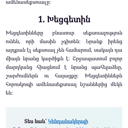
ամենասեքսուալը։
1. Խեցգետին
Խեցգետինները բնատուր սեքսուալություն
ունեն, որի մասին չգիտեն։ Նրանք իրենց
այդքան էլ սեքսուալ չեն համարում, սակայն դա
միայն նրանց կարծիքն է։ Շրջապատում բոլոր
մարդկանց հիացնում է նրանց պահելաձևը,
շարժումներն ու հայացքը։ Խեցգետիններն
հորոսկոպի ամենասեքսուալ նշաններից մեկն
են։
Տես նաև`
Կենդանակերպի