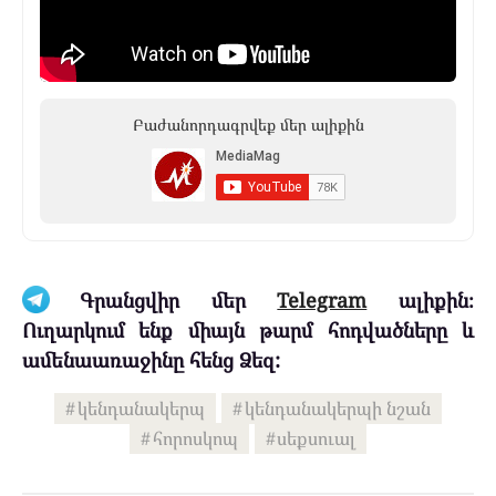
Բաժանորդագրվեք մեր ալիքին
Գրանցվիր մեր
Telegram
ալիքին։
Ուղարկում ենք միայն թարմ հոդվածները և
ամենաառաջինը հենց Ձեզ:
կենդանակերպ
կենդանակերպի նշան
հորոսկոպ
սեքսուալ