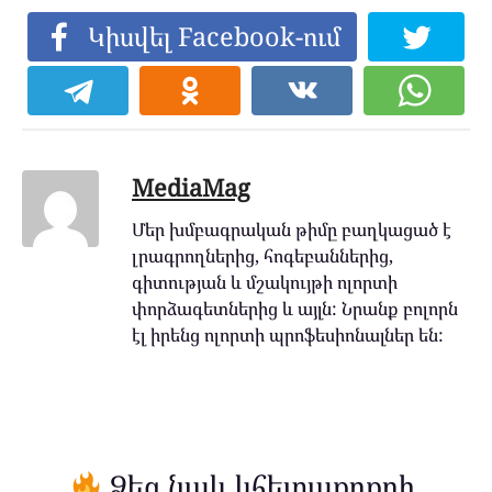
Կիսվել Facebook-ում
MediaMag
Մեր խմբագրական թիմը բաղկացած է
լրագրողներից, հոգեբաններից,
գիտության և մշակույթի ոլորտի
փորձագետներից և այլն: Նրանք բոլորն
էլ իրենց ոլորտի պրոֆեսիոնալներ են:
Ձեզ նաև կհետաքրքրի.