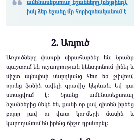
ամենասեքսուալ նշանները (ռեյթինգ).
իսկ ձեր նշանը ո՞ր հորիզոնականում է
2. Առյուծ
Առյուծները փառքի սիրահարներ են։ Նրանք
պաշտում են ուշադրության կենտրոնում լինել և
միշտ այնպիսի մարդկանց հետ են շփվում,
որոնց ֆոնին ավելի գրավիչ կերևան։ Եվ դա
ստացվում է։ Նրանք ամենասեքսուալ
նշաններից մեկն են, քանի որ լավ գիտեն իրենց
բոլոր լավ ու վատ կողմերի մասին և
կարողանում են իրենց ճիշտ դրսևորել։