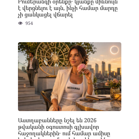
Բումերանգի օրենքը․ կյանքը միևնույն
է վերցնելու է այն, ինչի համար մարդը
չի ցանկացել վճարել
954
Աստղաբանները նշել են 2026
թվականի օգոստոսի գլխավոր
հաջողակներին․ ում համար ամիսը