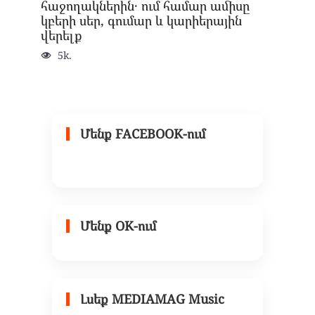
հաջողակներին․ ում համար ամիսը
կբերի սեր, գումար և կարիերային
վերելք
5k.
Մենք FACEBOOK-ում
Մենք OK-ում
Լսեք MEDIAMAG Music