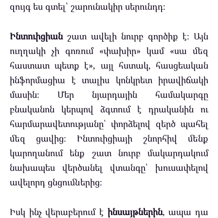
զույգ ես գտել՝ շարունակիր սերունդդ։
Ինտուիցիան
շատ ավելի նուրբ գործիք է։ Այն
ուղղակի չի գոռում «փախիր» կամ «սա մեզ
հաստատ պետք է», այլ հստակ, հասցեական
ինֆորմացիա է տալիս կոնկրետ իրավիճակի
մասին։ Մեր նյարդային համակարգը
բնականոն կերպով ձգտում է դրականին ու
հարմարավետությանը՝ փորձելով զերծ պահել
մեզ ցավից։ Ինտուիցիայի շնորհիվ մենք
կարողանում ենք շատ նուրբ մակարդակում
նախապես վերծանել վտանգը՝ խուսափելով
ավելորդ ցնցումներից։
Իսկ ինչ վերաբերում է
ինսայթներին
, ապա դա