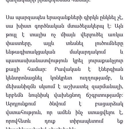
Սա պարզապես երազանքների գիրկն ընկնել չէ,
սա խիստ գործնական մտածելակերպ է։ Այն
թույլ է տալիս ոչ միայն վերլուծել առկա
փաստերը, այլև տեսնել լուծումները
ենթագիտակցական մակարդակում և
պատասխանատվություն կրել յուրաքանչյուր
քայլի համար։ Բավական է էներգիան
կենտրոնացնել կոնկրետ ուղղությամբ, և
մեխանիզմն սկսում է աշխատել զարմանալի,
երբեմն նույնիսկ վախեցնող ճշգրտությամբ։
Արդյունքում ծնվում է բացարձակ
վստահություն, որ ամեն ինչ ստացվելու է,
որովհետև դուք տիրապետում եք