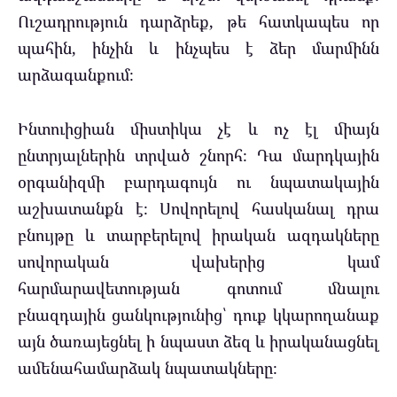
Ուշադրություն դարձրեք, թե հատկապես որ
պահին, ինչին և ինչպես է ձեր մարմինն
արձագանքում։
Ինտուիցիան միստիկա չէ և ոչ էլ միայն
ընտրյալներին տրված շնորհ։ Դա մարդկային
օրգանիզմի բարդագույն ու նպատակային
աշխատանքն է։ Սովորելով հասկանալ դրա
բնույթը և տարբերելով իրական ազդակները
սովորական վախերից կամ
հարմարավետության գոտում մնալու
բնազդային ցանկությունից՝ դուք կկարողանաք
այն ծառայեցնել ի նպաստ ձեզ և իրականացնել
ամենահամարձակ նպատակները։