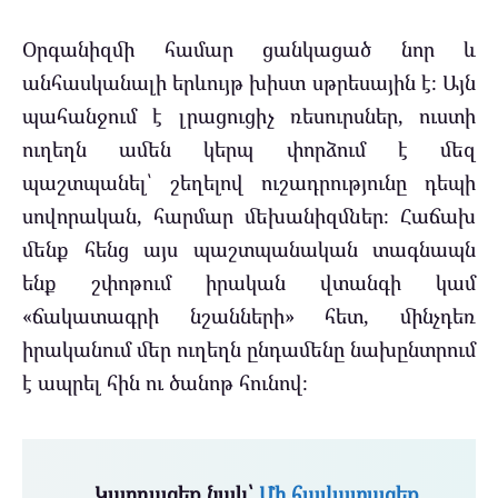
Օրգանիզմի համար ցանկացած նոր և
անհասկանալի երևույթ խիստ սթրեսային է։ Այն
պահանջում է լրացուցիչ ռեսուրսներ, ուստի
ուղեղն ամեն կերպ փորձում է մեզ
պաշտպանել՝ շեղելով ուշադրությունը դեպի
սովորական, հարմար մեխանիզմներ։ Հաճախ
մենք հենց այս պաշտպանական տագնապն
ենք շփոթում իրական վտանգի կամ
«ճակատագրի նշանների» հետ, մինչդեռ
իրականում մեր ուղեղն ընդամենը նախընտրում
է ապրել հին ու ծանոթ հունով։
Կարդացեք նաև՝
Մի հավատացեք