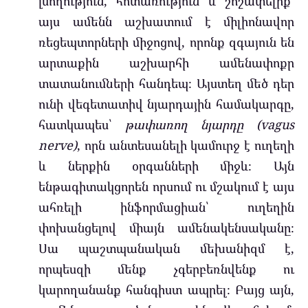
լսողություն, հոտառություն և շոշափելիք՝
այս ամենն աշխատում է միլիոնավոր
ռեցեպտորների միջոցով, որոնք զգայուն են
արտաքին աշխարհի ամենափոքր
տատանումների հանդեպ։ Այստեղ մեծ դեր
ունի վեգետատիվ նյարդային համակարգը,
հատկապես՝
թափառող նյարդը (vagus
nerve)
, որն անտեսանելի կամուրջ է ուղեղի
և ներքին օրգանների միջև։ Այն
ենթագիտակցորեն որսում ու մշակում է այս
ահռելի ինֆորմացիան՝ ուղեղին
փոխանցելով միայն ամենակենսականը։
Սա պաշտպանական մեխանիզմ է,
որպեսզի մենք չգերբեռնվենք ու
կարողանանք հանգիստ ապրել։ Բայց այն,