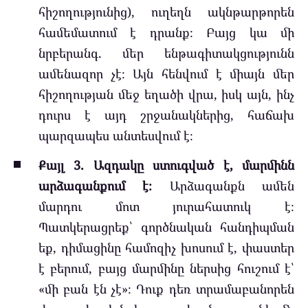
հիշողությունից), ուղեղն ակնթարթորեն
համեմատում է դրանք։ Բայց կա մի
նրբերանգ. մեր ենթագիտակցությունն
ամենազոր չէ։ Այն հենվում է միայն մեր
հիշողության մեջ եղածի վրա, իսկ այն, ինչ
դուրս է այդ շրջանակներից, հաճախ
պարզապես անտեսվում է։
Քայլ 3. Ազդակը ստուգված է, մարմինն
արձագանքում է։
Արձագանքն ամեն
մարդու մոտ յուրահատուկ է։
Պատկերացրեք՝ գործնական հանդիպման
եք, դիմացինը համոզիչ խոսում է, փաստեր
է բերում, բայց մարմինը ներսից հուշում է՝
«մի բան էն չէ»։ Դուք դեռ տրամաբանորեն