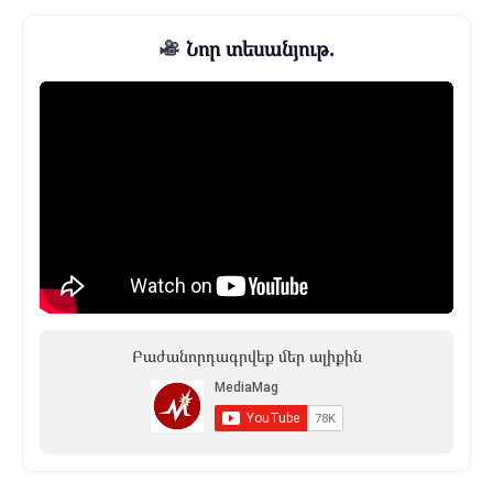
Նոր տեսանյութ.
Բաժանորդագրվեք մեր ալիքին