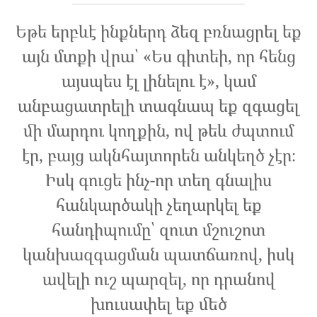
Եթե երբևէ ինքներդ ձեզ բռնացրել եք
այն մտքի վրա՝ «Ես գիտեի, որ հենց
այսպես էլ լինելու է», կամ
անբացատրելի տագնապ եք զգացել
մի մարդու կողքին, ով թեև ժպտում
էր, բայց ակնհայտորեն անկեղծ չէր։
Իսկ գուցե ինչ-որ տեղ գնալիս
հանկարծակի չեղարկել եք
հանդիպումը՝ զուտ մշուշոտ
կանխազգացման պատճառով, իսկ
ավելի ուշ պարզել, որ դրանով
խուսափել եք մեծ