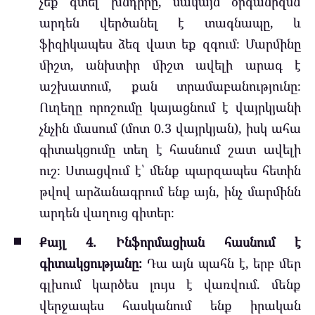
չեք գտել խնդիրը, սակայն օրգանիզմն
արդեն վերծանել է տագնապը, և
ֆիզիկապես ձեզ վատ եք զգում։ Մարմինը
միշտ, անխտիր միշտ ավելի արագ է
աշխատում, քան տրամաբանությունը։
Ուղեղը որոշումը կայացնում է վայրկյանի
չնչին մասում (մոտ 0.3 վայրկյան), իսկ ահա
գիտակցումը տեղ է հասնում շատ ավելի
ուշ։ Ստացվում է՝ մենք պարզապես հետին
թվով արձանագրում ենք այն, ինչ մարմինն
արդեն վաղուց գիտեր։
Քայլ 4. Ինֆորմացիան հասնում է
գիտակցությանը։
Դա այն պահն է, երբ մեր
գլխում կարծես լույս է վառվում. մենք
վերջապես հասկանում ենք իրական