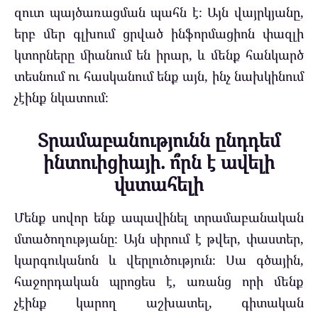
զուտ պայծառացման պահն է։ Այն վայրկյանը,
երբ մեր գլխում ցրված ինֆորմացիոն փազլի
կտորները միանում են իրար, և մենք հանկարծ
տեսնում ու հասկանում ենք այն, ինչ նախկինում
չէինք նկատում։
Տրամաբանությունն ընդդեմ
ինտուիցիայի. ո՞րն է ավելի
վստահելի
Մենք սովոր ենք ապավինել տրամաբանական
մտածողությանը։ Այն սիրում է թվեր, փաստեր,
կարգուկանոն և վերլուծություն։ Սա գծային,
հաջորդական պրոցես է, առանց որի մենք
չէինք կարող աշխատել, գիտական