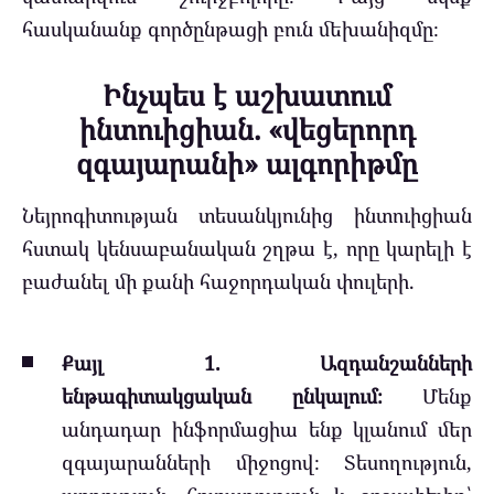
հասկանանք գործընթացի բուն մեխանիզմը։
Ինչպես է աշխատում
ինտուիցիան. «վեցերորդ
զգայարանի» ալգորիթմը
Նեյրոգիտության տեսանկյունից ինտուիցիան
հստակ կենսաբանական շղթա է, որը կարելի է
բաժանել մի քանի հաջորդական փուլերի.
Քայլ 1. Ազդանշանների
ենթագիտակցական ընկալում։
Մենք
անդադար ինֆորմացիա ենք կլանում մեր
զգայարանների միջոցով։ Տեսողություն,