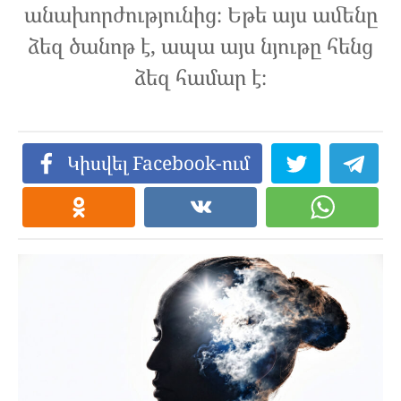
անախորժությունից։ Եթե այս ամենը
ձեզ ծանոթ է, ապա այս նյութը հենց
ձեզ համար է։
Կիսվել Facebook-ում