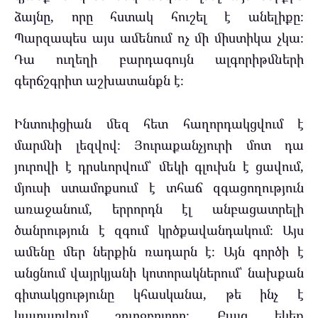
ձայնը, որը հստակ հուշել է անելիքը։
Պարզապես այս ամենում ոչ մի միստիկա չկա։
Դա ուղեղի բարդագույն ալգորիթմների
գերճշգրիտ աշխատանքն է։
Ինտուիցիան մեզ հետ հաղորդակցվում է
մարմնի լեզվով։ Յուրաքանչյուրի մոտ դա
յուրովի է դրսևորվում՝ մեկի գլուխն է ցավում,
մյուսի ստամոքսում է տհաճ զգացողություն
առաջանում, երրորդն էլ անբացատրելի
ծանրություն է զգում կրծքավանդակում։ Այս
ամենը մեր ներքին ռադարն է։ Այն գործի է
անցնում վայրկյանի կոտորակներում՝ նախքան
գիտակցությունը կհասկանա, թե ինչ է
կատարվում շուրջբոլորը։ Բայց եկեք