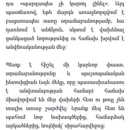
դա «պարզապես չի կարող լինել»։ Այդ
պատճառով, եթե մարդն առաջնորդվում է
բացառապես սառը տրամաբանությամբ, նա
դառնում է անճկուն, սկսում է վախենալ
ցանկացած նորությունից ու հաճախ խրվում է
անվճռականության մեջ։
Պետք է հիշել մի կարևոր փաստ.
տրամաբանությունը և պաշտպանական
ինտուիցիան (այն մեկը, որը պատասխանատու
է անվտանգության համար) հաճախ
միավորվում են մեր վախերի հետ ու թույլ չեն
տալիս առաջ շարժվել։ Նրանք մեզ հետ են
պահում նոր նախագծերից, համարձակ
արկածներից, նույնիսկ՝ սիրահարվելուց։