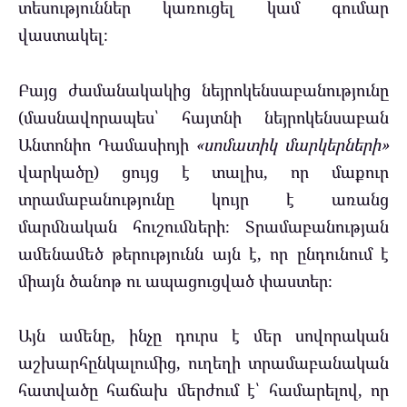
տեսություններ կառուցել կամ գումար
վաստակել։
Բայց ժամանակակից նեյրոկենսաբանությունը
(մասնավորապես՝ հայտնի նեյրոկենսաբան
Անտոնիո Դամասիոյի
«սոմատիկ մարկերների»
վարկածը) ցույց է տալիս, որ մաքուր
տրամաբանությունը կույր է առանց
մարմնական հուշումների։ Տրամաբանության
ամենամեծ թերությունն այն է, որ ընդունում է
միայն ծանոթ ու ապացուցված փաստեր։
Այն ամենը, ինչը դուրս է մեր սովորական
աշխարհընկալումից, ուղեղի տրամաբանական
հատվածը հաճախ մերժում է՝ համարելով, որ