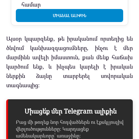
համար
ՄԻԱՆԱԼ ԱԼԻՔԻՆ
Այսօր կպարզենք, թե իրականում որտեղից են
ծնվում կանխազգացումները, ինչու է մեր
մարմինն ավելի իմաստուն, քան մենք հաճախ
կարծում ենք, և ինչպես կարելի է իրական
ներքին ձայնը տարբերել սովորական
տագնապից։
Միացե՛ք մեր Telegram ալիքին
Բաց մի թողեք նոր հոդվածներն ու էքսկլյուզիվ
վերլուծությունները։ Կարդացեք
ամենակարևորը՝ առաջինը։