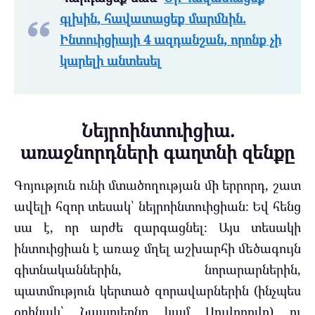
գլխին, հավատացեք մարմնին.
Ինտուիցիայի 4 ազդանշան, որոնք չի
կարելի անտեսել
Նեյրոինտուիցիա.
առաջնորդների գաղտնի զենքը
Գոյություն ունի մտածողության մի երրորդ, շատ
ավելի հզոր տեսակ՝ նեյրոինտուիցիան։ Եվ հենց
սա է, որ արժե զարգացնել։ Այս տեսակի
ինտուիցիան է առաջ մղել աշխարհի մեծագույն
գիտնականներին, նորարարներին,
պատմություն կերտած զորավարներին (ինչպես
օրինակ՝ Նապոլեոնը կամ Սուվորովը) ու