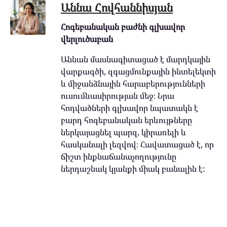
Աննա Հովհաննիսյան
Հոգեբանական բաժնի գլխավոր
վերլուծաբան
Աննան մասնագիտացած է մարդկային
վարքագծի, զգացմունքային ինտելեկտի
և միջանձնային հարաբերությունների
ուսումնասիրության մեջ։ Նրա
հոդվածների գլխավոր նպատակն է
բարդ հոգեբանական երևույթները
ներկայացնել պարզ, կիրառելի և
հասկանալի լեզվով։ Հավատացած է, որ
ճիշտ ինքնաճանաչողությունը
ներդաշնակ կյանքի միակ բանալին է: