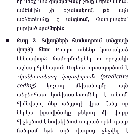
որ մենք այս գործընթացը չենք վերահսկում,
ամենևին չի նշանակում, թե այն
անհետևանք է անցնում, հատկապես՝
լարված պահերին։
Քայլ 2. Տվյալների համադրում անցյալի
փորձի հետ։
Բոլորս ունենք կուտակած
կենսափորձ, համոզմունքներ ու որոշակի
աշխարհընկալում։ Ուղեղն օգտագործում է
«կանխատեսող կոդավորում» (predictive
coding)
կոչվող մեխանիզմը. այն
անընդհատ կանխատեսումներ է անում՝
հիմնվելով մեր անցյալի վրա։ Հենց որ
ներկա իրավիճակը թեկուզ մի փոքր
հիշեցնում է նախկինում ապրած որևէ դեպք
(անգամ եթե այն վաղուց ջնջվել է