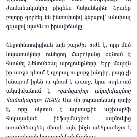
ժամանակակից բիզնես հսկաներին։ Նրանք
բոլորը գործել են ինտուիտիվ կերպով՝ անսխալ
զգալով պահն ու իրավիճակը։
Նեյրոինտուիցիան այն շարժիչ ուժն է, որը մեծ
նպատակներ ունեցող մարդկանց օգնում է
հասնել ֆենոմենալ արդյունքների։ Երբ մարդն
իր առջև դնում է գլոբալ ու լուրջ խնդիր, բայց չի
խնայում իրեն ու գնում է առաջ, նրա ուղեղում
ակտիվանում է
«ցանցավոր ակտիվացնող
համակարգը» (RAS)
։ Սա մի յուրատեսակ զտիչ
է, որը սկսում է արտաքին աշխարհի
հսկայական ինֆորմացիոն աղմուկից
առանձնացնել միայն այն, ինչն անհրաժեշտ է
գաղափարի իրագործման համար։