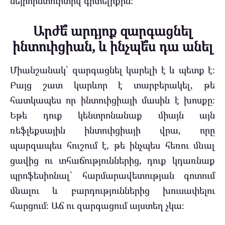
նեյրոինտուիտիվ գիտելիքին։
Արժե՞ արդյոք զարգացնել
ինտուիցիան, և ինչպե՞ս դա անել
Միանշանակ՝ զարգացնել կարելի է և պետք է։
Բայց շատ կարևոր է տարբերակել, թե
հատկապես որ ինտուիցիայի մասին է խոսքը։
Եթե դուք կենտրոնանաք միայն այն
ռեֆլեքսային ինտուիցիայի վրա, որը
պարզապես հուշում է, թե ինչպես հեռու մնալ
ցավից ու տհաճություններից, դուք կդառնաք
պրոֆեսիոնալ՝ հարմարավետության գոտում
մնալու և բարդություններից խուսափելու
հարցում։ Աճ ու զարգացում այստեղ չկա։