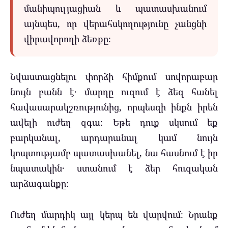
մանիպուլյացիան և պատասխանում
այնպես, որ վերահսկողությունը չանցնի
վիրավորողի ձեռքը։
Նվաստացնելու փորձի հիմքում սովորաբար
նույն բանն է․ մարդը ուզում է ձեզ հանել
հավասարակշռությունից, որպեսզի ինքն իրեն
ավելի ուժեղ զգա։ Եթե դուք սկսում եք
բարկանալ, արդարանալ կամ նույն
կոպտությամբ պատասխանել, նա հասնում է իր
նպատակին․ ստանում է ձեր հուզական
արձագանքը։
Ուժեղ մարդիկ այլ կերպ են վարվում։ Նրանք