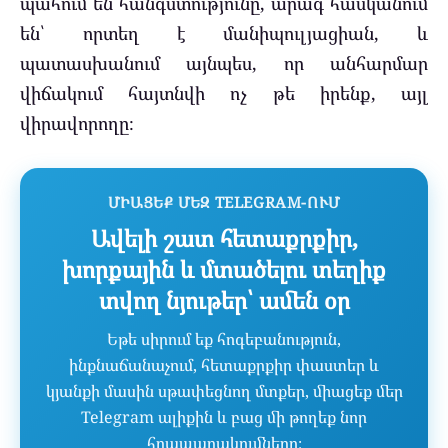
պահում են հանգստությունը, արագ հասկանում
են՝ որտեղ է մանիպուլյացիան, և
պատասխանում այնպես, որ անհարմար
վիճակում հայտնվի ոչ թե իրենք, այլ
վիրավորողը։
ՄԻԱՑԵՔ ՄԵԶ TELEGRAM-ՈՒՄ
Ավելի շատ հետաքրքիր,
խորքային և մտածելու տեղիք
տվող նյութեր՝ ամեն օր
Եթե սիրում եք հոգեբանություն,
ինքնաճանաչում, հետաքրքիր փաստեր և
կյանքի մասին սթափեցնող մտքեր, միացեք մեր
Telegram ալիքին և բաց մի թողեք նոր
հրապարակումները։