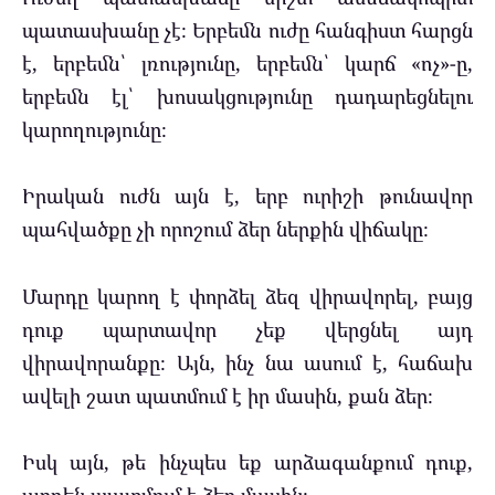
պատասխանը չէ։ Երբեմն ուժը հանգիստ հարցն
է, երբեմն՝ լռությունը, երբեմն՝ կարճ «ոչ»-ը,
երբեմն էլ՝ խոսակցությունը դադարեցնելու
կարողությունը։
Իրական ուժն այն է, երբ ուրիշի թունավոր
պահվածքը չի որոշում ձեր ներքին վիճակը։
Մարդը կարող է փորձել ձեզ վիրավորել, բայց
դուք պարտավոր չեք վերցնել այդ
վիրավորանքը։ Այն, ինչ նա ասում է, հաճախ
ավելի շատ պատմում է իր մասին, քան ձեր։
Իսկ այն, թե ինչպես եք արձագանքում դուք,