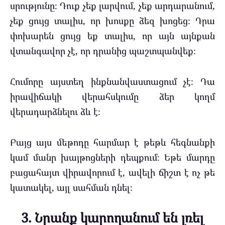
սրությունը։ Դուք չեք լարվում, չեք արդարանում,
չեք ցույց տալիս, որ խոսքը ձեզ խոցեց։ Դրա
փոխարեն ցույց եք տալիս, որ այն այնքան
վտանգավոր չէ, որ դրանից պաշտպանվեք։
Հումորը այստեղ ինքնանվաստացում չէ։ Դա
իրավիճակի վերահսկումը ձեր կողմ
վերադարձնելու ձև է։
Բայց այս մեթոդը հարմար է թեթև հեգնանքի
կամ մանր խայթոցների դեպքում։ Եթե մարդը
բացահայտ վիրավորում է, ավելի ճիշտ է ոչ թե
կատակել, այլ սահման դնել։
3. Նրանք կարողանում են լռել