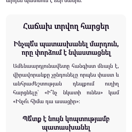
արդեն պատմում է ձեր մասին։
Հաճախ տրվող հարցեր
Ինչպե՞ս պատասխանել մարդուն,
որը փորձում է նվաստացնել
Ամենաարդյունավետը հանգիստ մնալն է,
վիրավորանքը չընդունելը որպես փաստ և
անհրաժեշտության դեպքում ուղիղ
հարցնելը՝ «Ի՞նչ նկատի ունես» կամ
«Ինչո՞ւ հիմա դա ասացիր»։
Պե՞տք է նույն կոպտությամբ
պատասխանել