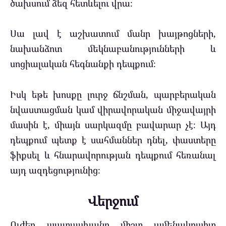
ծախսում ձեզ հետևելու վրա։
Սա լավ է աշխատում մանր խայթոցների,
նախանձոտ մեկնաբանությունների և
սոցիալական հեգնանքի դեպքում։
Իսկ եթե խոսքը լուրջ ճնշման, պարբերական
նվաստացման կամ վիրավորական միջավայրի
մասին է, միայն սարկազմը բավարար չէ։ Այդ
դեպքում պետք է սահմաններ դնել, փաստերը
ֆիքսել և հնարավորության դեպքում հեռանալ
այդ ազդեցությունից։
Վերջում
Ուժեղ պատասխանը միշտ ամենակոպիտ