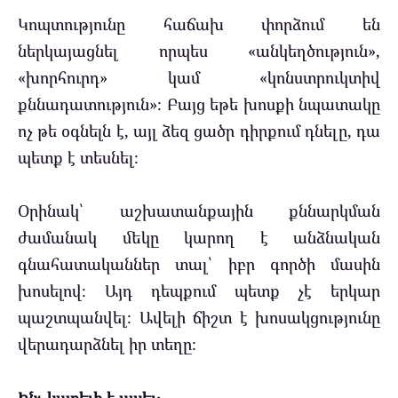
Կոպտությունը հաճախ փորձում են
ներկայացնել որպես «անկեղծություն»,
«խորհուրդ» կամ «կոնստրուկտիվ
քննադատություն»։ Բայց եթե խոսքի նպատակը
ոչ թե օգնելն է, այլ ձեզ ցածր դիրքում դնելը, դա
պետք է տեսնել։
Օրինակ՝ աշխատանքային քննարկման
ժամանակ մեկը կարող է անձնական
գնահատականներ տալ՝ իբր գործի մասին
խոսելով։ Այդ դեպքում պետք չէ երկար
պաշտպանվել։ Ավելի ճիշտ է խոսակցությունը
վերադարձնել իր տեղը։
Ինչ կարելի է ասել․