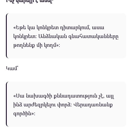
«Եթե կա կոնկրետ դիտարկում, ասա
կոնկրետ։ Անձնական գնահատականները
թողնենք մի կողմ»։
Կամ՝
«Սա նախագծի քննադատություն չէ, այլ
ինձ արժեզրկելու փորձ։ Վերադառնանք
գործին»։