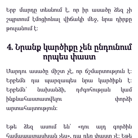
Երբ մարդը տեսնում է, որ իր ասածը ձեզ չի
շպրտում էմոցիոնալ վիճակի մեջ, նրա դիրքը
թուլանում է։
4. Նրանք կարծիքը չեն ընդունում
որպես փաստ
Մարդու ասածը միշտ չէ, որ ճշմարտություն է։
Երբեմն դա պարզապես նրա կարծիքն է։
Երբեմն՝ նախանձի, դժգոհության կամ
ինքնահաստատվելու փորձի
արտահայտություն։
Եթե ձեզ ասում են՝ «դու այդ գործին
համապատասխան չես», դա դեռ փաստ չէ։ Եթե