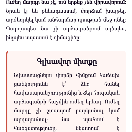
Ուժեղ մարդը նա չէ, ում երբեք չեն վիրավորում։
Նրան էլ են քննադատում, փորձում խայթել,
արժեզրկել կամ անհարմար դրության մեջ դնել։
Պարզապես նա չի արձագանքում այնպես,
ինչպես սպասում է դիմացինը։
Գլխավոր միտքը
Նվաստացնելու փորձի հիմքում հաճախ
ցանկությունն է՝ ձեզ հանել
հավասարակշռությունից և ձեր հուզական
արձագանքի հաշվին ուժեղ երևալ։ Ուժեղ
մարդը չի շտապում բարկանալ կամ
արդարանալ․ նա պահում է
հանգստությունը, նկատում է