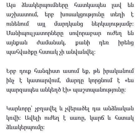
Այս ձևակերպումները հատկապես լավ են
աշխատում, երբ խոսակցությունը տեղի է
ունենում այլ մարդկանց ներկայությամբ։
Մանիպուլյատորները սովորաբար ուժեղ են
այնքան ժամանակ, քանի դեռ իրենց
պահվածքը հստակ չի անվանվել։
Երբ դուք հանգիստ ասում եք, թե իրականում
ինչ է կատարվում, մարդը կորցնում է «ես
պարզապես անկեղծ էի» պաշտպանությունը։
Կարևորը՝ չբղավել և չվերածել դա անձնական
կռվի։ Ավելի ուժեղ է սառը, կարճ և հստակ
ձևակերպումը։