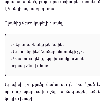
պատասխանին, բայց դրա փոխարեն ստանում
է հանգիստ, սառը դադար։
Դրանից հետո կարելի է ասել․
«Վերադառնանք թեմային»։
«Այս տոնը ինձ համար ընդունելի չէ»։
«Կշարունակենք, երբ խոսակցությունը
նորմալ ձևով գնա»։
Այսպիսի լռությունը փախուստ չէ։ Դա նշան է,
որ դուք պարտավոր չեք արձագանքել ամեն
կոպիտ խոսքի։