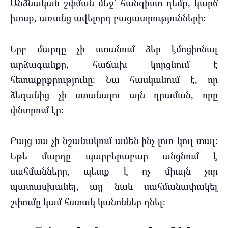
Անձնական շփման մեջ՝ հանգիստ դեմք, կարճ
խոսք, առանց ավելորդ բացատրությունների։
Երբ մարդը չի ստանում ձեր էմոցիոնալ
արձագանքը, հաճախ կորցնում է
հետաքրքրությունը։ Նա հասկանում է, որ
ձեզանից չի ստանալու այն դրաման, որը
փնտրում էր։
Բայց սա չի նշանակում ամեն ինչ լուռ կուլ տալ։
Եթե մարդը պարբերաբար անցնում է
սահմանները, պետք է ոչ միայն չոր
պատասխանել, այլ նաև սահմանափակել
շփումը կամ հստակ կանոններ դնել։