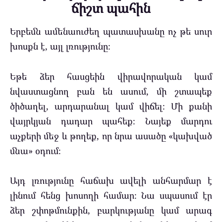
ճիշտ պահին
Երբեմն ամենաուժեղ պատասխանը ոչ թե սուր
խոսքն է, այլ լռությունը։
Եթե ձեր հասցեին վիրավորական կամ
նվաստացնող բան են ասում, մի շտապեք
ծիծաղել, արդարանալ կամ վիճել։ Մի քանի
վայրկյան դադար պահեք։ Նայեք մարդու
աչքերի մեջ և թողեք, որ նրա ասածը «կախված
մնա» օդում։
Այդ լռությունը հաճախ ավելի անհարմար է
լինում հենց խոսողի համար։ Նա սպասում էր
ձեր շփոթմունքին, բարկությանը կամ արագ