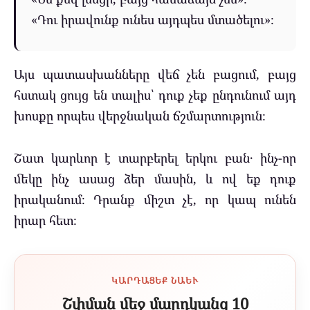
«Դու իրավունք ունես այդպես մտածելու»։
Այս պատասխանները վեճ չեն բացում, բայց
հստակ ցույց են տալիս՝ դուք չեք ընդունում այդ
խոսքը որպես վերջնական ճշմարտություն։
Շատ կարևոր է տարբերել երկու բան․ ինչ-որ
մեկը ինչ ասաց ձեր մասին, և ով եք դուք
իրականում։ Դրանք միշտ չէ, որ կապ ունեն
իրար հետ։
ԿԱՐԴԱՑԵՔ ՆԱԵՒ
Շփման մեջ մարդկանց 10