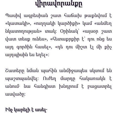
վիրավորանքը
Պասիվ ագրեսիան շատ հաճախ թաքնվում է
«կատակի», «ուղղակի կարծիքի» կամ «անմեղ
նկատողության» տակ։ Օրինակ՝ «այսօր շատ
վատ տեսք ունես», «հետաքրքիր է՝ դու ոնց ես
այդ գործին հասել», «դե դու միշտ էլ մի քիչ
այդպիսին ես եղել»։
Շատերը նման պահին անմիջապես սկսում են
պաշտպանվել։ Ուժեղ մարդը հակառակն է
անում․ նա հանգիստ խնդրում է բացատրել
ասվածը։
Ինչ կարելի է ասել․