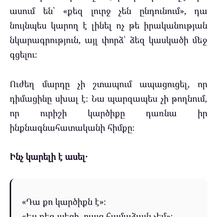
ասում են՝ «քեզ լուրջ չեն ընդունում», դա
նույնպես կարող է լինել ոչ թե իրականության
նկարագրություն, այլ փորձ՝ ձեզ կասկածի մեջ
գցելու։
Ուժեղ մարդը չի շտապում ապացուցել, որ
դիմացինը սխալ է։ Նա պարզապես չի թողնում,
որ ուրիշի կարծիքը դառնա իր
ինքնագնահատականի հիմքը։
Ինչ կարելի է ասել․
«Դա քո կարծիքն է»։
«Ես քեզ լսեցի, բայց համաձայն չեմ»։