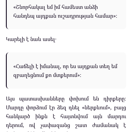
«Շնորհակալ եմ իմ համեստ անձի
հանդեպ այդքան ուշադրության համար»։
Կարելի է նաև ասել․
«Հաճելի է իմանալ, որ ես այդքան տեղ եմ
զբաղեցնում քո մտքերում»։
Այս պատասխանները փոխում են դիրքերը։
Մարդը փորձում էր ձեզ դնել «ներքևում», բայց
հանկարծ ինքն է հայտնվում այն մարդու
դերում, ով չափազանց շատ ժամանակ է