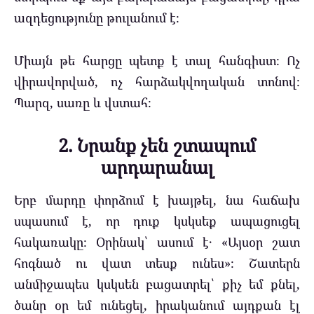
ազդեցությունը թուլանում է։
Միայն թե հարցը պետք է տալ հանգիստ։ Ոչ
վիրավորված, ոչ հարձակվողական տոնով։
Պարզ, սառը և վստահ։
2. Նրանք չեն շտապում
արդարանալ
Երբ մարդը փորձում է խայթել, նա հաճախ
սպասում է, որ դուք կսկսեք ապացուցել
հակառակը։ Օրինակ՝ ասում է․ «Այսօր շատ
հոգնած ու վատ տեսք ունես»։ Շատերն
անմիջապես կսկսեն բացատրել՝ քիչ եմ քնել,
ծանր օր եմ ունեցել, իրականում այդքան էլ