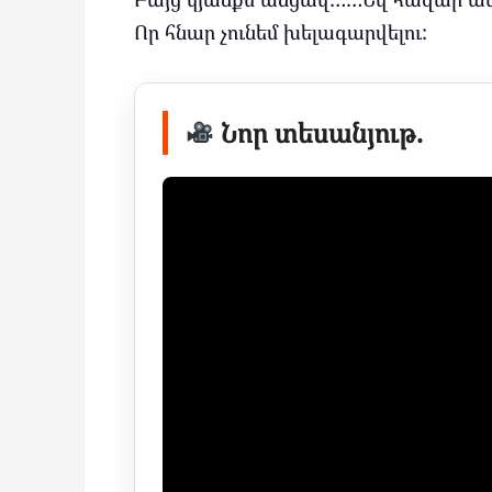
Որ հնար չունեմ խելագարվելու:
Նոր տեսանյութ.