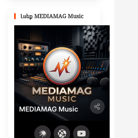
Լսեք MEDIAMAG Music