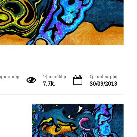
ությունը
Դիտումներ
Հր․ ամսաթիվ
7.7k.
30/09/2013