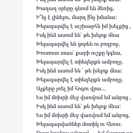
Խաղաղ օրերը գնում են ձեռից,
Ի՞նչ է լինելու, մարդ ի՞նչ իմանա:
Խելագարվել է աշխարհն իմ խելքից ,
Իսկ ինձ ասում են՝ թե խելոք մնա
Խելագարվել են ցորեն ու բողբոջ,
Խուտուտ տաս՝ քարի ուշքը կգնա,
Խելագարվել է տիեզերքն ամբողջ,
Իսկ ինձ ասում են ՝ թե խելոք մնա:
Խելագարվել է տիեզերքն ամբողջ,
Աչքերը չռել իմ հոգու վրա…
Ես իմ մոխրի մեջ վառվում եմ անբոց ,
Իսկ ինձ ասում են՝ թե խելոք մնա:
Ես իմ մոխրի մեջ վառվում եմ անբոց,
Խելագարվածներ մոտիկ ու հեռու:
Բայց կյանքս անցավ……Եվ հազար ա