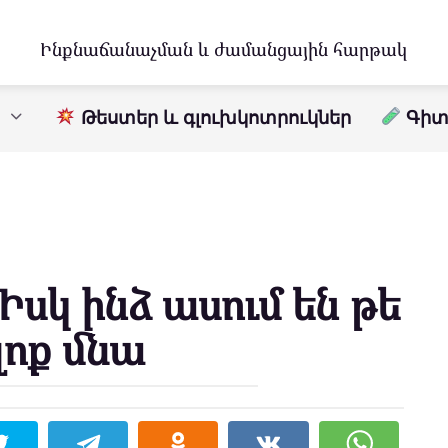
Ինքնաճանաչման և ժամանցային հարթակ
Թեստեր և գլուխկոտրուկներ
Գիտո
Իսկ ինձ ասում են թե
լոք մնա