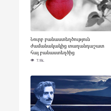
Նուրբ բանաստեղծություն
ժամանակակից տաղանդաշատ
հայ բանաստեղծից
7.9k.