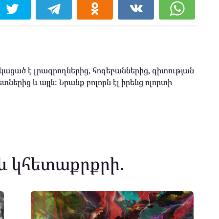
ացած է լրագրողներից, հոգեբաններից, գիտության
տներից և այլն: Նրանք բոլորն էլ իրենց ոլորտի
և կհետաքրքրի.