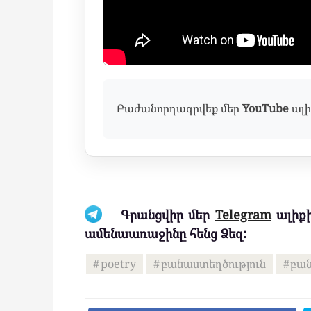
Բաժանորդագրվեք մեր
YouTube
ալի
Գրանցվիր մեր
Telegram
ալիքի
ամենաառաջինը հենց Ձեզ:
poetry
բանաստեղծություն
բան