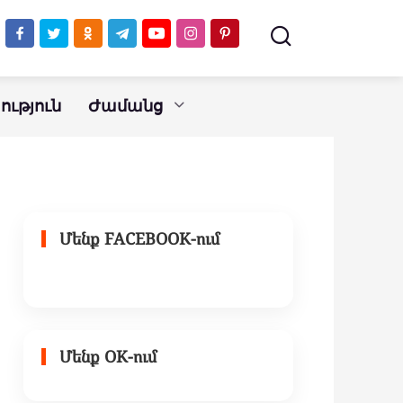
ւթյուն
Ժամանց
Մենք FACEBOOK-ում
Մենք OK-ում