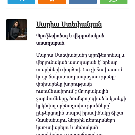
Մարիա Ստեփանյան
Պրոֆեսիոնալ և վերլուծական
աստղաբան
Մարիա Ստեփանյանը պրոֆեսիոնալ և
վերլուծական աստղաբան է՝ երկար
տարիների փորձով։ Նա չի հավատում
կույր ճակատագրապաշտությանը․
փոխարենը խորությամբ
ուսումնասիրում է մոլորակային
շարժումները, նումերոլոգիան և կյանքի
կրկնվող օրինաչափությունները՝
ընթերցողին տալով իրավիճակը ճիշտ
հասկանալու, ներքին ռեսուրսները
կառավարելու և սեփական
պոտենցիալը բացահայտելու