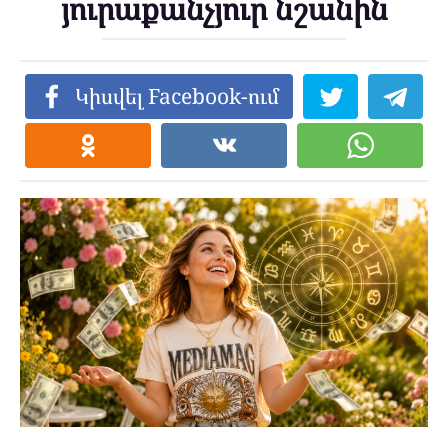
յուրաքանչյուր նշանին
Կիսվել Facebook-ում