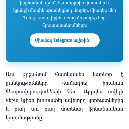
ինքնաճանաչում, հետաքրքիր փաստեր և
կյանքի մասին սթափեցնող մտքեր, միացեք մեր
Telegram ալիքին և բաց մի թողեք նոր
հրապարակումները։
Միանալ Telegram ալիքին →
Այս շրջանում հատկապես կարևոր է
ցանկությունները համադրել իրական
հնարավորությունների հետ։ Այդպես ավելի
հեշտ կլինի խուսափել ավելորդ կորուստներից
և քայլ առ քայլ մոտենալ ֆինանսական
կայունությանը։