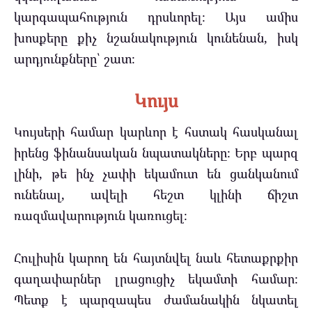
կարգապահություն դրսևորել։ Այս ամիս
խոսքերը քիչ նշանակություն կունենան, իսկ
արդյունքները՝ շատ։
Կույս
Կույսերի համար կարևոր է հստակ հասկանալ
իրենց ֆինանսական նպատակները։ Երբ պարզ
լինի, թե ինչ չափի եկամուտ են ցանկանում
ունենալ, ավելի հեշտ կլինի ճիշտ
ռազմավարություն կառուցել։
Հուլիսին կարող են հայտնվել նաև հետաքրքիր
գաղափարներ լրացուցիչ եկամտի համար։
Պետք է պարզապես ժամանակին նկատել