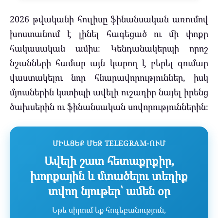
2026 թվականի հուլիսը ֆինանսական առումով
խոստանում է լինել հագեցած ու մի փոքր
հակասական ամիս։ Կենդանակերպի որոշ
նշանների համար այն կարող է բերել գումար
վաստակելու նոր հնարավորություններ, իսկ
մյուսներին կստիպի ավելի ուշադիր նայել իրենց
ծախսերին ու ֆինանսական սովորություններին։
ՄԻԱՑԵՔ ՄԵԶ TELEGRAM-ՈՒՄ
Ավելի շատ հետաքրքիր,
խորքային և մտածելու տեղիք
տվող նյութեր՝ ամեն օր
Եթե սիրում եք հոգեբանություն,