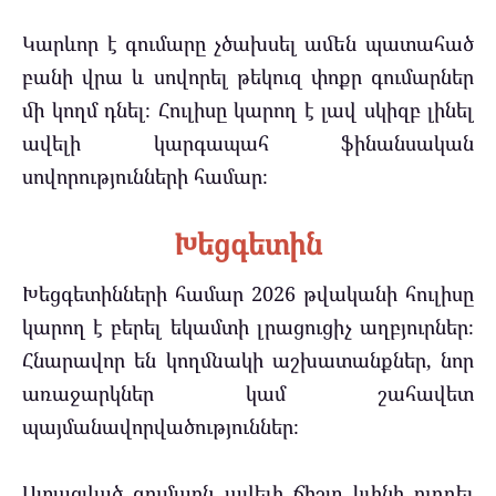
Կարևոր է գումարը չծախսել ամեն պատահած
բանի վրա և սովորել թեկուզ փոքր գումարներ
մի կողմ դնել։ Հուլիսը կարող է լավ սկիզբ լինել
ավելի կարգապահ ֆինանսական
սովորությունների համար։
Խեցգետին
Խեցգետինների համար 2026 թվականի հուլիսը
կարող է բերել եկամտի լրացուցիչ աղբյուրներ։
Հնարավոր են կողմնակի աշխատանքներ, նոր
առաջարկներ կամ շահավետ
պայմանավորվածություններ։
Ստացված գումարն ավելի ճիշտ կլինի ուղղել