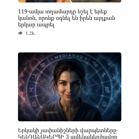
119-ամյա տղամարդը նշել է երեք
կանոն, որոնք օգնել են իրեն այդքան
երկար ապրել
1.2k.
Երկակի չափանիշների վարպետները․
ԿԵՆԴԱՆԱԿԵՐՊԻ 3 ամենակեղծավոր