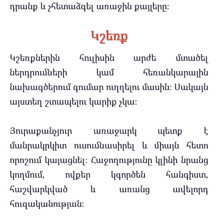
դրանք և չհետաձգել առաջին քայլերը։
Կշեռք
Կշեռքներին հուլիսին արժե մտածել
ներդրումների կամ հեռանկարային
նախագծերում գումար ուղղելու մասին։ Սակայն
այստեղ շտապելու կարիք չկա։
Յուրաքանչյուր առաջարկ պետք է
մանրակրկիտ ուսումնասիրել և միայն հետո
որոշում կայացնել։ Հաջողությունը կլինի նրանց
կողմում, ովքեր կգործեն հանգիստ,
հաշվարկված և առանց ավելորդ
հուզականության։