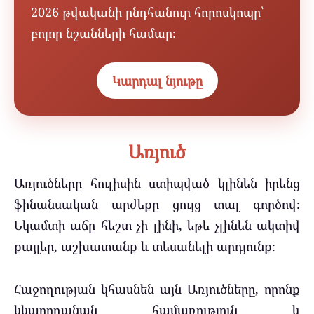
2026 թվականի ընդհանուր հորոսկոպը՝
բոլոր նշանների համար։
Կարդալ նյութը
Առյուծ
Առյուծները հուլիսին ստիպված կլինեն իրենց
ֆինանսական արժեքը ցույց տալ գործով։
Եկամտի աճը հեշտ չի լինի, եթե չլինեն ակտիվ
քայլեր, աշխատանք և տեսանելի արդյունք։
Հաջողության կհասնեն այն Առյուծները, որոնք
կկարողանան համառություն և