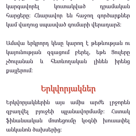
կարգավորել կուտակված դրամական
հարցերը։ Հնարավոր են հաջող գործարքներ
կամ վաղուց սպասված գումարի վերադարձ։
Ամսվա երկրորդ կեսը կարող է թեթևության ու
կայունության զգացում բերել, եթե Ցուլերը
չծուլանան և հետևողական լինեն իրենց
քայլերում։
Երկվորյակներ
Երկվորյակներին այս ամիս արժե լրջորեն
զբաղվել բյուջեի պլանավորմամբ։ Հստակ
ֆինանսական մոտեցումը կօգնի խուսափել
անկանոն ծախսերից։