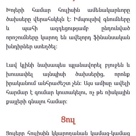
Խոյերի համար հուլիսին ամենակարևորը
ծախսերը վերահսկելն է։ Իմպուլսիվ գնումները
և պահի ազդեցությամբ ընդունված
որոշումները կարող են ավելորդ ֆինանսական
խնդիրներ ստեղծել։
Լավ կլինի նախապես պլանավորել բյուջեն և
խուսափել այնպիսի ծախսերից, որոնք
իրականում անհրաժեշտ չեն։ Այս ամիսը ավելի
հարմար է գումար կուտակելու, ոչ թե ռիսկային
քայլերի գնալու համար։
Ցուլ
Ցուլերը հուլիսին կկարողանան կամաց-կամաց