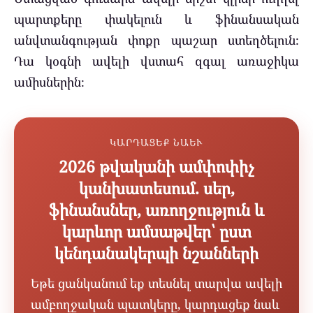
պարտքերը փակելուն և ֆինանսական
անվտանգության փոքր պաշար ստեղծելուն։
Դա կօգնի ավելի վստահ զգալ առաջիկա
ամիսներին։
ԿԱՐԴԱՑԵՔ ՆԱԵՒ
2026 թվականի ամփոփիչ
կանխատեսում. սեր,
ֆինանսներ, առողջություն և
կարևոր ամսաթվեր՝ ըստ
կենդանակերպի նշանների
Եթե ցանկանում եք տեսնել տարվա ավելի
ամբողջական պատկերը, կարդացեք նաև