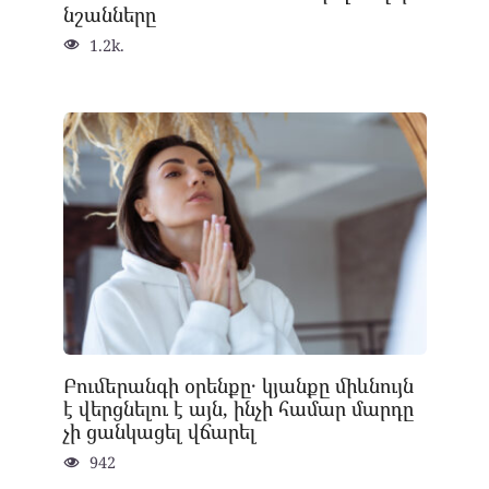
նշանները
1.2k.
Բումերանգի օրենքը․ կյանքը միևնույն
է վերցնելու է այն, ինչի համար մարդը
չի ցանկացել վճարել
942