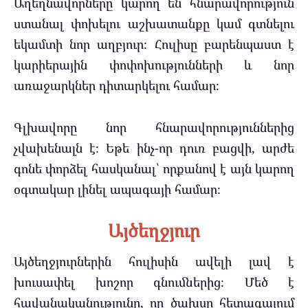
Աղեղնավորները կարող են հնարավորություն
ստանալ փոխելու աշխատանքը կամ գտնելու
եկամտի նոր աղբյուր։ Հուլիսը բարենպաստ է
կարիերային փոփոխությունների և նոր
առաջարկներ դիտարկելու համար։
Գլխավորը նոր հնարավորություններից
չվախենալն է։ Եթե ինչ-որ դուռ բացվի, արժե
գոնե փորձել հասկանալ՝ որքանով է այն կարող
օգտակար լինել ապագայի համար։
Այծեղջյուր
Այծեղջյուրներին հուլիսին ավելի լավ է
խուսափել խոշոր գնումներից։ Մեծ է
հավանականությունը, որ ծախսը հետագայում