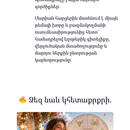
գործիքներ։
Մարիան հարցերին մոտենում է միայն
թեմայի խորը և բազմակողմանի
ուսումնասիրությունից հետո՝
համադրելով էզոթերիկ գիտելիքը,
վերլուծական մտածողությունը և
մարդու ներքին ընտրության
կարևորությունը։
Ձեզ նաև կհետաքրքրի.