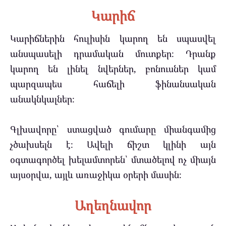
Կարիճ
Կարիճներին հուլիսին կարող են սպասվել
անսպասելի դրամական մուտքեր։ Դրանք
կարող են լինել նվերներ, բոնուսներ կամ
պարզապես հաճելի ֆինանսական
անակնկալներ։
Գլխավորը՝ ստացված գումարը միանգամից
չծախսելն է։ Ավելի ճիշտ կլինի այն
օգտագործել խելամտորեն՝ մտածելով ոչ միայն
այսօրվա, այլև առաջիկա օրերի մասին։
Աղեղնավոր