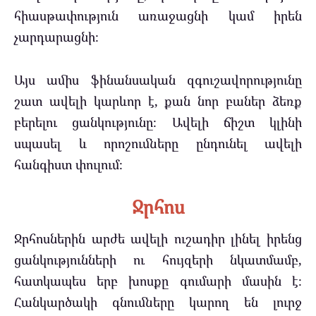
հիասթափություն առաջացնի կամ իրեն
չարդարացնի։
Այս ամիս ֆինանսական զգուշավորությունը
շատ ավելի կարևոր է, քան նոր բաներ ձեռք
բերելու ցանկությունը։ Ավելի ճիշտ կլինի
սպասել և որոշումները ընդունել ավելի
հանգիստ փուլում։
Ջրհոս
Ջրհոսներին արժե ավելի ուշադիր լինել իրենց
ցանկությունների ու հույզերի նկատմամբ,
հատկապես երբ խոսքը գումարի մասին է։
Հանկարծակի գնումները կարող են լուրջ