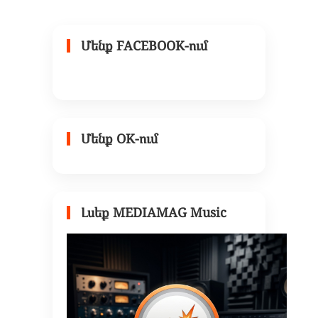
Մենք FACEBOOK-ում
Մենք OK-ում
Լսեք MEDIAMAG Music