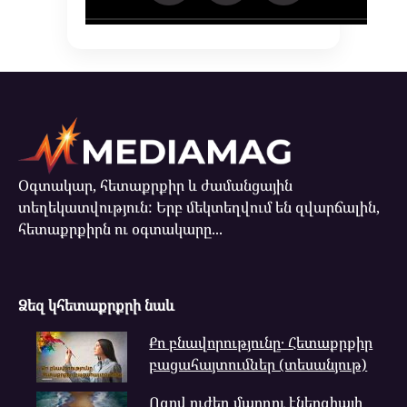
Օգտակար, հետաքրքիր և ժամանցային
տեղեկատվություն: Երբ մեկտեղվում են զվարճալին,
հետաքրքիրն ու օգտակարը...
Ձեզ կհետաքրքրի նաև
Քո բնավորությունը․ Հետաքրքիր
բացահայտումներ (տեսանյութ)
Ոգով ուժեղ մարդու էներգիայի