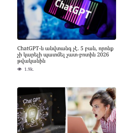
ChatGPT-ն անվտանգ չէ. 5 բան, որոնք
չի կարելի պատմել չատ-բոտին 2026
թվականին
1.9k.