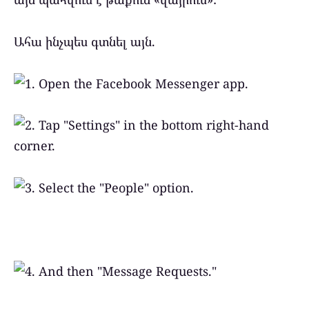
Ահա ինչպես գտնել այն.