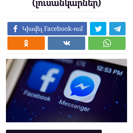
(լուսանկարներ)
Կիսվել Facebook-ում