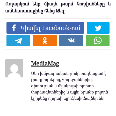
Ուղարկում ենք միայն թարմ հոդվածները և
ամենաառաջինը հենց Ձեզ:
Կիսվել Facebook-ում
MediaMag
Մեր խմբագրական թիմը բաղկացած է
լրագրողներից, հոգեբաններից,
գիտության և մշակույթի ոլորտի
փորձագետներից և այլն: Նրանք բոլորն
էլ իրենց ոլորտի պրոֆեսիոնալներ են: