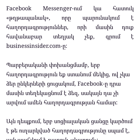
Facebook Messenger-ում կա հատուկ
«թղթապանակ», որը պարունակում է
հաղորդագրություններ, որի մասին դուք
հավանաբար տեղյակ չեք
, գրում է
businessinsider.com-ը:
Պարբերականի փոխանցմամբ, երբ
հաղորդագրություն եք ստանում մեկից, ով չկա
ձեր ընկերների ցուցակում, Facebook-ը դրա
մասին տեղեկացնում է ձեզ, սակայն դա չի
արվում ամեն հաղորդագրության համար:
Այն դեպքում, երբ սոցիալական ցանցը կարծում
է թե ուղարկված հաղորդագրությունը սպամ է,
այն պահվում է թաքուն «վայրում»: