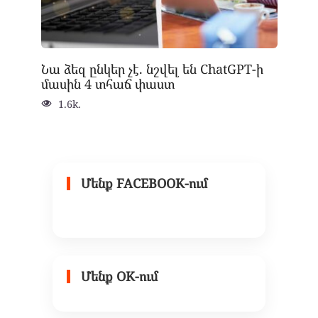
Նա ձեզ ընկեր չէ. նշվել են ChatGPT-ի
մասին 4 տհաճ փաստ
1.6k.
Մենք FACEBOOK-ում
Մենք OK-ում