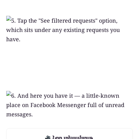
Նոր տեսանյութ.