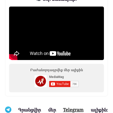
Բաժանորդագրվեք մեր ալիքին
Գրանցվիր մեր
Telegram
ալիքին։