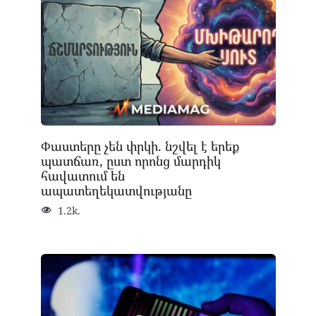
Փաստերը չեն փրկի. նշվել է երեք
պատճառ, ըստ որոնց մարդիկ
հավատում են
ապատեղեկատվությանը
1.2k.