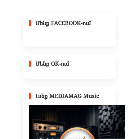
Մենք FACEBOOK-ում
Մենք OK-ում
Լսեք MEDIAMAG Music