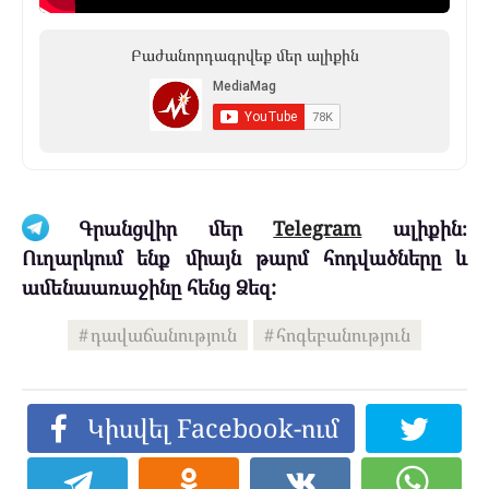
Բաժանորդագրվեք մեր ալիքին
Գրանցվիր մեր
Telegram
ալիքին։
Ուղարկում ենք միայն թարմ հոդվածները և
ամենաառաջինը հենց Ձեզ:
դավաճանություն
հոգեբանություն
Կիսվել Facebook-ում