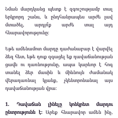
Նման մարդկանց պետք է զգուշությամբ տալ
երկրորդ շանս, և ընդհանրապես արժե լավ
մտածել, արդյո՞ք արժե տալ այդ
հնարավորությունը։
Եթե ​​ամենամոտ մարդը դաժանաբար է վարվել
ձեզ հետ, եթե դուք զգացել եք դավաճանության
ցավն ու դառնությունը, ապա կարևոր է հոգ
տանել ձեր մասին և միևնույն ժամանակ
վերադառնալ կյանք, չկենտրոնանալ այս
դավաճանության վրա։
1. Դավաճան լինելը կոնկրետ մարդու
ընտրությունն է։
Արեք հնարավոր ամեն ինչ,