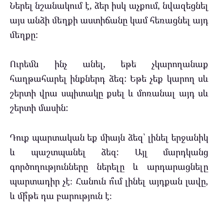
Ներել նշանակում է, ձեր իսկ աչքում, նվազեցնել
այս անձի մեղքի աստիճանը կամ հեռացնել այդ
մեղքը:
Ուրեմն ինչ անել, եթե չկարողանաք
հաղթահարել ինքներդ ձեզ: Եթե ​​չեք կարող սև
շերտի վրա սպիտակը քսել և մոռանալ այդ սև
շերտի մասին:
Դուք պարտական ​​եք միայն ձեզ՝ լինել երջանիկ
և պաշտպանել ձեզ: Այլ մարդկանց
գործողությունները ներելը և արդարացնելը
պարտադիր չէ։ Հանուն ո՞ւմ լինել այդքան լավը,
և մի՞թե դա բարություն է։