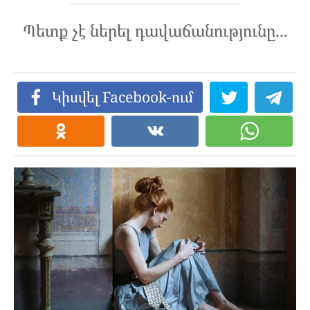
Պետք չէ ներել դավաճանությունը...
Կիսվել Facebook-ում