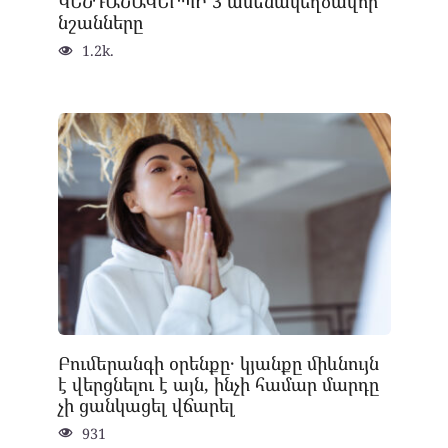
ԿԵՆԴԱՆԱԿԵՐՊԻ 3 ամենակեղծավոր
նշանները
1.2k.
Բումերանգի օրենքը․ կյանքը միևնույն
է վերցնելու է այն, ինչի համար մարդը
չի ցանկացել վճարել
931