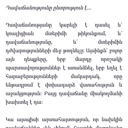
Դավաճանությունը ընտրություն է…
Դավաճանությանը կարելի է դասել և՛
կոալիցիան մտերիմի թիկունքում, և՛
դավաճանությունը, և՛ մտերիմին
դժվարությունների մեջ թողնելը: Այսինքն՝ բոլոր
այն դեպքերը, երբ մարդը որոշակի
պարտավորություններ է ստանձնել, երբ եղել է
հարաբերությունների մակարդակ, որը
ենթադրում է փոխադարձ վստահություն և
աջակցություն։ Բայց դավաճանը միակողմանի
խախտել է դա։
Կա այսպիսի արտահայտություն, որ նախկին
դավաճաններ չեն լինում: Հայտնի մարդկանց