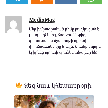
MediaMag
Մեր խմբագրական թիմը բաղկացած է
լրագրողներից, հոգեբաններից,
գիտության և մշակույթի ոլորտի
փորձագետներից և այլն: Նրանք բոլորն
էլ իրենց ոլորտի պրոֆեսիոնալներ են:
Ձեզ նաև կհետաքրքրի.