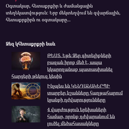
Օգտակար, հետաքրքիր և ժամանցային
տեղեկատվություն: Երբ մեկտեղվում են զվարճալին,
հետաքրքիրն ու օգտակարը...
Ձեզ կհետաքրքրի նաև
ԹԵՍՏ. Եթե Ձեր գիտելիքների
բազան իրոք մեծ է, ապա
կկարողանաք պատասխանել
հարցերի թեկուզ կեսին
Ինչպես են ԿԵՆԴԱՆԱԿԵՐՊԻ
տարբեր նշանները հաղթահարում
կյանքի դժվարությունները
4 վարժություն երեխաների
համար, որոնք դժվարանում են
լուծել մեծահասակները