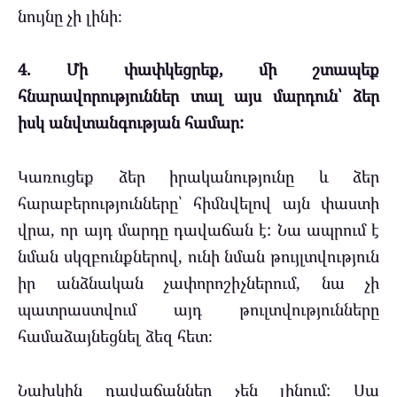
նույնը չի լինի։
4. Մի փափկեցրեք, մի շտապեք
հնարավորություններ տալ այս մարդուն՝ ձեր
իսկ անվտանգության համար:
Կառուցեք ձեր իրականությունը և ձեր
հարաբերությունները՝ հիմնվելով այն փաստի
վրա, որ այդ մարդը դավաճան է: Նա ապրում է
նման սկզբունքներով, ունի նման թույլտվություն
իր անձնական չափորոշիչներում, նա չի
պատրաստվում այդ թուլտվությունները
համաձայնեցնել ձեզ հետ։
Նախկին դավաճաններ չեն լինում: Սա