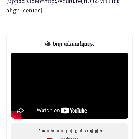
[uppod video=http://youtu.be/hUj65M4T1cg
align=center]
Նոր տեսանյութ.
Բաժանորդագրվեք մեր ալիքին