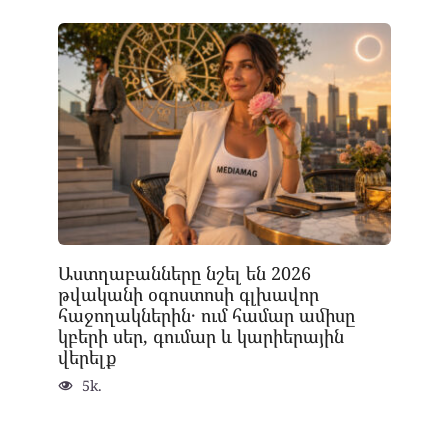
Աստղաբանները նշել են 2026
թվականի օգոստոսի գլխավոր
հաջողակներին․ ում համար ամիսը
կբերի սեր, գումար և կարիերային
վերելք
5k.