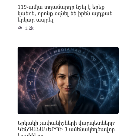
119-ամյա տղամարդը նշել է երեք
կանոն, որոնք օգնել են իրեն այդքան
երկար ապրել
1.2k.
Երկակի չափանիշների վարպետները․
ԿԵՆԴԱՆԱԿԵՐՊԻ 3 ամենակեղծավոր
նշանները