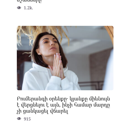
1.2k.
Բումերանգի օրենքը․ կյանքը միևնույն
է վերցնելու է այն, ինչի համար մարդը
չի ցանկացել վճարել
915