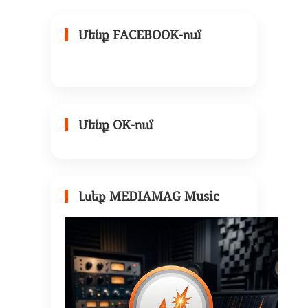
Մենք FACEBOOK-ում
Մենք OK-ում
Լսեք MEDIAMAG Music