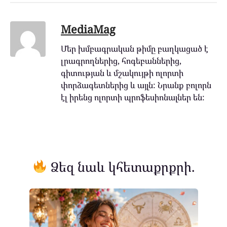
MediaMag
Մեր խմբագրական թիմը բաղկացած է
լրագրողներից, հոգեբաններից,
գիտության և մշակույթի ոլորտի
փորձագետներից և այլն: Նրանք բոլորն
էլ իրենց ոլորտի պրոֆեսիոնալներ են:
Ձեզ նաև կհետաքրքրի.