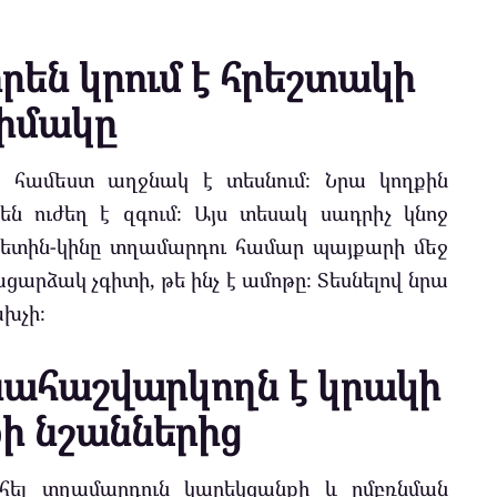
են կրում է հրեշտակի
իմակը
համեստ աղջնակ է տեսնում։ Նրա կողքին
են ուժեղ է զգում։ Այս տեսակ սադրիչ կնոջ
գետին-կինը տղամարդու համար պայքարի մեջ
արձակ չգիտի, թե ինչ է ամոթը։ Տեսնելով նրա
խչի։
ահաշվարկողն է կրակի
ի նշաններից
հել տղամարդուն կարեկցանքի և ըմբռնման