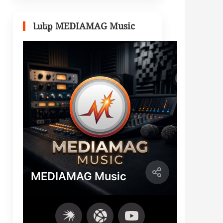
Լսեք MEDIAMAG Music