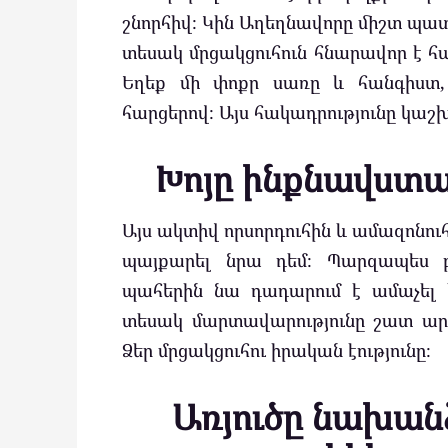
շնորհիվ։ Կին Աղեղնավորը միշտ պատր
տեսակ մրցակցուհուն հնարավոր է հ
Եղեք մի փոքր սառը և հանգիստ,
հարցերով։ Այս հակադրությունը կաշ
Խոյը ինքնավստահ
Այս ակտիվ որսորդուհին և ամազոնուհ
պայքարել նրա դեմ։ Պարզապես բա
պահերին նա դադարում է ամաչել 
տեսակ մարտավարությունը շատ ար
Ձեր մրցակցուհու իրական էությունը։
Առյուծը նախանձ