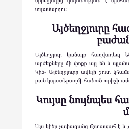
սիրեցյալից կայունություն է պահ
տղամարդու։
Այծեղջյուրը հ
բաժան
Այծեղջյուր կանայք հազվադեպ ե
արժեքները մի փոքր այլ են և պլա
Կին- Այծեղջյուրը ավելի շուտ կհա
քան կպատերազմի հանուն ուրիշի ամո
Կույսը նույնպես 
մ
Այս կինը չափազանց ճշտապահ է և չի