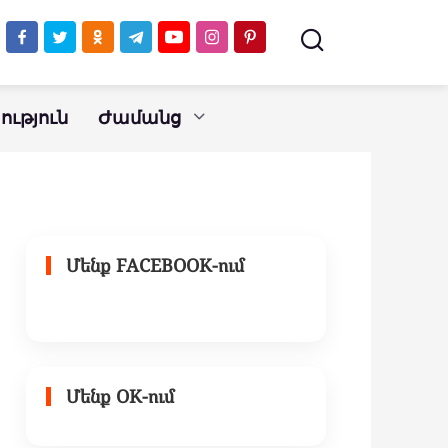
հարգում է
ւթյուն
Ժամանց
Մենք FACEBOOK-ում
Մենք OK-ում