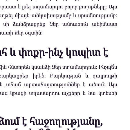
աստ է լսել տղամարդու բոլոր բողոքները։ Այս
աղթել միայն անկախությամբ և սրամտությամբ։
 մի ձանձրացրեք Ձեր ամուսնուն անիմաստ
խատի Ձեր օգտին։
 և փոքր-ինչ կոպիտ է
ին հմտորեն կսանձի Ձեր տղամարդուն։ Ինչպե՞ս
րկացրեք իրեն։ Բարկության և զայրույթի
և տհաճ արտահայտություններ է անում։ Այս
ագ կբացի տղամարդու աչքերը և նա կտեսնի
ում է հաջողությանը,