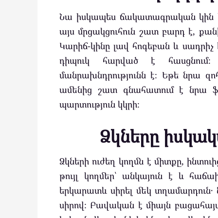
Նա իսկապես ճակատագրական կին է
այս մրցակցուհուն շատ բարդ է, քան
Կարիճ-կինը լավ հոգեբան և սադրիչ է։
դիպուկ հարված է հասցնում։
մանրախնդրությունն է։ Եթե նրա զո
ամենից շատ գնահատում է նրա ֆին
պարտություն կկրի։
Ձկները իսկակ
Ձկների ուժեղ կողմն է միտքը, ինտու
թույլ կողմեր՝ անկայուն է և հաճ
երկարատև սիրել մեկ տղամարդուն․ 
սիրով։ Բավական է միայն բացահայ