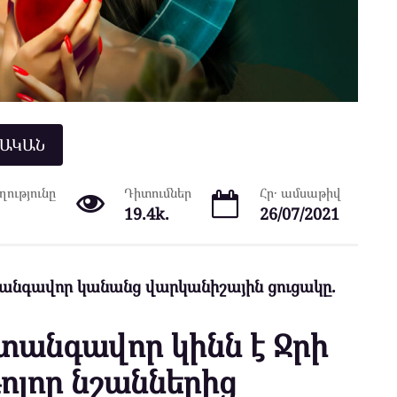
ՆԱԿԱՆ
ությունը
Դիտումներ
Հր․ ամսաթիվ
19.4k.
26/07/2021
նգավոր կանանց վարկանիշային ցուցակը.
անգավոր կինն է Ջրի
ոլոր նշաններից