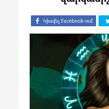
Կիսվել Facebook-ում