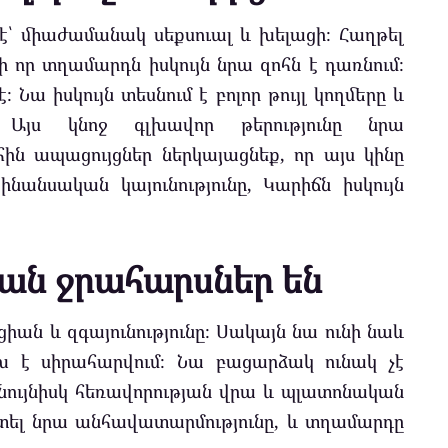
՝ միաժամանակ սեքսուալ և խելացի։ Հաղթել
ի որ տղամարդն իսկույն նրա զոհն է դառնում։
 Նա իսկույն տեսնում է բոլոր թույլ կողմերը և
 Այս կնոջ գլխավոր թերությունը նրա
հին ապացույցներ ներկայացնեք, որ այս կինը
անսական կայունությունը, Կարիճն իսկույն
ան ջրահարսներ են
իցիան և զգայունությունը։ Սակայն նա ունի նաև
ախ է սիրահարվում։ Նա բացարձակ ունակ չէ
նույնիսկ հեռավորության վրա և պլատոնական
տել նրա անհավատարմությունը, և տղամարդը