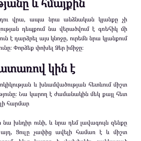
թյանը և հմայքին
դու վրա, ապա նրա անձնական կյանքը չի
ւթյան դեպքում նա վերածվում է գռեհիկ մի
ւն է դարձրել այս կնոջը, ուրեմն նրա կյանքում
ունը։ Փորձեք փոխել Ձեր իմիջը։
ծատառով կին է
ոկիկության և խնամվածության հետևում միշտ
ունը։ Նա կարող է ժամանակին մեկ քայլ հետ
ելի հարմար
նա խնդիր ունի, և նրա դեմ լավագույն զենքը
այդ, Ցուլը չափից ավելի համառ է և միշտ