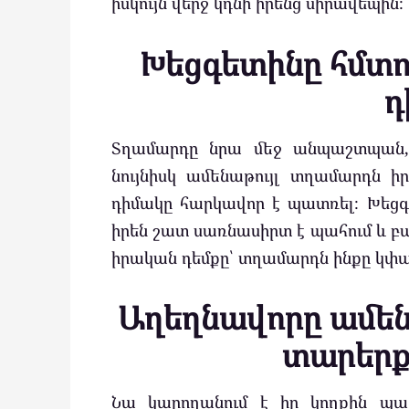
իսկույն վերջ կդնի իրենց սիրավեպին։
Խեցգետինը հմտոր
դ
Տղամարդը նրա մեջ անպաշտպան, 
նույնիսկ ամենաթույլ տղամարդն իր
դիմակը հարկավոր է պատռել։ Խեց
իրեն շատ սառնասիրտ է պահում և բաց
իրական դեմքը՝ տղամարդն ինքը կփա
Աղեղնավորը ամեն
տարերք
Նա կարողանում է իր կողքին պա