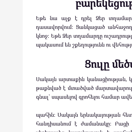
բարեկեցու
Եթե նա աչք է դրել Ձեր տղամար
դասավորվում։ Ցանկացած անհաջողո
կնոջ։ Եթե Ձեր տղամարդը ուշադրությո
պակասում են շքեղությունն ու վեհությ
Ցուլը մե
Սակայն արտաքին կանացիության, կ
թաքնված է մտածված մարտավարությ
գնալ՝ սպասելով գրոհելու համար ավ
պահին։ Սակայն երևակայության հետ 
հանդիսանում է ժամանակը։ Բացի 