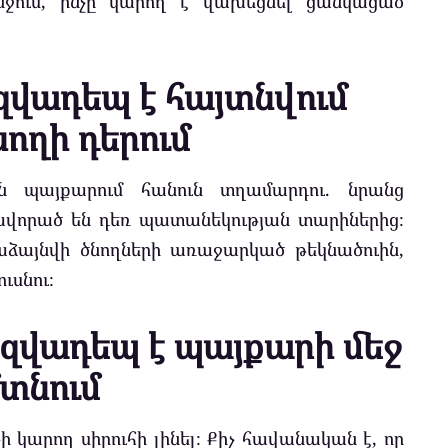
անջում, ինչը կարող է վախեցնել ցանկացած
ազվադեպ է հայտնվում
ողի դերում
ն պայքարում հանուն տղամարդու. նրանց
նավորած են դեռ պատանեկության տարիներից։
մաձայնվի ծնողների առաջարկած թեկնածուին,
ւսնու։
հազվադեպ է պայքարի մեջ
տնում
 կարող սիրուհի լինել։ Քիչ հավանական է, որ