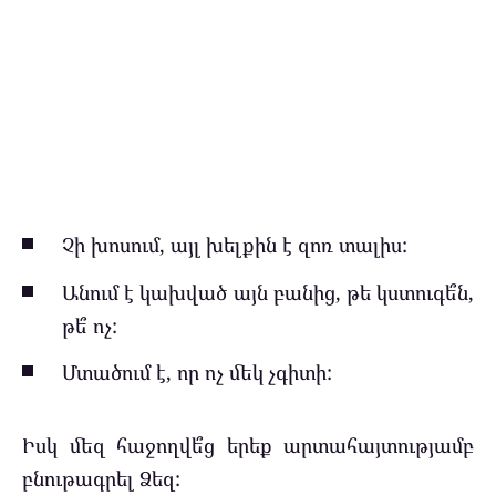
Չի խոսում, այլ խելքին է զոռ տալիս:
Անում է կախված այն բանից, թե կստուգե՞ն,
թե՞ ոչ:
Մտածում է, որ ոչ մեկ չգիտի:
Իսկ մեզ հաջողվե՞ց երեք արտահայտությամբ
բնութագրել Ձեզ: