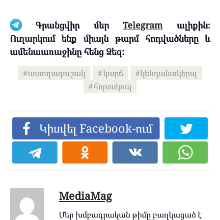
Գրանցվիր մեր
Telegram
ալիքին։
Ուղարկում ենք միայն թարմ հոդվածները և
ամենաառաջինը հենց Ձեզ:
աստղագուշակ
կարճ
կենդանակերպ
հորոսկոպ
Կիսվել Facebook-ում
MediaMag
Մեր խմբագրական թիմը բաղկացած է