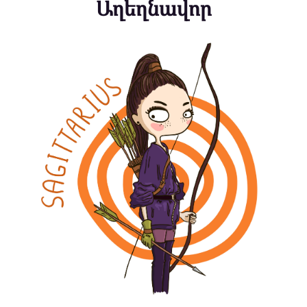
Աղեղնավոր