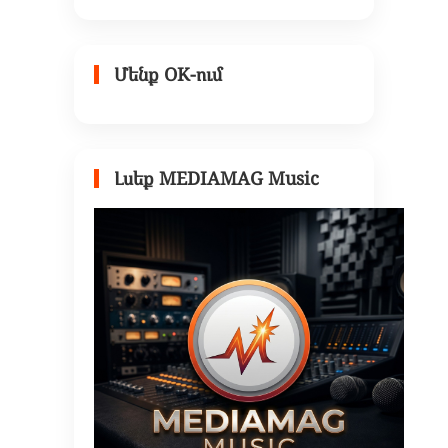
Մենք OK-ում
Լսեք MEDIAMAG Music