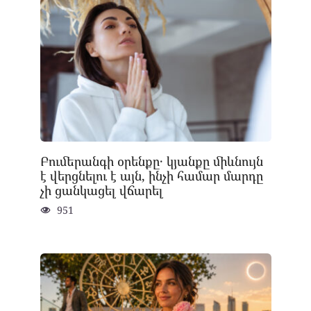
Բումերանգի օրենքը․ կյանքը միևնույն
է վերցնելու է այն, ինչի համար մարդը
չի ցանկացել վճարել
951