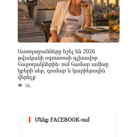
Աստղաբանները նշել են 2026
թվականի օգոստոսի գլխավոր
հաջողակներին․ ում համար ամիսը
կբերի սեր, գումար և կարիերային
վերելք
5k.
Մենք FACEBOOK-ում