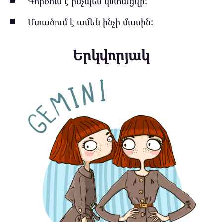
Գործում է ինչպես կստացվի:
Մտածում է ամեն ինչի մասին:
Երկվորյակ