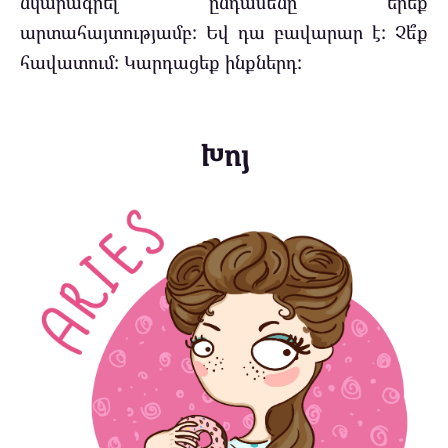
նկարագրել ընդամենը երեք
արտահայտությամբ: Եվ դա բավարար է: Չե՞ք
հավատում: Կարդացեք ինքներդ:
Խոյ