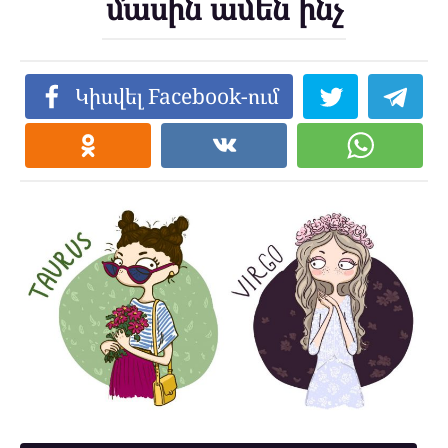
մասին ամեն ինչ
Կիսվել Facebook-ում