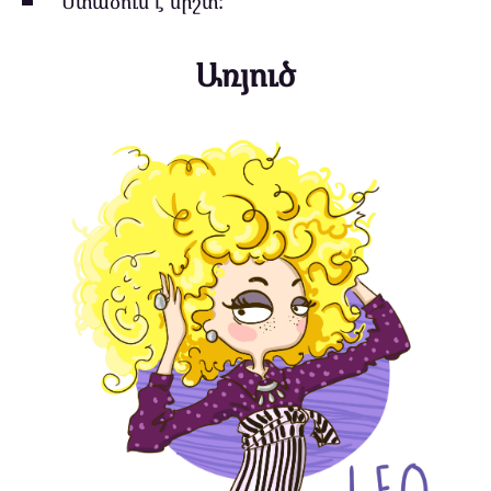
Մտածում է միշտ:
Առյուծ