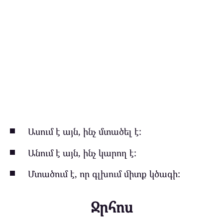
Ասում է այն, ինչ մտածել է:
Անում է այն, ինչ կարող է:
Մտածում է, որ գլխում միտք կծագի:
Ջրհոս