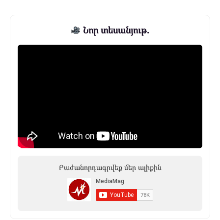
Նոր տեսանյութ.
Բաժանորդագրվեք մեր ալիքին