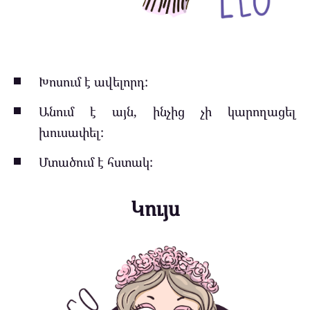
Խոսում է ավելորդ:
Անում է այն, ինչից չի կարողացել
խուսափել:
Մտածում է հստակ:
Կույս