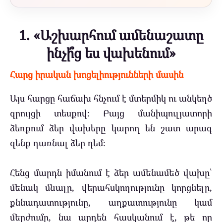
1. «Աշխարհում ամենաշատը
ինչի՞ց ես վախենում»
Հարց իրական խոցելիությունների մասին
Այս հարցը հաճախ հնչում է մտերմիկ ու անկեղծ
զրույցի տեսքով։ Բայց մանիպուլյատորի
ձեռքում ձեր վախերը կարող են շատ արագ
զենք դառնալ ձեր դեմ։
Հենց մարդն իմանում է ձեր ամենամեծ վախը՝
մենակ մնալը, վերահսկողությունը կորցնելը,
քննադատությունը, աղքատությունը կամ
մերժումը, նա արդեն հասկանում է, թե որ