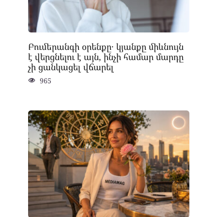
Բումերանգի օրենքը․ կյանքը միևնույն
է վերցնելու է այն, ինչի համար մարդը
չի ցանկացել վճարել
965