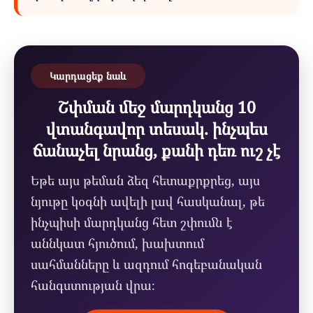
Կարդացեք նաև
Շփման մեջ մարդկանց 10
վտանգավոր տեսակ. ինչպես
ճանաչել նրանց, քանի դեռ ուշ չէ
Եթե այս թեման ձեզ հետաքրքրեց, այս
նյութը կօգնի ավելի լավ հասկանալ, թե
ինչպիսի մարդկանց հետ շփումն է
աննկատ հյուծում, խախտում
սահմանները և ազդում հոգեբանական
հանգստության վրա։