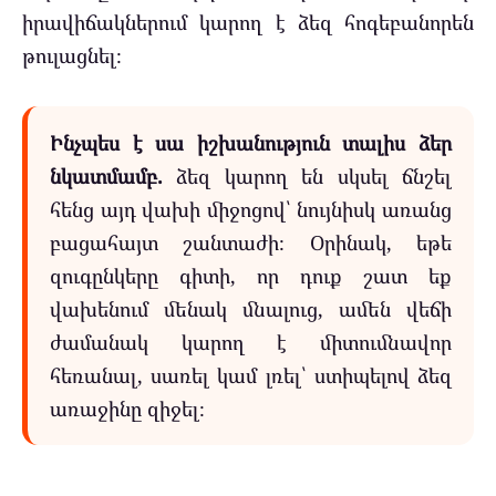
իրավիճակներում կարող է ձեզ հոգեբանորեն
թուլացնել։
Ինչպես է սա իշխանություն տալիս ձեր
նկատմամբ.
ձեզ կարող են սկսել ճնշել
հենց այդ վախի միջոցով՝ նույնիսկ առանց
բացահայտ շանտաժի։ Օրինակ, եթե
զուգընկերը գիտի, որ դուք շատ եք
վախենում մենակ մնալուց, ամեն վեճի
ժամանակ կարող է միտումնավոր
հեռանալ, սառել կամ լռել՝ ստիպելով ձեզ
առաջինը զիջել։