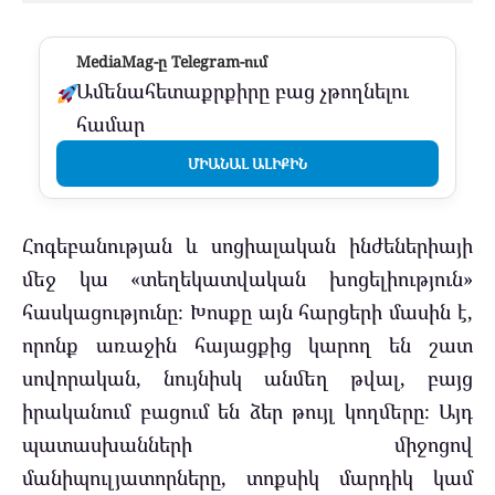
MediaMag-ը Telegram-ում
Ամենահետաքրքիրը բաց չթողնելու
համար
ՄԻԱՆԱԼ ԱԼԻՔԻՆ
Հոգեբանության և սոցիալական ինժեներիայի
մեջ կա «տեղեկատվական խոցելիություն»
հասկացությունը։ Խոսքը այն հարցերի մասին է,
որոնք առաջին հայացքից կարող են շատ
սովորական, նույնիսկ անմեղ թվալ, բայց
իրականում բացում են ձեր թույլ կողմերը։ Այդ
պատասխանների միջոցով
մանիպուլյատորները, տոքսիկ մարդիկ կամ