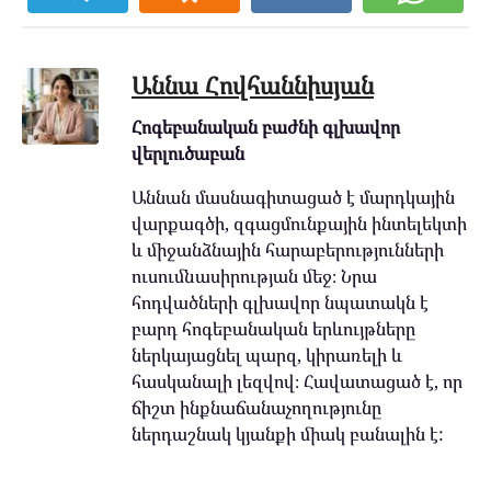
Աննա Հովհաննիսյան
Հոգեբանական բաժնի գլխավոր
վերլուծաբան
Աննան մասնագիտացած է մարդկային
վարքագծի, զգացմունքային ինտելեկտի
և միջանձնային հարաբերությունների
ուսումնասիրության մեջ։ Նրա
հոդվածների գլխավոր նպատակն է
բարդ հոգեբանական երևույթները
ներկայացնել պարզ, կիրառելի և
հասկանալի լեզվով։ Հավատացած է, որ
ճիշտ ինքնաճանաչողությունը
ներդաշնակ կյանքի միակ բանալին է: