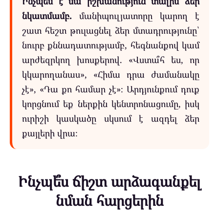
Ինչպես է սա իշխանություն տալիս ձեր
նկատմամբ.
մանիպուլյատորը կարող է
շատ հեշտ թուլացնել ձեր մտադրությունը՝
նուրբ քննադատությամբ, հեգնանքով կամ
արժեզրկող խոսքերով. «Վստա՞հ ես, որ
կկարողանաս», «Հիմա դրա ժամանակը
չէ», «Դա քո համար չէ»։ Արդյունքում դուք
կորցնում եք ներքին կենտրոնացումը, իսկ
ուրիշի կասկածը սկսում է ազդել ձեր
քայլերի վրա։
Ինչպե՞ս ճիշտ արձագանքել
նման հարցերին