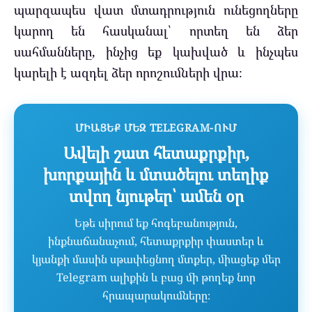
պարզապես վատ մտադրություն ունեցողները
կարող են հասկանալ՝ որտեղ են ձեր
սահմանները, ինչից եք կախված և ինչպես
կարելի է ազդել ձեր որոշումների վրա։
ՄԻԱՑԵՔ ՄԵԶ TELEGRAM-ՈՒՄ
Ավելի շատ հետաքրքիր,
խորքային և մտածելու տեղիք
տվող նյութեր՝ ամեն օր
Եթե սիրում եք հոգեբանություն,
ինքնաճանաչում, հետաքրքիր փաստեր և
կյանքի մասին սթափեցնող մտքեր, միացեք մեր
Telegram ալիքին և բաց մի թողեք նոր
հրապարակումները։