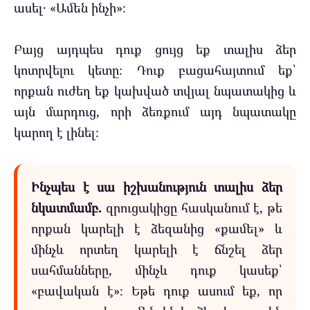
ասել․ «Ամեն ինչի»։
Բայց այդպես դուք ցույց եք տալիս ձեր
կոտրվելու կետը։ Դուք բացահայտում եք՝
որքան ուժեղ եք կախված տվյալ նպատակից և
այն մարդուց, որի ձեռքում այդ նպատակը
կարող է լինել։
Ինչպես է սա իշխանություն տալիս ձեր
նկատմամբ.
զրուցակիցը հասկանում է, թե
որքան կարելի է ձեզանից «քամել» և
մինչև որտեղ կարելի է ճնշել ձեր
սահմանները, մինչև դուք կասեք՝
«բավական է»։ Եթե դուք ասում եք, որ