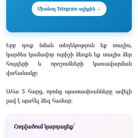
Միանալ Telegram ալիքին →
Երբ դուք նման տեղեկություն եք տալիս,
կարծես կամավոր ուրիշի ձեռքն եք տալիս ձեր
հույզերի և որոշումների կառավարման
վահանակը։
Ահա 5 հարց, որոնց պատասխանները ավելի
լավ է պահել ձեզ համար։
Հոդվածում կարդացեք՝