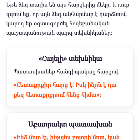
Եթե ձեզ տալիս են այս հարցերից մեկը, և դուք
զգում եք, որ այն ձեզ անհարմար է դարձնում,
կարող եք օգտագործել հոգեբանական
պաշտպանության պարզ տեխնիկաներ։
«Հայելի» տեխնիկա
Պատասխանեք հանդիպակաց հարցով.
«Հետաքրքիր հարց է։ Իսկ ինչո՞ւ է դա
քեզ հետաքրքրում հենց հիմա»։
Աբստրակտ պատասխան
«Ինձ մոտ էլ, ինչպես բոլորի մոտ, կան