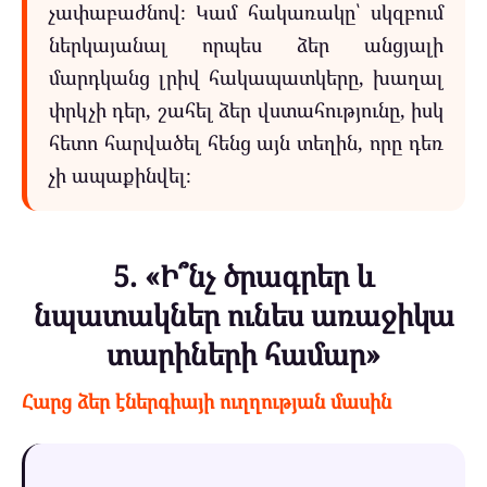
չափաբաժնով։ Կամ հակառակը՝ սկզբում
ներկայանալ որպես ձեր անցյալի
մարդկանց լրիվ հակապատկերը, խաղալ
փրկչի դեր, շահել ձեր վստահությունը, իսկ
հետո հարվածել հենց այն տեղին, որը դեռ
չի ապաքինվել։
5. «Ի՞նչ ծրագրեր և
նպատակներ ունես առաջիկա
տարիների համար»
Հարց ձեր էներգիայի ուղղության մասին