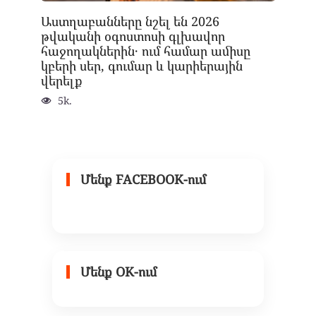
Աստղաբանները նշել են 2026
թվականի օգոստոսի գլխավոր
հաջողակներին․ ում համար ամիսը
կբերի սեր, գումար և կարիերային
վերելք
5k.
Մենք FACEBOOK-ում
Մենք OK-ում