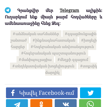
Գրանցվիր մեր
Telegram
ալիքին։
Ուղարկում ենք միայն թարմ հոդվածները և
ամենաառաջինը հենց Ձեզ:
անձնական սահմաններ
զգացմունքային
շանտաժ
ինքնագնահատական
խոցելի
հարցեր
հոգեբանական անվտանգություն
հոգեբանական պաշտպանություն
մանիպուլյացիա
մեղքի զգացում
տեղեկատվական խոցելիություն
տոքսիկ
մարդիկ
Կիսվել Facebook-ում