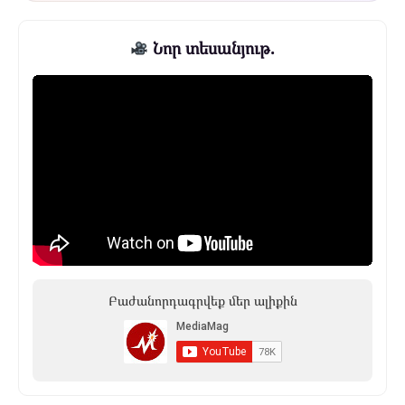
Նոր տեսանյութ.
Բաժանորդագրվեք մեր ալիքին