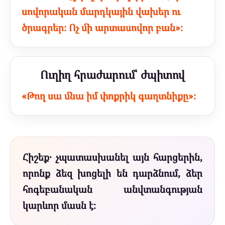
սովորական մարդկային վախեր ու
ծրագրեր։ Ոչ մի արտասովոր բան»։
Ուղիղ հրաժարում՝ ժպիտով
«Թող սա մնա իմ փոքրիկ գաղտնիքը»։
Հիշեք․ չպատասխանել այն հարցերին,
որոնք ձեզ խոցելի են դարձնում, ձեր
հոգեբանական անվտանգության
կարևոր մասն է։