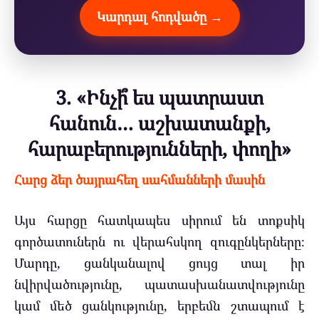
Կարդալ հոդվածը →
3. «Ինչի՞ ես պատրաստ
հանուն… աշխատանքի,
հարաբերությունների, փողի»
Հարց ձեր ծայրահեղ սահմանների մասին
Այս հարցը հատկապես սիրում են տոքսիկ
գործատուներն ու վերահսկող զուգընկերները։
Մարդը, ցանկանալով ցույց տալ իր
նվիրվածությունը, պատասխանատվությունը
կամ մեծ ցանկությունը, երբեմն շտապում է