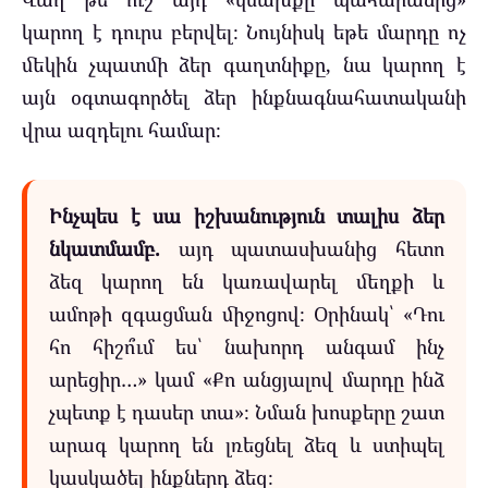
կարող է դուրս բերվել։ Նույնիսկ եթե մարդը ոչ
մեկին չպատմի ձեր գաղտնիքը, նա կարող է
այն օգտագործել ձեր ինքնագնահատականի
վրա ազդելու համար։
Ինչպես է սա իշխանություն տալիս ձեր
նկատմամբ.
այդ պատասխանից հետո
ձեզ կարող են կառավարել մեղքի և
ամոթի զգացման միջոցով։ Օրինակ՝ «Դու
հո հիշո՞ւմ ես՝ նախորդ անգամ ինչ
արեցիր…» կամ «Քո անցյալով մարդը ինձ
չպետք է դասեր տա»։ Նման խոսքերը շատ
արագ կարող են լռեցնել ձեզ և ստիպել
կասկածել ինքներդ ձեզ։