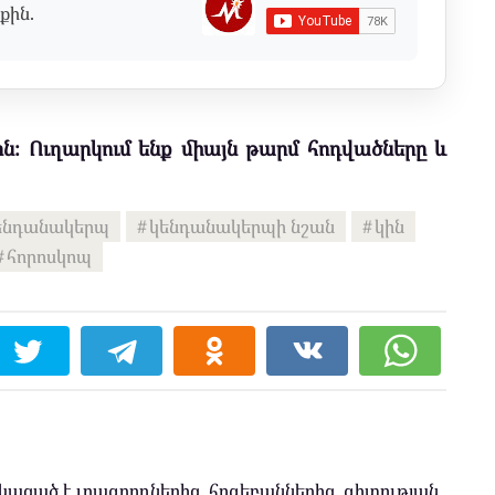
քին.
ն։ Ուղարկում ենք միայն թարմ հոդվածները և
ենդանակերպ
կենդանակերպի նշան
կին
հորոսկոպ
ացած է լրագրողներից, հոգեբաններից, գիտության