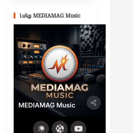
Լսեք MEDIAMAG Music