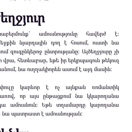
եղջյուր
աբերմունք՝ ամուսնությունը հավերժ է։
մեջքին նյարդային դող է հոսում, ուստի նա
 զուգընկերոջ ընտրությանը։ Այծեղջյուրը չի
 վրա, հետևաբար, եթե իր երկրպագուն թեկուզ
նում, նա ուղղակիորեն ասում է այդ մասին։
 փուլը կարևոր է ոչ այնքան ռոմանտիկ
առով, որ այս ընթացքում նա կկարողանա
ա ամուսնուն։ Եթե ​​տղամարդը կարողանա
 նա պատրաստ է ամուսնության: