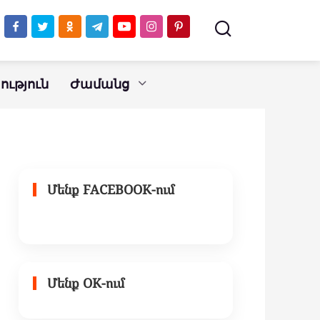
ւթյուն
Ժամանց
Մենք FACEBOOK-ում
Մենք OK-ում