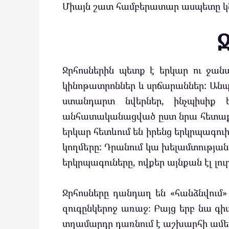
Միայն շատ համբերատար ասպետը կ
Ջրհոսներին պետք է երկար ու ջան
կինոթատրոններ և սրճարաններ: Անպա
ստանդարտ նվերներ, ինչպիսիք ե
անհատականացված ըստ նրա հետաքրքր
երկար հետևում են իրենց երկրպագու
կողմերը: Դրանում կա խելամտության 
երկրպագուները, ովքեր այնքան էլ լո
Ջրհոսները դանդաղ են «հանձնվում»
զուգընկերոջ առաջ։ Բայց երբ նա գի
տղամարդը դառնում է աշխարհի ամե