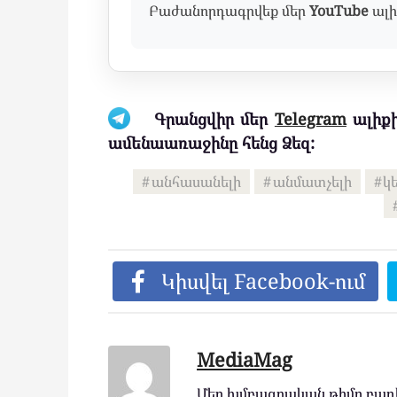
Բաժանորդագրվեք մեր
YouTube
ալի
Գրանցվիր մեր
Telegram
ալիքի
ամենաառաջինը հենց Ձեզ:
անհասանելի
անմատչելի
կ
Կիսվել Facebook-ում
MediaMag
Մեր խմբագրական թիմը բաղկ