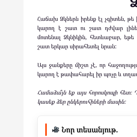
Հաճախ Ձկներն իրենք էլ չգիտեն, թե 
կարող է շատ ու շատ դժվար լինե
մոտենալ Ձկնիկին, հետևաբար, եթե
շատ երկար սիրահետել նրան:
Այս ջանքերը միշտ չէ, որ հաջողութ
կարող է թափահարել իր պոչը և տղա
Համաձա՞յն եք այս հորոսկոպի հետ։ Դ
կասեք ձեր ընկերուհիների մասին:
Նոր տեսանյութ.