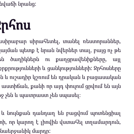
նվաճի նրանց:
Ջրհոս
ասիրաբար սիրահետել, տանել ռեստորաններ,
յման պետք է նրան նվերներ տալ, բայց ոչ թե
ն ծաղիկներն ու քաղցրավենիքները, այլ
ությունների և ցանկությունների: Ջրհոսները
ին և ուշադիր կշռում են դրական և բացասական
աստիճան, քանի որ այդ փուլում ցրվում են այն
ւրջ չեն և պատրաստ չեն սպասել։
 և նույնքան դանդաղ են բացվում պոտենցիալ
տի, որ կարող է լիովին վստահել տղամարդուն,
նաերջանիկ մարդը: