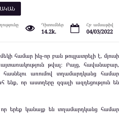
ՆԱԿԱՆ
ությունը
Դիտումներ
Հր․ ամսաթիվ
14.2k.
04/03/2022
մեկի համար ինչ-որ բան թույլատրելի է, մյուսի
յտառակություն թվալ։ Բայց, հավանաբար,
և հասնելու առումով տղամարդկանց համար
հ ենք, որ աստղերը զգալի ազդեցություն են
ե որ երեք կանայք են տղամարդկանց համար