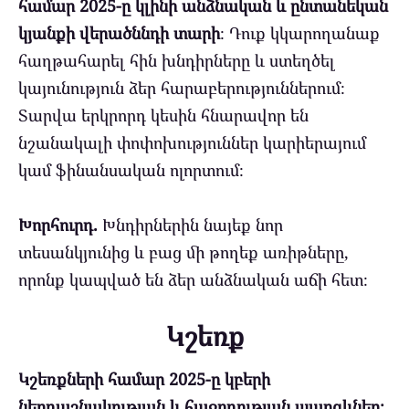
համար 2025-ը կլինի անձնական և ընտանեկան
կյանքի վերածննդի տարի
։ Դուք կկարողանաք
հաղթահարել հին խնդիրները և ստեղծել
կայունություն ձեր հարաբերություններում։
Տարվա երկրորդ կեսին հնարավոր են
նշանակալի փոփոխություններ կարիերայում
կամ ֆինանսական ոլորտում։
Խորհուրդ.
Խնդիրներին նայեք նոր
տեսանկյունից և բաց մի թողեք առիթները,
որոնք կապված են ձեր անձնական աճի հետ։
Կշեռք
Կշեռքների համար 2025-ը կբերի
ներդաշնակության և հաջողության պարգևներ։