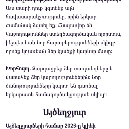
Այս տարի դուք կգտնեք այն
հավասարակշռությունը, որին երկար
ժամանակ ձգտել եք։ Հնարավոր են
հաջողություններ ստեղծագործական ոլորտում,
ինչպես նաև նոր հարաբերությունների սկիզբ,
որոնք կդառնան ձեր կյանքի կարևոր մասը։
Խորհուրդ.
Զարգացրեք ձեր տաղանդները և
վստահեք ձեր կարողություններին։ Նոր
ծանոթությունները կարող են դառնալ
երկարատև համագործակցության սկիզբ։
Այծեղջյուր
Այծեղջյուրների համար 2025-ը կլինի