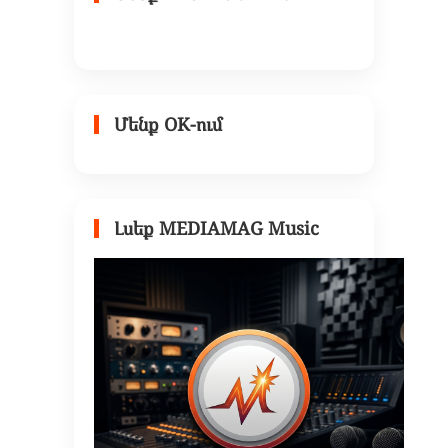
Մենք OK-ում
Լսեք MEDIAMAG Music