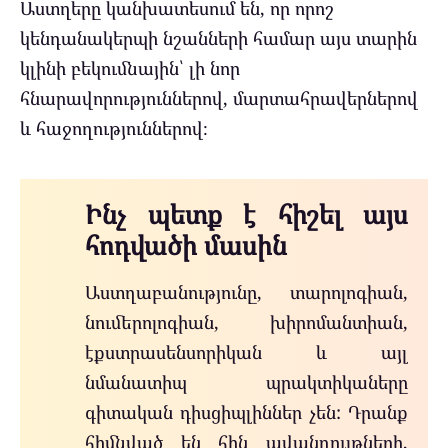
Աստղերը կանխատեսում են, որ որոշ
կենդանակերպի նշանների համար այս տարին
կլինի բեկումնային՝ լի նոր
հնարավորություններով, մարտահրավերներով
և հաջողություններով։
Ինչ պետք է հիշել այս
հոդվածի մասին
Աստղաբանությունը, տարոլոգիան,
նումերոլոգիան, խիրոմանտիան,
էքստրասենսորիկան և այլ
նմանատիպ պրակտիկաները
գիտական ​​դիսցիպլիններ չեն: Դրանք
հիմնված են հին ավանդույթների,