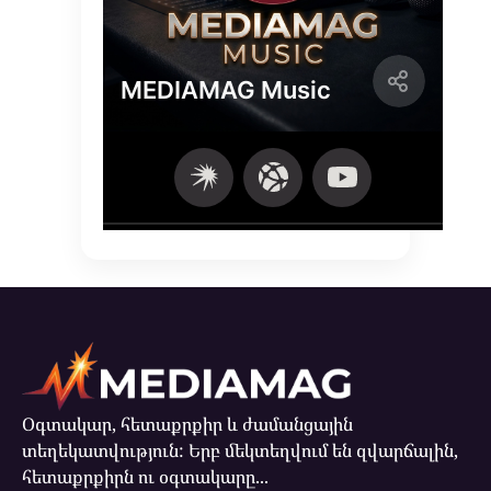
Օգտակար, հետաքրքիր և ժամանցային
տեղեկատվություն: Երբ մեկտեղվում են զվարճալին,
հետաքրքիրն ու օգտակարը...