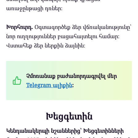
առաջընթացի դռներ։
Խորհուրդ.
Օգտագործեք ձեր վճռականությունը՝
նոր ուղղություններ բացահայտելու համար։
Վստահեք ձեր ներքին ձայնին։
Չմոռանաք բաժանորդագրվել մեր
Telegram ալիքին
:
Խեցգետին
Կենդանակերպի նշաններից՝ Խեցգետինների