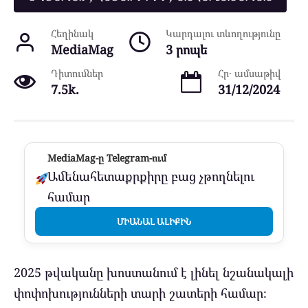
Հեղինակ
Կարդալու տևողությունը
MediaMag
3 րոպե
Դիտումներ
Հր․ ամսաթիվ
7.5k.
31/12/2024
MediaMag-ը Telegram-ում
Ամենահետաքրքիրը բաց չթողնելու
համար
ՄԻԱՆԱԼ ԱԼԻՔԻՆ
2025 թվականը խոստանում է լինել նշանակալի
փոփոխությունների տարի շատերի համար։