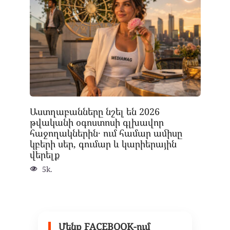
Աստղաբանները նշել են 2026
թվականի օգոստոսի գլխավոր
հաջողակներին․ ում համար ամիսը
կբերի սեր, գումար և կարիերային
վերելք
5k.
Մենք FACEBOOK-ում