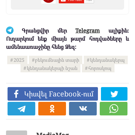
Գրանցվիր մեր
Telegram
ալիքին։
Ուղարկում ենք միայն թարմ հոդվածները և
ամենաառաջինը հենց Ձեզ:
2025
բեկումնային տարի
կենդանակերպ
կենդանակերպի նշան
հորոսկոպ
Կիսվել Facebook-ում