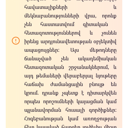
հավատալիքների և
մեկնաբանությունների վրա, որոնք
չեն հաստատվում գիտական ​​
հետազոտություններով և չունեն
իրենց արդյունավետության օբյեկտիվ
ապացույցներ: Այս մեթոդները
ճանաչված չեն ակադեմիական
հետազոտական ​​շրջանակներում, և
այդ թեմաների վերաբերյալ նյութերը
հաճախ ժամանցային բնույթ են
կրում. դրանք չպետք է դիտարկվեն
որպես որոշումների կայացման կամ
պլանավորման հուսալի գործիքներ:
Հոգեբանության կամ առողջության
հետ կապված հարցեր լուծելիս միշտ