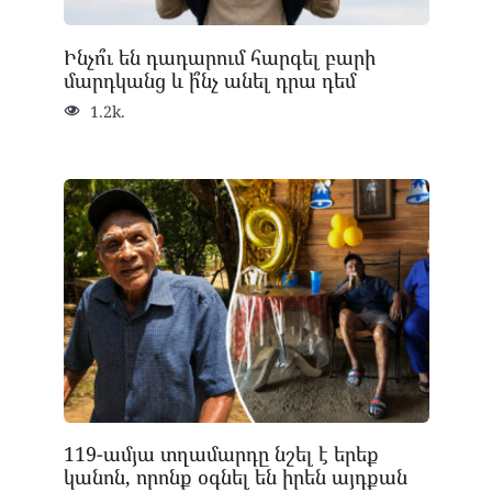
Ինչո՞ւ են դադարում հարգել բարի
մարդկանց և ի՞նչ անել դրա դեմ
1.2k.
119-ամյա տղամարդը նշել է երեք
կանոն, որոնք օգնել են իրեն այդքան