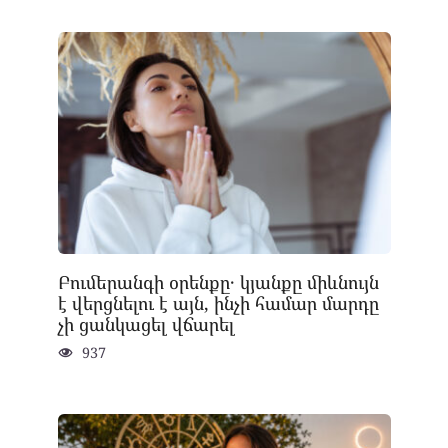
Բումերանգի օրենքը․ կյանքը միևնույն
է վերցնելու է այն, ինչի համար մարդը
չի ցանկացել վճարել
937