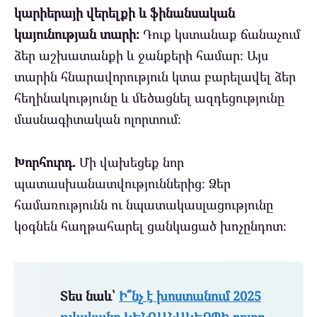
կարիերայի վերելքի և ֆինանսական
կայունության տարի։
Դուք կստանաք ճանաչում
ձեր աշխատանքի և ջանքերի համար։ Այս
տարին հնարավորություն կտա բարելավել ձեր
հեղինակությունը և մեծացնել ազդեցությունը
մասնագիտական ոլորտում։
Խորհուրդ.
Մի վախեցեք նոր
պատասխանատվություններից։ Ձեր
համառությունն ու նպատակասլացությունը
կօգնեն հաղթահարել ցանկացած խոչընդոտ։
Տես նաև՝
Ի՞նչ է խոստանում 2025