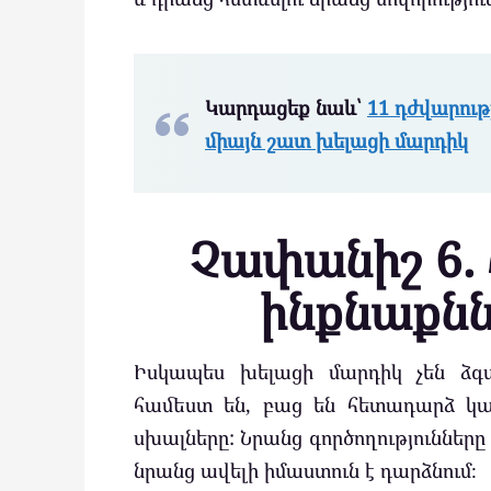
Կարդացեք նաև՝
11 դժվարութ
միայն շատ խելացի մարդիկ
Չափանիշ 6. 
ինքնաքնն
Իսկապես խելացի մարդիկ չեն ձգտ
համեստ են, բաց են հետադարձ կա
սխալները: Նրանց գործողությունները վ
նրանց ավելի իմաստուն է դարձնում։