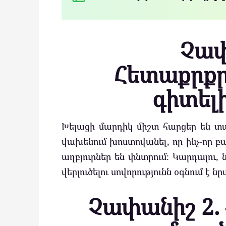
Չափ
Հետաքրքր
գիտել
Խելացի մարդիկ միշտ հարցեր են տա
վախենում խոստովանել, որ ինչ-որ 
աղբյուրներ են փնտրում։ Կարդալու,
վերլուծելու սովորությունն օգնում է 
Չափանիշ 2.