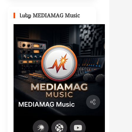
Լսեք MEDIAMAG Music