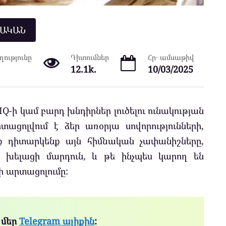
ՆԱԿԱՆ
ությունը
Դիտումներ
Հր․ ամսաթիվ
12.1k.
10/03/2025
Q-ի կամ բարդ խնդիրներ լուծելու ունակության
ացոլվում է ձեր առօրյա սովորությունների,
ք դիտարկենք այն հիմնական չափանիշները,
 խելացի մարդուն, և թե ինչպես կարող են
տի արտացոլումը:
 մեր
Telegram ալիքին
: