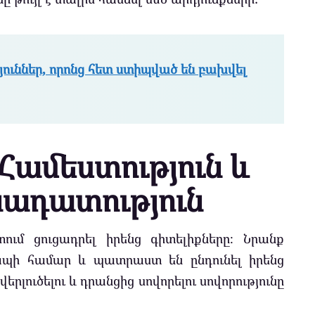
յուններ, որոնց հետ ստիպված են բախվել
Համեստություն և
ադատություն
ում ցուցադրել իրենց գիտելիքները։ Նրանք
պի համար և պատրաստ են ընդունել իրենց
երլուծելու և դրանցից սովորելու սովորությունը