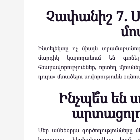
Չափանիշ 7. 
մո
Ինտելեկտը ոչ միայն տրամաբանութ
մարդիկ կարողանում են գտնել
հնարավորություններ, որտեղ մյուսն
դուրս» մտածելու սովորությունն օգնո
Ինչպե՞ս են 
արտացոլո
Մեր ամենօրյա գործողությունները մ
կարդալու, ինքնակրթվելու կամ օ