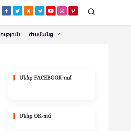
ւթյուն
Ժամանց
Մենք FACEBOOK-ում
Մենք OK-ում