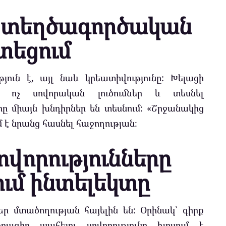
Ստեղծագործական
տեցում
յուն է, այլ նաև կրեատիվությունը: Խելացի
 ոչ սովորական լուծումներ և տեսնել
երը միայն խնդիրներ են տեսնում: «Շրջանակից
ւմ է նրանց հասնել հաջողության։
սովորությունները
ւմ ինտելեկտը
եր մտածողության հայելին են: Օրինակ՝ գիրք
րագիր պահելու սովորությունը խոսում է