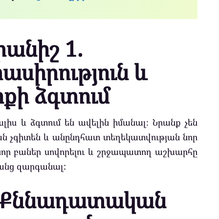
անիշ 1.
ասիրություն և
իքի ձգտում
լիս և ձգտում են ավելին իմանալ։ Նրանք չեն
բան չգիտեն և անընդհատ տեղեկատվության նոր
 նոր բաներ սովորելու և շրջապատող աշխարհը
նրանց զարգանալ:
 Քննադատական ​​