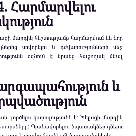
. Հարմարվելու
կություն
ացի մարդիկ հեշտությամբ հարմարվում են նոր
լներից սովորելու և դժվարությունների մեջ
որությունն օգնում է նրանց հաջողակ մնալ
արգապահություն և
պվածություն
նաև գործելու կարողությունն է: Խելացի մարդիկ
սուրսները: Պլանավորելու, նպատակներ դնելու
ը թույլ է տալիս հասնել մեծ արդյունքների: