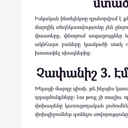
մտած
Իսկական ինտելեկտը դրսևորվում է ք
մարդիկ տեղեկատվությունը չեն ընդու
փաստերը, փնտրում ապացույցներ և
ակնհայտ բաները կասկածի տակ դնե
խուսափել սխալներից:
Չափանիշ 3. Է
Խելացի մարդը գիտի, թե ինչպես կառ
զգացմունքները: Նա թույլ չի տալիս, 
փոխարենը կառուցողական լուծումներ 
փոխզիջումներ գտնելու սովորություն