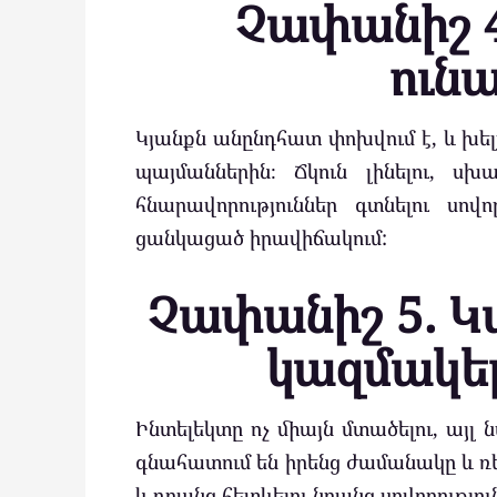
Չափանիշ 4
ունա
Կյանքն անընդհատ փոխվում է, և խել
պայմաններին։ Ճկուն լինելու, սխա
հնարավորություններ գտնելու սով
ցանկացած իրավիճակում:
Չափանիշ 5. Կ
կազմակեր
Ինտելեկտը ոչ միայն մտածելու, այլ 
գնահատում են իրենց ժամանակը և ռե
և դրանց հետևելու նրանց սովորություն