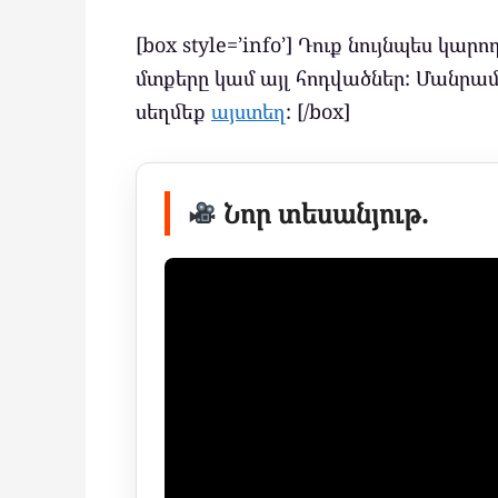
[box style=’info’] Դուք նույնպես կար
մտքերը կամ այլ հոդվածներ: Մանրա
սեղմեք
այստեղ
: [/box]
Նոր տեսանյութ.