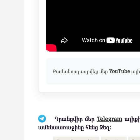
Բաժանորդագրվեք մեր
YouTube
ալի
Գրանցվիր մեր
Telegram
ալիքի
ամենաառաջինը հենց Ձեզ: