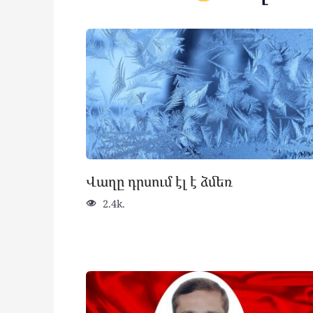
Վաղը դրսում էլ է ձմեռ
2.4k.