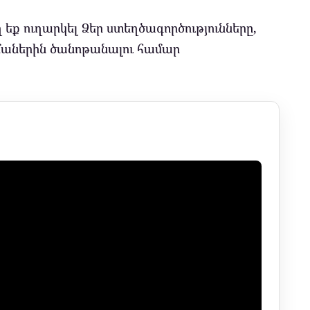
ող եք ուղարկել Ձեր ստեղծագործությունները,
մաներին ծանոթանալու համար