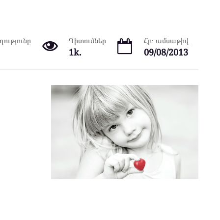
ությունը
Դիտումներ
Հր․ ամսաթիվ
1k.
09/08/2013