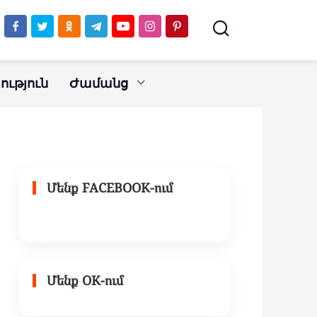
ւթյուն
Ժամանց
Մենք FACEBOOK-ում
Մենք OK-ում