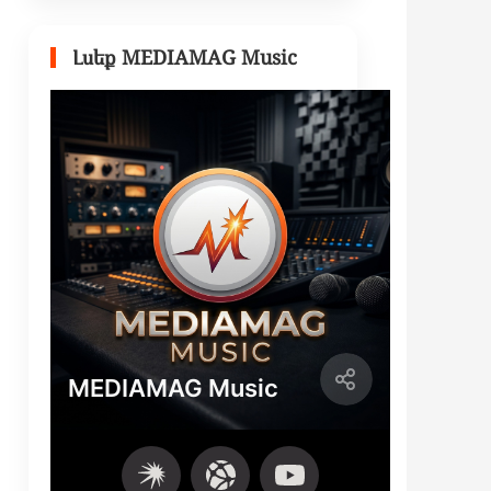
Լսեք MEDIAMAG Music