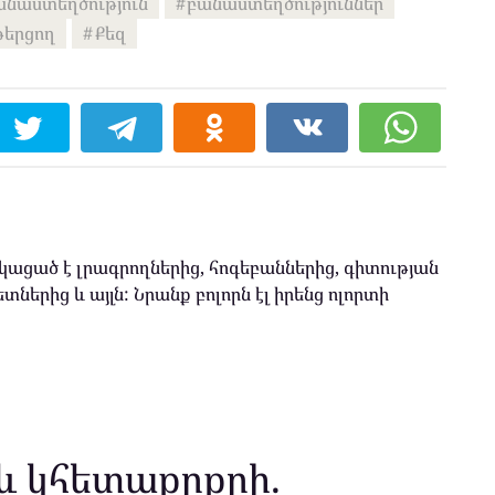
անաստեղծություն
բանաստեղծություններ
թերցող
Քեզ
ացած է լրագրողներից, հոգեբաններից, գիտության
տներից և այլն: Նրանք բոլորն էլ իրենց ոլորտի
և կհետաքրքրի.