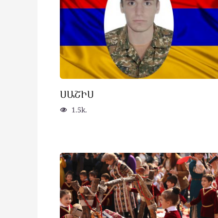
ՍԱՇԻՍ
1.5k.