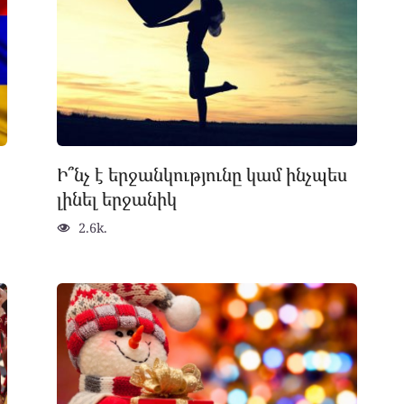
Ի՞նչ է երջանկությունը կամ ինչպես
լինել երջանիկ
2.6k.