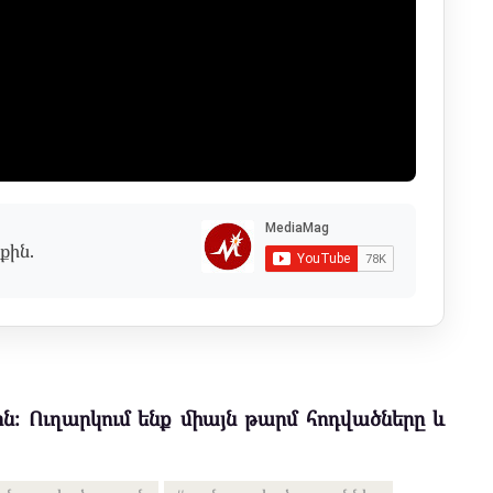
քին.
ն։ Ուղարկում ենք միայն թարմ հոդվածները և