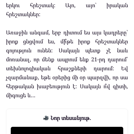
երկու հրեշտակ: Այո, այո՝ իրական
հրեշտակներ:
Առաջին անգամ, երբ դիտում ես այս կադրերը՝
իրոք ցնցվում ես, մի՞թե իրոք հրեշտակներ
գոյություն ունեն: Սակայն պետք չէ նաև
մոռանալ, որ մենք ապրում ենք 21-րդ դարում՝
տեխնոլոգիական հրաշքների դարում: Եվ
չզարմանաք, եթե օրերից մի օր պարզվի, որ սա
հերթական խաբեություն է: Սակայն ո՞վ գիտի,
միգուցե և…
Նոր տեսանյութ.