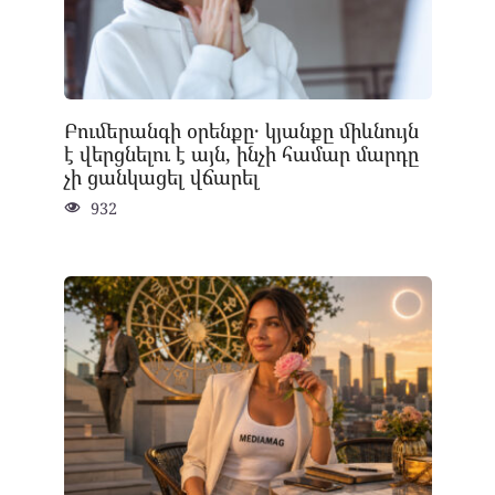
Բումերանգի օրենքը․ կյանքը միևնույն
է վերցնելու է այն, ինչի համար մարդը
չի ցանկացել վճարել
932