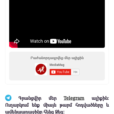
Բաժանորդագրվեք մեր ալիքին
Գրանցվիր մեր
Telegram
ալիքին։
Ուղարկում ենք միայն թարմ հոդվածները և
ամենաառաջինը հենց Ձեզ: