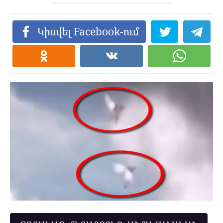
Կիսվել Facebook-ում