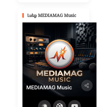
Լսեք MEDIAMAG Music