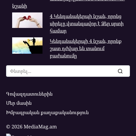
նշանի
4 Կենդանակերպի նշան, որոնց
սիրելը վտանգավոր է Ձեր սրտի
համար
Կենդանակերպի 4 նշան, որոնք
շատ դժվար են տանում
բաժանումը
Search
for:
Գովազդատուներին
Մեր մասին
Խմբագրական քաղաքականություն
© 2026 MediaMag.am