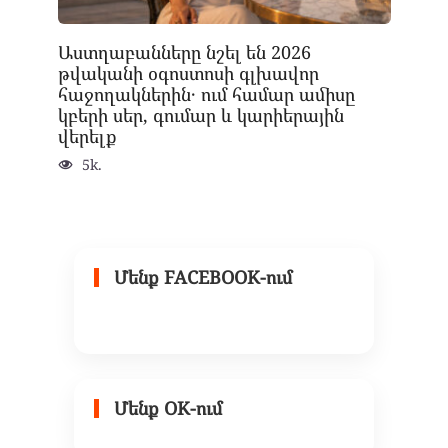
Աստղաբանները նշել են 2026
թվականի օգոստոսի գլխավոր
հաջողակներին․ ում համար ամիսը
կբերի սեր, գումար և կարիերային
վերելք
5k.
Մենք FACEBOOK-ում
Մենք OK-ում