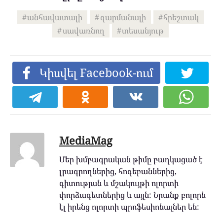
անհավատալի
զարմանալի
հրեշտակ
սավառնող
տեսանյութ
Կիսվել Facebook-ում
MediaMag
Մեր խմբագրական թիմը բաղկացած է
լրագրողներից, հոգեբաններից,
գիտության և մշակույթի ոլորտի
փորձագետներից և այլն: Նրանք բոլորն
էլ իրենց ոլորտի պրոֆեսիոնալներ են: