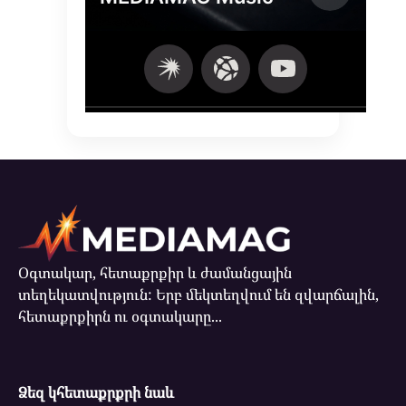
Օգտակար, հետաքրքիր և ժամանցային
տեղեկատվություն: Երբ մեկտեղվում են զվարճալին,
հետաքրքիրն ու օգտակարը...
Ձեզ կհետաքրքրի նաև