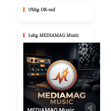
Մենք OK-ում
Լսեք MEDIAMAG Music