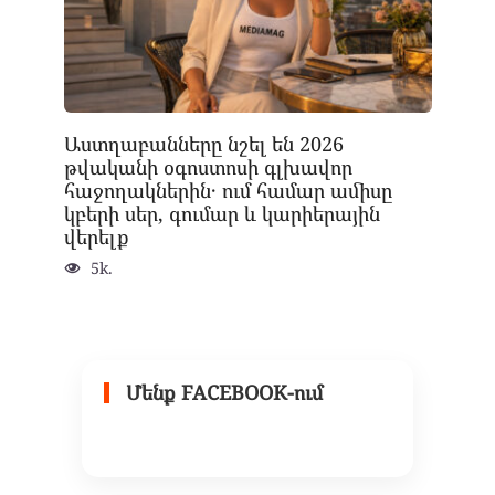
Աստղաբանները նշել են 2026
թվականի օգոստոսի գլխավոր
հաջողակներին․ ում համար ամիսը
կբերի սեր, գումար և կարիերային
վերելք
5k.
Մենք FACEBOOK-ում