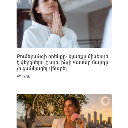
Բումերանգի օրենքը․ կյանքը միևնույն
է վերցնելու է այն, ինչի համար մարդը
չի ցանկացել վճարել
946