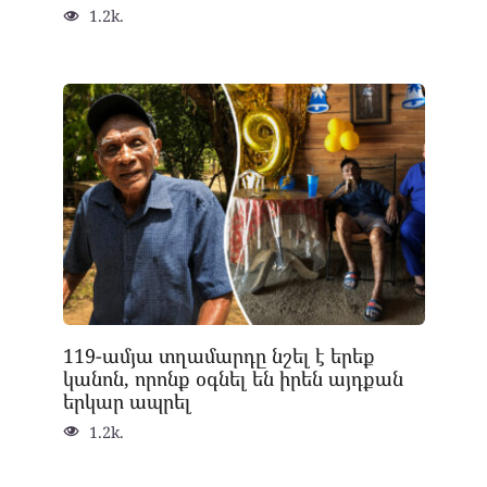
1.2k.
119-ամյա տղամարդը նշել է երեք
կանոն, որոնք օգնել են իրեն այդքան
երկար ապրել
1.2k.