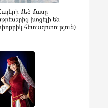
Հայերի մեծ մասը
սթրեսերից խոցելի են
(փոքրիկ հետազոտություն)