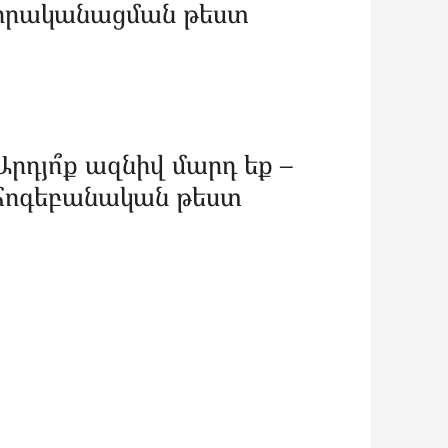
իրականացման թեստ
Արդյո՞ք ազնիվ մարդ եք –
հոգեբանական թեստ