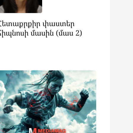
Հետաքրքիր փաստեր
հիպնոսի մասին (մաս 2)