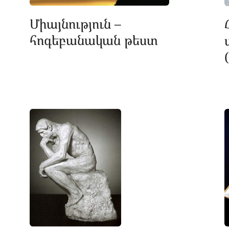
Միայնություն –
հոգեբանական թեստ