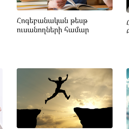
Հոգեբանական թեսթ
ուսանողների համար