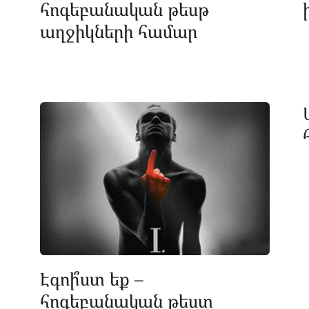
հոգեբանական թեսթ
աղջիկների համար
Էգոի՞ստ եք –
հոգեբանական թեստ