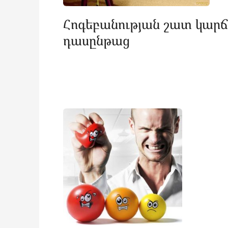
Հոգեբանության շատ կարճ
դասընթաց