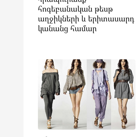
հոգեբանական թեսթ
աղջիկների և երիտասարդ
կանանց համար