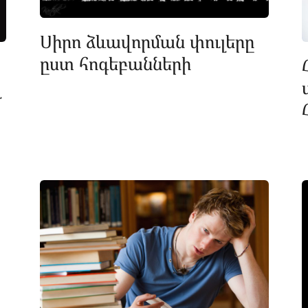
Սիրո ձևավորման փուլերը
ըստ հոգեբանների
լ