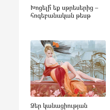
Խոցելի՞ եք սթրեսերից –
հոգեբանական թեսթ
Ձեր կանացիության