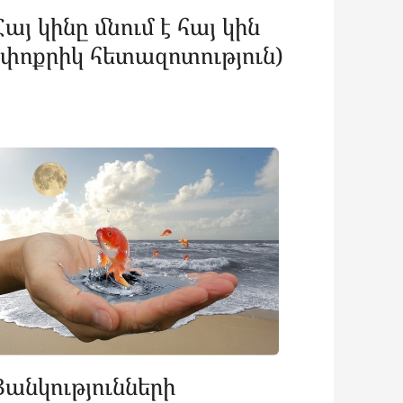
Հայ կինը մնում է հայ կին
(փոքրիկ հետազոտություն)
Ցանկությունների