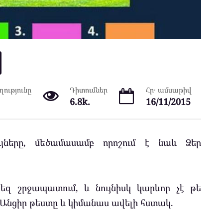
ությունը
Դիտումներ
Հր․ ամսաթիվ
6.8k.
16/11/2015
ւյները, մեծամասամբ որոշում է նաև Ձեր
քեզ շրջապատում, և նույնիսկ կարևոր չէ թե
: Անցիր թեստը և կիմանաս ավելի հստակ.