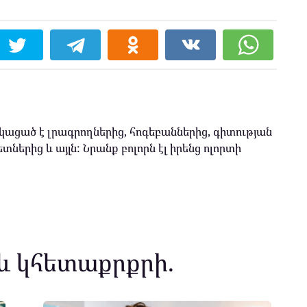
ացած է լրագրողներից, հոգեբաններից, գիտության
տներից և այլն: Նրանք բոլորն էլ իրենց ոլորտի
և կհետաքրքրի.