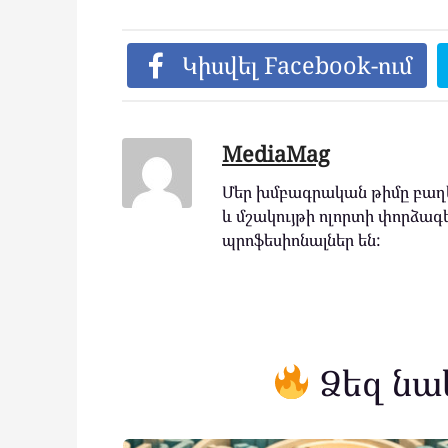
Կիսվել Facebook-ում
MediaMag
Մեր խմբագրական թիմը բաղկ
և մշակույթի ոլորտի փորձագե
պրոֆեսիոնալներ են:
Ձեզ նա