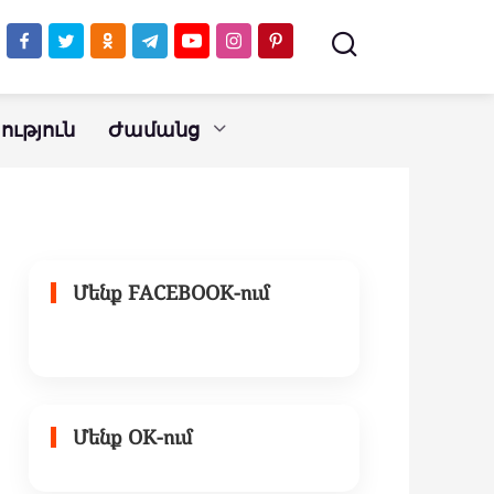
ւթյուն
Ժամանց
Մենք FACEBOOK-ում
Մենք OK-ում