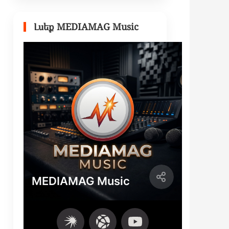
Լսեք MEDIAMAG Music