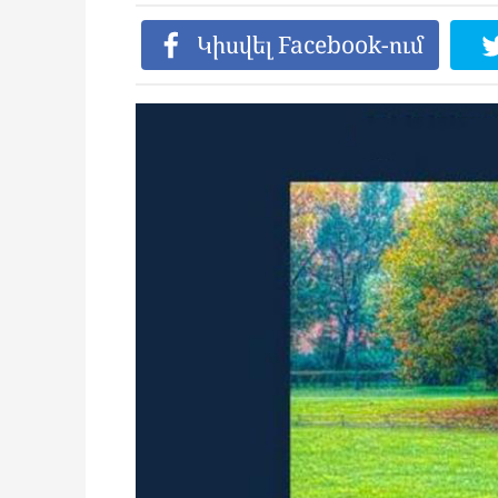
Կիսվել Facebook-ում