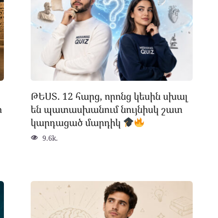
ԹԵՍՏ. 12 հարց, որոնց կեսին սխալ
ր
են պատասխանում նույնիսկ շատ
կարդացած մարդիկ
9.6k.