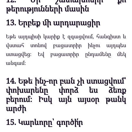
թերությունների մասին
13. Երբեք մի արդարացիր
Եթե այդպիսի կարիք է զգացվում, հանգիստ և
վստահ տոնով բացատրիր ինչու այդպես
ստացվեց։ Եվ բացատրիր ընդամենը մեկ
անգամ։
14. Եթե ինչ-որ բան չի ստացվում՝
փոխարենը փորձ ես ձեռք
բերում։ Իսկ այն այսօր թանկ
արժի
15. Կարևորը՝ գործի՛ր