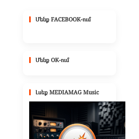
Մենք FACEBOOK-ում
Մենք OK-ում
Լսեք MEDIAMAG Music