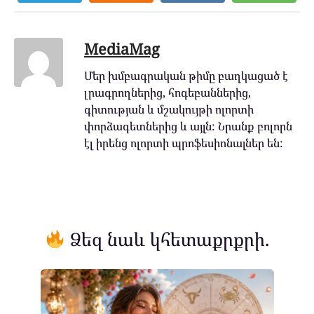
MediaMag
Մեր խմբագրական թիմը բաղկացած է
լրագրողներից, հոգեբաններից,
գիտության և մշակույթի ոլորտի
փորձագետներից և այլն: Նրանք բոլորն
էլ իրենց ոլորտի պրոֆեսիոնալներ են:
Ձեզ նաև կհետաքրքրի.