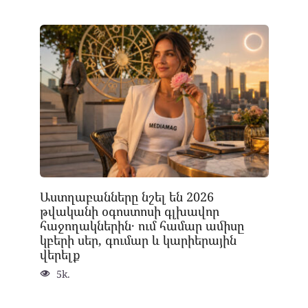
Աստղաբանները նշել են 2026
թվականի օգոստոսի գլխավոր
հաջողակներին․ ում համար ամիսը
կբերի սեր, գումար և կարիերային
վերելք
5k.