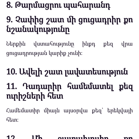
8. Թարմացրու պահարանդ
9. Չափից շատ մի ցուցադրիր քո
նշանակությունը
Ներքին վստահությունը ինքդ քեզ վրա
ցուցադրության կարիք չունի։
10. Ավելի շատ լավատեսություն
11. Դադարիր համեմատել քեզ
ուրիշների հետ
Համեմատիր միայն այսօրվա քեզ՝ երեկվայի
հետ։
12. Մի շատախոսիր քո