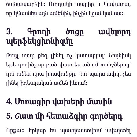
ճանապարհին։ Ուղղակի ապրիր և հավատա,
որ կհասնես այն ամենին, ինչին կցանկանաս։
3. Գրողի ծոցը ավելորդ
պերֆեկցիոնիզմը
Թույլ տուր քեզ լինել ոչ կատարյալ։ Նույնիսկ
եթե դու ինչ-որ բան վատ ես անում ուրիշներից՝
դու ունես դրա իրավունքը։ Դու պարտավոր չես
լինել իդեալական ամեն ինչում։
4. Մոռացիր վախերի մասին
5. Շատ մի հետաձգիր գործերդ
Որքան երկար ես պատրաստվում ավարտել