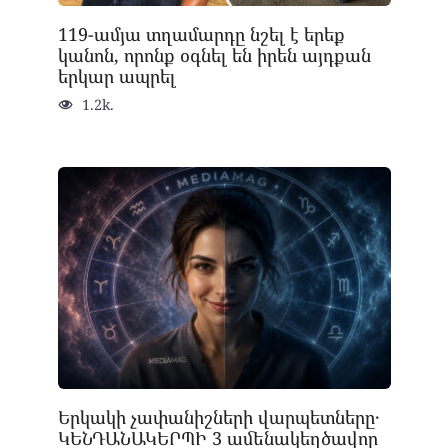
119-ամյա տղամարդը նշել է երեք
կանոն, որոնք օգնել են իրեն այդքան
երկար ապրել
1.2k.
Երկակի չափանիշների վարպետները․
ԿԵՆԴԱՆԱԿԵՐՊԻ 3 ամենակեղծավոր