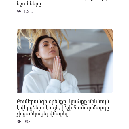
նշանները
1.2k.
Բումերանգի օրենքը․ կյանքը միևնույն
է վերցնելու է այն, ինչի համար մարդը
չի ցանկացել վճարել
933