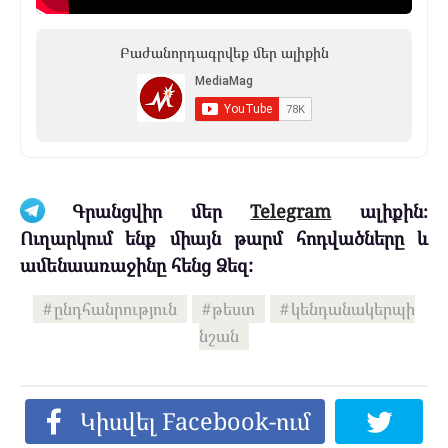
Բաժանորդագրվեք մեր ալիքին
Գրանցվիր մեր
Telegram
ալիքին։
Ուղարկում ենք միայն թարմ հոդվածները և
ամենաառաջինը հենց Ձեզ:
ընդհանրություն
թեստ
կենդանակերպի
նշան
Կիսվել Facebook-ում