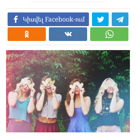
Կիսվել Facebook-ում