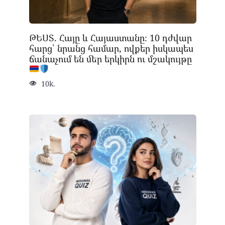
ԹԵՍՏ. Հայը և Հայաստանը։ 10 դժվար
հարց՝ նրանց համար, ովքեր իսկապես
ճանաչում են մեր երկիրն ու մշակույթը
10k.