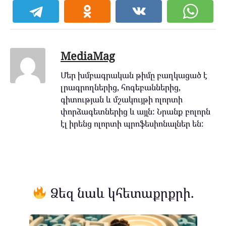
MediaMag
Մեր խմբագրական թիմը բաղկացած է
լրագրողներից, հոգեբաններից,
գիտության և մշակույթի ոլորտի
փորձագետներից և այլն: Նրանք բոլորն
էլ իրենց ոլորտի պրոֆեսիոնալներ են:
Ձեզ նաև կհետաքրքրի.