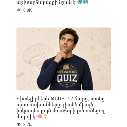
աշխարհայացքի նշան է
6.8k.
Գիտելիքների ԹԵՍՏ. 12 հարց, որոնց
պատասխանները գիտեն միայն
իսկապես լայն մտահորիզոն ունեցող
մարդիկ
8.7k.