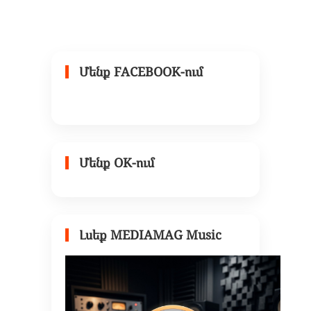
Մենք FACEBOOK-ում
Մենք OK-ում
Լսեք MEDIAMAG Music