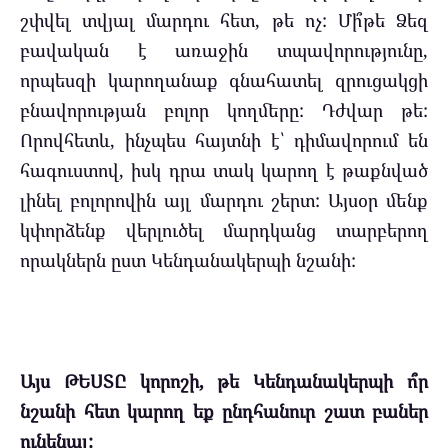
շփվել տվյալ մարդու հետ, թե ոչ: Մի՞թե Ձեզ
բավական է առաջին տպավորությունը,
որպեսզի կարողանաք գնահատել զրուցակցի
բնավորության բոլոր կողմերը: Դժվար թե:
Որովհետև, ինչպես հայտնի է՝ դիմավորում են
հագուստով, իսկ դրա տակ կարող է թաքնված
լինել բոլորովին այլ մարդու շերտ: Այսօր մենք
կփորձենք վերլուծել մարդկանց տարբերող
որակներն ըստ Կենդանակերպի նշանի:
Այս ԹԵՍՏԸ կորոշի, թե Կենդանակերպի ո՞ր
նշանի հետ կարող եք ընդհանուր շատ բաներ
ունենալ: